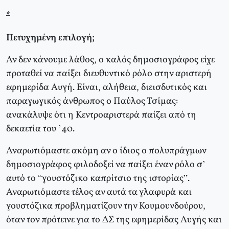
*
Πετυχημένη επιλογή;
Αν δεν κάνουμε λάθος, ο καλός δημοσιογράφος είχε
προταθεί να παίξει διευθυντικό ρόλο στην αριστερή
εφημερίδα Αυγή. Είναι, αλήθεια, διεισδυτικός και
παραγωγικός άνθρωπος ο Παύλος Τσίμας:
ανακάλυψε ότι η Κεντροαριστερά παίζει από τη
δεκαετία του ’40.
Αναρωτιόμαστε ακόμη αν ο ίδιος ο πολυπράγμων
δημοσιογράφος φιλοδοξεί να παίξει έναν ρόλο σ’
αυτό το “γουστόζικο καπρίτσιο της ιστορίας”.
Αναρωτιόμαστε τέλος αν αυτά τα γλαφυρά και
γουστόζικα προβληματίζουν την Κουμουνδούρου,
όταν τον πρότεινε για το ΔΣ της εφημερίδας Αυγής και