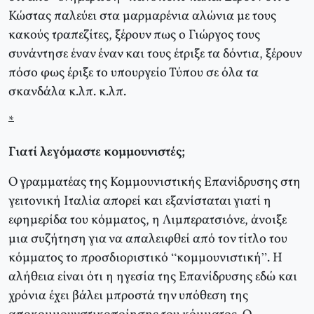
Κώστας παλεύει στα μαρμαρένια αλώνια με τους
κακούς τραπεζίτες, ξέρουν πως ο Γιώργος τους
συνάντησε έναν έναν και τους έτριξε τα δόντια, ξέρουν
πόσο φως έριξε το υπουργείο Τύπου σε όλα τα
σκανδάλα κ.λπ. κ.λπ.
*
Γιατί λεγόμαστε κομμουνιστές;
Ο γραμματέας της Κομμουνιστικής Επανίδρυσης στη
γειτονική Ιταλία απορεί και εξανίσταται γιατί η
εφημερίδα του κόμματος, η Λιμπερατσιόνε, άνοιξε
μια συζήτηση για να απαλειφθεί από τον τίτλο του
κόμματος το προσδιοριστικό “κομμουνιστική”. Η
αλήθεια είναι ότι η ηγεσία της Επανίδρυσης εδώ και
χρόνια έχει βάλει μπροστά την υπόθεση της