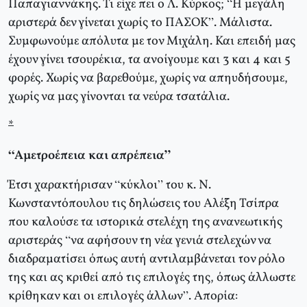
Παπαγιαννάκης. Τι είχε πει ο Λ. Κύρκος; “Η μεγάλη
αριστερά δεν γίνεται χωρίς το ΠΑΣΟΚ”. Μάλιστα.
Συμφωνούμε απόλυτα με τον Μιχάλη. Και επειδή μας
έχουν γίνει τσουρέκια, τα ανοίγουμε και 3 και 4 και 5
φορές. Χωρίς να βαρεθούμε, χωρίς να απηυδήσουμε,
χωρίς να μας γίνονται τα νεύρα τσατάλια.
*
“Αμετροέπεια και απρέπεια”
Έτσι χαρακτήρισαν “κύκλοι” του κ. Ν.
Κωνσταντόπουλου τις δηλώσεις του Αλέξη Τσίπρα
που καλούσε τα ιστορικά στελέχη της ανανεωτικής
αριστεράς “να αφήσουν τη νέα γενιά στελεχών να
διαδραματίσει όπως αυτή αντιλαμβάνεται τον ρόλο
της και ας κριθεί από τις επιλογές της, όπως άλλωστε
κρίθηκαν και οι επιλογές άλλων”. Απορία: