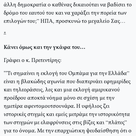
άλλη δημοκρατία ο καθένας δικαιούται να βαδίσει το
δρόμο του εαυτού του και να χαράξει την πορεία των
επιλογών του;” ΗΠΑ, προσκυνώ το μεγαλείο Σας…
*
Κάνει όμως και την γκάφα του…
Γράφει ο κ. Πρετεντέρης:
""Τι σημαίνει η εκλογή του Ομπάμα για την Ελλάδα”
είναι η βλακώδης αγωνία που διαπερνάει εφημερίδες
και τηλεοράσεις, λες και μια εκλογή αμερικανού
προέδρου αποκτά νόημα μόνο σε σχέση με την
ημετέρα αφεντομουτσουνάρα. Η υφήλιος ζει
ιστορικές στιγμές και εμείς μετράμε την ιστορικότητα
των στιγμών με ελαφρύνσεις στις βίζες και “πλάτες”
για το όνομα. Με την επαρχιώτικη ψευδαίσθηση ότι ο