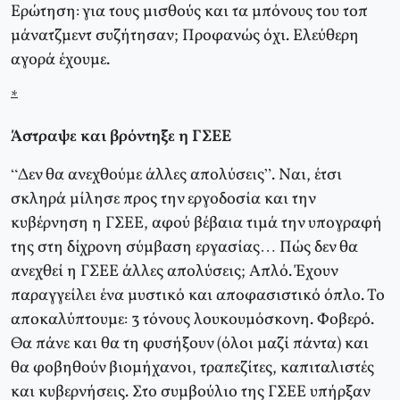
Ερώτηση: για τους μισθούς και τα μπόνους του τοπ
μάνατζμεντ συζήτησαν; Προφανώς όχι. Ελεύθερη
αγορά έχουμε.
*
Άστραψε και βρόντηξε η ΓΣΕΕ
“Δεν θα ανεχθούμε άλλες απολύσεις”. Ναι, έτσι
σκληρά μίλησε προς την εργοδοσία και την
κυβέρνηση η ΓΣΕΕ, αφού βέβαια τιμά την υπογραφή
της στη δίχρονη σύμβαση εργασίας… Πώς δεν θα
ανεχθεί η ΓΣΕΕ άλλες απολύσεις; Απλό. Έχουν
παραγγείλει ένα μυστικό και αποφασιστικό όπλο. Το
αποκαλύπτουμε: 3 τόνους λουκουμόσκονη. Φοβερό.
Θα πάνε και θα τη φυσήξουν (όλοι μαζί πάντα) και
θα φοβηθούν βιομήχανοι, τραπεζίτες, καπιταλιστές
και κυβερνήσεις. Στο συμβούλιο της ΓΣΕΕ υπήρξαν