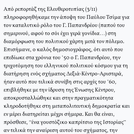
Από ρεπορτάζ της Ελευθεροτυπίας (3/11)
πληροφορηθήκαμε την άποψη του Παύλου Τσίμα για
τον καταλυτικό ρόλο του Γ. Παπανδρέου (παπού του
σημερινού, αφού το σόι έχει γερά γονίδια…) στη
διαμόρφωση του πολιτικού χάρτη μετά τον πόλεμο.
Επισήμανε, ο καλός δημοσιογράφος, ότι αυτό που
επεδίωκε στα χρόνια του ’50 ο Γ. Παπανδρέου, την
τριχοτόμηση του ελληνικού πολιτικού κόσμου για τη
διατήρηση ενός σχήματος Δεξιά-Κέντρο-Αριστερά,
ήταν αυτό που τελικά συνέβη στις αρχές του ’60,
επιβλήθηκε με την ίδρυση της Ένωσης Κέντρου,
αποκρυσταλλώθηκε και στην πραγματικότητα
κληροδοτήθηκε στη μεταπολιτευτική δημοκρατία και
εν μέρει διατηρείται μέχρι σήμερα. Και θα είναι,
πρόσθεσε, “ένα γουστόζικο καπρίτσιο της Ιστορίας”
αν τελικά την αναίρεση αυτού του σχήματος, την