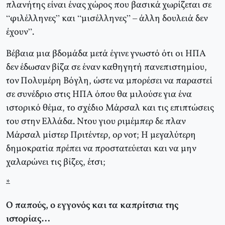
πλανήτης είναι ένας χώρος που βασικά χωρίζεται σε
“φιλέλληνες” και “μισέλληνες” – άλλη δουλειά δεν
έχουν”.
Βέβαια μια βδομάδα μετά έγινε γνωστό ότι οι ΗΠΑ
δεν έδωσαν βίζα σε έναν καθηγητή πανεπιστημίου,
τον Πολυμέρη Βόγλη, ώστε να μπορέσει να παραστεί
σε συνέδριο στις ΗΠΑ όπου θα μιλούσε για ένα
ιστορικό θέμα, το σχέδιο Μάρσαλ και τις επιπτώσεις
του στην Ελλάδα. Ντου γιου ριμέμπερ δε πλαν
Μάρσαλ μίστερ Πριτέντερ, ορ νοτ; Η μεγαλύτερη
δημοκρατία πρέπει να προστατεύεται και να μην
χαλαρώνει τις βίζες, έτσι;
*
Ο παπούς, ο εγγονός και τα καπρίτσια της
ιστορίας…