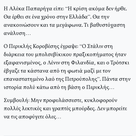
Η Αλέκα Παπαρήγα είπε: “Η κρίση ακόμα δεν ήρθε.
Θα έρθει σε ένα χρόνο στην Ελλάδα”. Θα την
ανακοινώσουν και τα μεγάφωνα. Τι βαθυστόχαστη
ανάλυση…
Ο Περικλής Κοροβέσης έγραψε: “Ο Στάλιν στη
διάρκεια του μπολσεβίκικου πραξικοπήματος ήταν
εξαφανισμένος, ο Λένιν στη Φιλανδία, και ο Τρότσκι
έβγαζε τα κάστανα από τη φωτιά μαζί με τον
επαναστατημένο λαό της Πετρούπολης”. Πάντα στην
ιστορία πολύ κάτω από τη βάση ο Περικλής…
Συμβουλή: Μην προφυλάσσεστε, κυκλοφορούν
πολλές λεκτικές και γραπτές μπούρδες. Δεν μπορείτε
να τις αποφύγετε όλες…