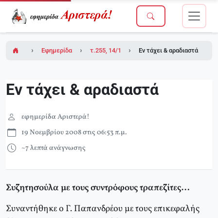
Εφημερίδα Αριστερά!
τ.255, 14/11/2008
Εν τάχει & αραδιαστά
Εν τάχει & αραδιαστά
εφημερίδα Αριστερά!
19 Νοεμβρίου 2008 στις 06:53 π.μ.
~7 λεπτά ανάγνωσης
Συζητησούλα με τους συντρόφους τραπεζίτες…
Συναντήθηκε ο Γ. Παπανδρέου με τους επικεφαλής