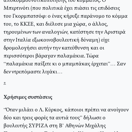
αποκομμουνστικοποίησης του κόμματος. Ο
Μπερτινότι (που πολιτικά έχει πιάσει τις επιδόσεις
του Γκορμπατσόφ: ο ένας κήρυξε παράνομο το κόμμα
του, το ΚΚΣΕ, και διέλυσε μια χώρα, ο άλλος,
τηρουμένων των αναλογιών, κατέστησε την Αριστερά
στην Ιταλία εξωκοινοβουλευτική δύναμη) είχε
δρομολογήσει αυτήν την κατεύθυνση και οι
περισσότεροι βάραγαν παλαμάκια. Τώρα
“παλαμάκια παίξετε κι ο μπαμπάκας έρχεται”… Σαν
δεν ντρεπόμαστε λιγάκι…
*
Χρήσιμες συστάσεις
“Όταν μιλάει ο Λ. Κύρκος, κάποιοι πρέπει να ανοίγουν
δύο και τρεις φορές τα αυτιά τους” δήλωσε ο
βουλευτής ΣΥΡΙΖΑ στη Β’ Αθηνών Μιχάλης