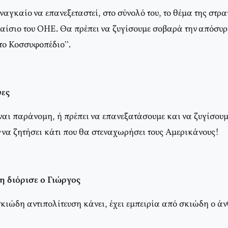
αγκαίο να επανεξεταστεί, στο σύνολό του, το θέμα της στρ
λαίσιο του ΟΗΕ. Θα πρέπει να ζυγίσουμε σοβαρά την απόσυ
το Κοσσυφοπέδιο”.
ψες
ίναι παράνομη, ή πρέπει να επανεξατάσουμε και να ζυγίσουμ
 να ζητήσει κάτι που θα στεναχωρήσει τους Αμερικάνους!
 διόρισε ο Γιώργος
κιώδη αντιπολίτευση κάνει, έχει εμπειρία από σκιώδη ο ά