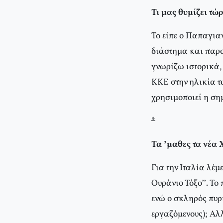
Τι μας θυμίζει τ
Το είπε ο Παπαγια
διάστημα και παρου
γνωρίζω ιστορικά, 
ΚΚΕ στην ηλικία τ
χρησιμοποιεί η ση
*
Τα ’μαθες τα νέα
Για την Ιταλία λέ
Ουράνιο Τόξο”. Το 
ενώ ο σκληρός πυρή
εργαζόμενους); Α