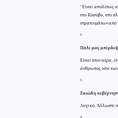
“Είναι απολύτως αν
στο Κόσοβο, στο π
στρατευμάτων από 
*
Πάλι μας μπέρδε
Είναι στον αέρα, ε
άνθρωπος ούτε καν
*
Σκιώδη κυβέρνηση
Λογικό. Άλλωστε σ