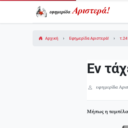
Αρχική
Εφημερίδα Αριστερά!
τ.24
Εν τάχ
εφημερίδα Αρισ
Μήπως η ταμπέλα 