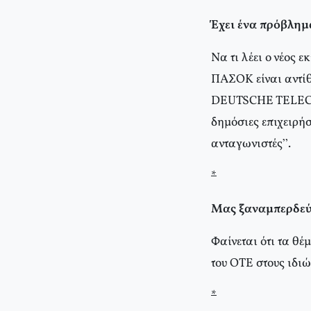
Έχει ένα πρόβλημ
Να τι λέει ο νέος
ΠΑΣΟΚ είναι αντίθ
DEUTSCHE TELECOM.
δημόσιες επιχειρήσ
ανταγωνιστές”.
*
Μας ξαναμπερδεύ
Φαίνεται ότι τα θ
του ΟΤΕ στους ιδιώ
*