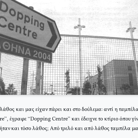
 λάθος και μας είχαν πάρει και στο δούλεμα: αντί η ταμπέλα
e”, έγραφε “Dopping Centre” και έδειχνε το κτίριο όπου γίν
ήταν και τόσο λάθος; Από τρελό και από λάθος ταμπέλα μα