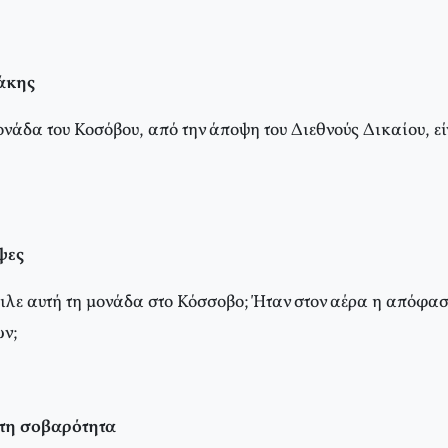
γάκης
ονάδα του Κοσόβου, από την άποψη του Διεθνούς Δικαίου, ε
ψες
ιλε αυτή τη μονάδα στο Κόσσοβο; Ήταν στον αέρα η απόφασ
ών;
στη σοβαρότητα