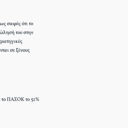
ως σαφές ότι το
πώλησή του στην
τρατηγικές
νται σε ξένους
σε το ΠΑΣΟΚ το 51%