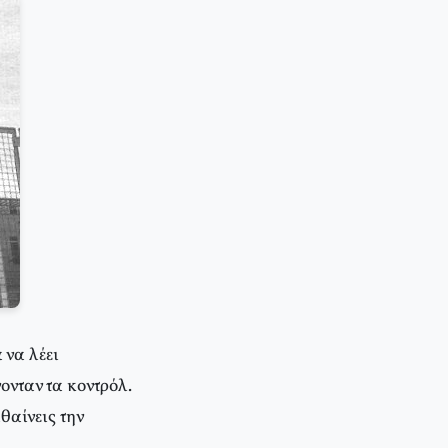
 να λέει
ονταν τα κοντρόλ.
θαίνεις την