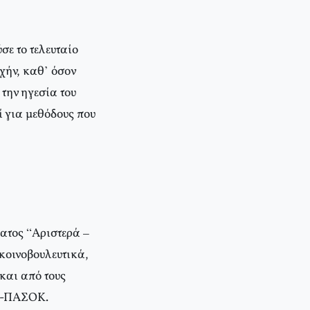
ε το τελευταίο
χήν, καθ’ όσον
την ηγεσία του
ί για μεθόδους που
ματος “Αριστερά –
 κοινοβουλευτικά,
και από τους
ΥΝ-ΠΑΣΟΚ.