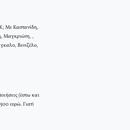
Κ; Με Καστανίδη,
, Μαγκριώτη, ,
γκαλο, Βενιζέλο,
οιήσεις (έστω και
 500 ευρώ. Γιατί