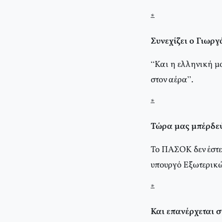
*
Συνεχίζει ο Γιωρ
“Και η ελληνική μ
στον αέρα”.
*
Τώρα μας μπέρδε
Το ΠΑΣΟΚ δεν έστε
υπουργό Εξωτερικ
*
Και επανέρχεται 