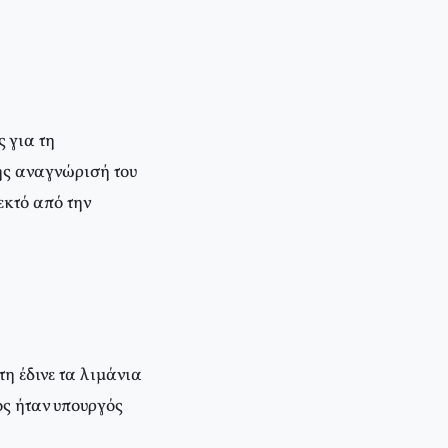
 για τη
ής αναγνώρισή του
εκτό από την
η έδινε τα λιμάνια
ος ήταν υπουργός