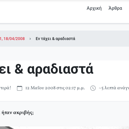
Αρχική
Άρθρα
1, 18/04/2008
Εν τάχει & αραδιαστά
ει & αραδιαστά
τερά!
12 Μαΐου 2008 στις 02:17 μ.μ.
~5 λεπτά ανά
ήταν ακριβής;