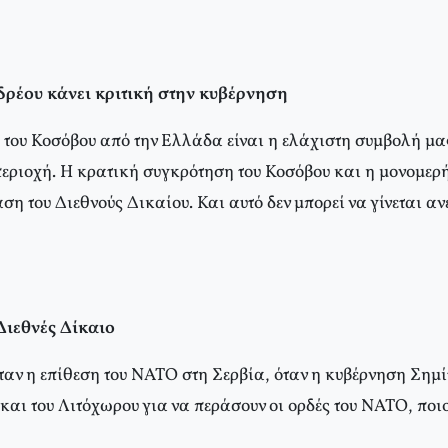
ρέου κάνει κριτική στην κυβέρνηση
του Κοσόβου από την Ελλάδα είναι η ελάχιστη συμβολή μας
περιοχή. Η κρατική συγκρότηση του Κοσόβου και η μονομερ
η του Διεθνούς Δικαίου. Και αυτό δεν μπορεί να γίνεται αν
Διεθνές Δίκαιο
ταν η επίθεση του ΝΑΤΟ στη Σερβία, όταν η κυβέρνηση Σημίτ
και του Λιτόχωρου για να περάσουν οι ορδές του ΝΑΤΟ, ποι