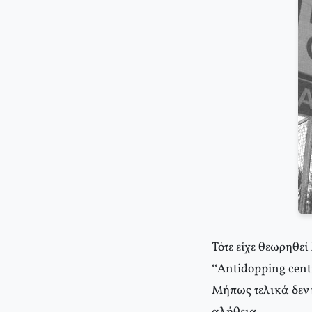
Τότε είχε θεωρηθεί
“Αntidopping centr
Μήπως τελικά δεν 