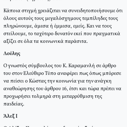
Κάποια στιγμή χρειάζεται να συνειδητοποιήσουμε ότι
όλους αυτούς τους μεγαλόσχημους τεμπέληδες τους
πληρώνουμε, άμεσα ή έμμεσα, εμείς. Και να τους
στείλουμε, το ταχύτερο δυνατόν εκεί που πραγματικά
αξίζει σε όλα τα κοινωνικά παράσιτα.
Λούλης
Ο γνωστός σύμβουλος του Κ. Καραμανλή σε άρθρο
του στον Ελεύθερο Τύπο αναφέρει πως όπως μπόρεσε
να πείσει ο Κώστας την κοινωνία για την ανάγκη
αναθεώρησης του άρθρου 16, έτσι και τώρα πρέπει να
προχωρήσει τολμηρά στη μεταρρύθμιση της
παιδείας.
Άλεξ Ι