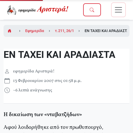
Εφημερίδα Αριστερά!
τ.211, 26/1/2007 (σε ένθετο το τ.1 του Δικτ
ΕΝ ΤΑΧΕΙ ΚΑΙ ΑΡΑΔΙΑΣΤΑ
ΕΝ ΤΑΧΕΙ ΚΑΙ ΑΡΑΔΙΑΣΤΑ
εφημερίδα Αριστερά!
13 Φεβρουαρίου 2007 στις 01:58 μ.μ.
~6 λεπτά ανάγνωσης
Η δικαίωση των «νταβατζήδων»
Αφού λοιδορήθηκε από τον πρωθυπουργό,