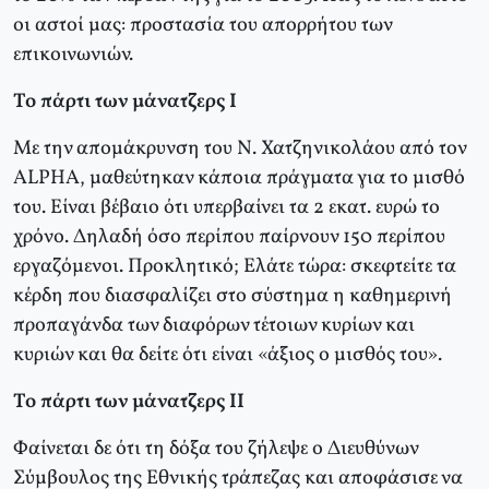
οι αστοί μας: προστασία του απορρήτου των
επικοινωνιών.
Το πάρτι των μάνατζερς Ι
Με την απομάκρυνση του Ν. Χατζηνικολάου από τον
ALPHA, μαθεύτηκαν κάποια πράγματα για το μισθό
του. Είναι βέβαιο ότι υπερβαίνει τα 2 εκατ. ευρώ το
χρόνο. Δηλαδή όσο περίπου παίρνουν 150 περίπου
εργαζόμενοι. Προκλητικό; Ελάτε τώρα: σκεφτείτε τα
κέρδη που διασφαλίζει στο σύστημα η καθημερινή
προπαγάνδα των διαφόρων τέτοιων κυρίων και
κυριών και θα δείτε ότι είναι «άξιος ο μισθός του».
Το πάρτι των μάνατζερς ΙΙ
Φαίνεται δε ότι τη δόξα του ζήλεψε ο Διευθύνων
Σύμβουλος της Εθνικής τράπεζας και αποφάσισε να