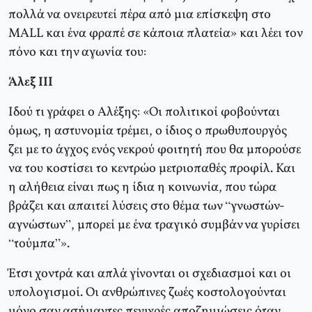
πολλά να ονειρευτεί πέρα από μια επίσκεψη στο
MALL και ένα φραπέ σε κάποια πλατεία» και λέει τον
πόνο και την αγωνία του:
Άλεξ ΙΙΙ
Ιδού τι γράφει ο Αλέξης: «Οι πολιτικοί φοβούνται
όμως, η αστυνομία τρέμει, ο ίδιος ο πρωθυπουργός
ζει με το άγχος ενός νεκρού φοιτητή που θα μπορούσε
να του κοστίσει το κεντρώο μετριοπαθές προφίλ. Και
η αλήθεια είναι πως η ίδια η κοινωνία, που τώρα
βράζει και απαιτεί λύσεις στο θέμα των “γνωστών-
αγνώστων”, μπορεί με ένα τραγικό συμβάν να γυρίσει
“τούμπα”».
Έτσι χοντρά και απλά γίνονται οι σχεδιασμοί και οι
υπολογισμοί. Οι ανθρώπινες ζωές κοστολογούνται
μόνο σαν ασήμαντες πενιχρές αποζημιώσεις όταν