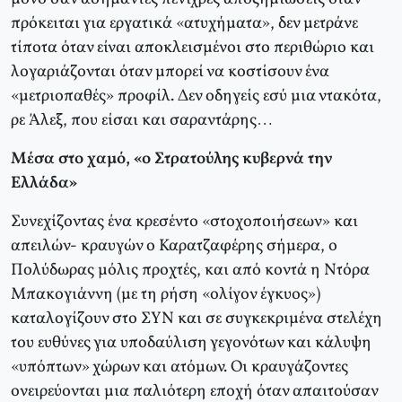
πρόκειται για εργατικά «ατυχήματα», δεν μετράνε
τίποτα όταν είναι αποκλεισμένοι στο περιθώριο και
λογαριάζονται όταν μπορεί να κοστίσουν ένα
«μετριοπαθές» προφίλ. Δεν οδηγείς εσύ μια ντακότα,
ρε Άλεξ, που είσαι και σαραντάρης…
Μέσα στο χαμό, «ο Στρατούλης κυβερνά την
Ελλάδα»
Συνεχίζοντας ένα κρεσέντο «στοχοποιήσεων» και
απειλών- κραυγών ο Καρατζαφέρης σήμερα, ο
Πολύδωρας μόλις προχτές, και από κοντά η Ντόρα
Μπακογιάννη (με τη ρήση «ολίγον έγκυος»)
καταλογίζουν στο ΣΥΝ και σε συγκεκριμένα στελέχη
του ευθύνες για υποδαύλιση γεγονότων και κάλυψη
«υπόπτων» χώρων και ατόμων. Οι κραυγάζοντες
ονειρεύονται μια παλιότερη εποχή όταν απαιτούσαν