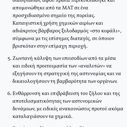
διαδηλωτών, αφού πρώτα περικυκλώθηκε και
απομονώθηκε από τα MAT σε ένα
προσχεδιασμένο σημείο της πορείας.
Kαταιγιστική χρήση χημικών αερίων και
αδιάκριτος βάρβαρος ξυλοδαρμός «στο κεφάλι»,
σύμφωνα με τις επίσημες διαταγές, σε όποιον
βρισκόταν στην επίμαχη περιοχή.
Zωντανή κάλυψη των επεισοδίων από τα μέσα
και ειδική προετοιμασία των «αναλυτών» να
εξηγήσουν τη στρατηγική της αστυνομίας και να
δικαιολογήσουν τη βαρβαρότητα των οργάνων.
Eνθάρρυνση και επιβράβευση του ζήλου και της
αποτελεσματικότητας των αστυνομικών
δυνάμεων, με ειδικές ανακοινώσεις προτού ακόμα
καταλαγιάσουν τα χημικά.