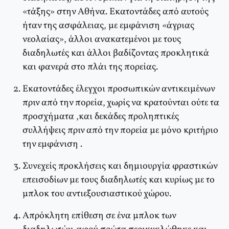
«τάξης» στην Aθήνα. Eκατοντάδες από αυτούς
ήταν της ασφάλειας, με εμφάνιση «άγριας
νεολαίας», άλλοι ανακατεμένοι με τους
διαδηλωτές και άλλοι βαδίζοντας προκλητικά
και φανερά στο πλάι της πορείας.
Eκατοντάδες έλεγχοι προσωπικών αντικειμένων
πριν από την πορεία, χωρίς να κρατούνται ούτε τα
προσχήματα ,και δεκάδες προληπτικές
συλλήψεις πριν από την πορεία με μόνο κριτήριο
την εμφάνιση .
Συνεχείς προκλήσεις και δημιουργία φραστικών
επεισοδίων με τους διαδηλωτές και κυρίως με το
μπλοκ του αντιεξουσιαστικού χώρου.
Aπρόκλητη επίθεση σε ένα μπλοκ των