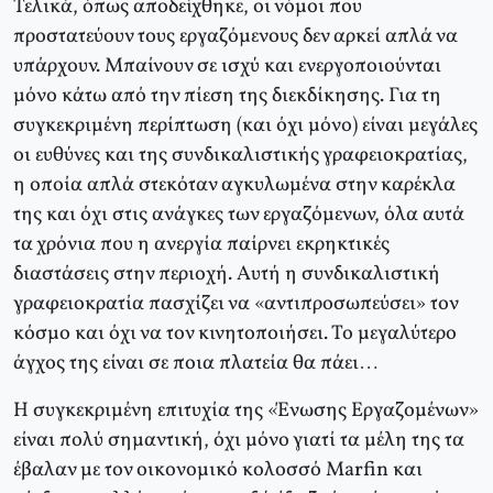
Τελικά, όπως αποδείχθηκε, οι νόμοι που
προστατεύουν τους εργαζόμενους δεν αρκεί απλά να
υπάρχουν. Μπαίνουν σε ισχύ και ενεργοποιούνται
μόνο κάτω από την πίεση της διεκδίκησης. Για τη
συγκεκριμένη περίπτωση (και όχι μόνο) είναι μεγάλες
οι ευθύνες και της συνδικαλιστικής γραφειοκρατίας,
η οποία απλά στεκόταν αγκυλωμένα στην καρέκλα
της και όχι στις ανάγκες των εργαζόμενων, όλα αυτά
τα χρόνια που η ανεργία παίρνει εκρηκτικές
διαστάσεις στην περιοχή. Αυτή η συνδικαλιστική
γραφειοκρατία πασχίζει να «αντιπροσωπεύσει» τον
κόσμο και όχι να τον κινητοποιήσει. Το μεγαλύτερο
άγχος της είναι σε ποια πλατεία θα πάει…
Η συγκεκριμένη επιτυχία της «Ένωσης Εργαζομένων»
είναι πολύ σημαντική, όχι μόνο γιατί τα μέλη της τα
έβαλαν με τον οικονομικό κολοσσό Marfin και