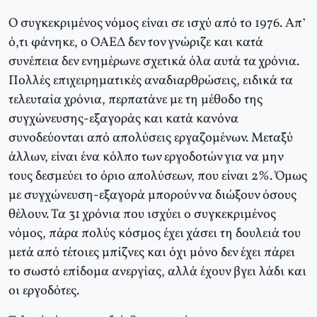
Ο συγκεκριμένος νόμος είναι σε ισχύ από το 1976. Απ’
ό,τι φάνηκε, ο ΟΑΕΔ δεν τον γνώριζε και κατά
συνέπεια δεν ενημέρωνε σχετικά όλα αυτά τα χρόνια.
Πολλές επιχειρηματικές αναδιαρθρώσεις, ειδικά τα
τελευταία χρόνια, περπατάνε με τη μέθοδο της
συγχώνευσης-εξαγοράς και κατά κανόνα
συνοδεύονται από απολύσεις εργαζομένων. Μεταξύ
άλλων, είναι ένα κόλπο των εργοδοτών για να μην
τους δεσμεύει το όριο απολύσεων, που είναι 2%. Όμως
με συγχώνευση-εξαγορά μπορούν να διώξουν όσους
θέλουν. Τα 31 χρόνια που ισχύει ο συγκεκριμένος
νόμος, πάρα πολύς κόσμος έχει χάσει τη δουλειά του
μετά από τέτοιες μπίζνες και όχι μόνο δεν έχει πάρει
το σωστό επίδομα ανεργίας, αλλά έχουν βγει λάδι και
οι εργοδότες.