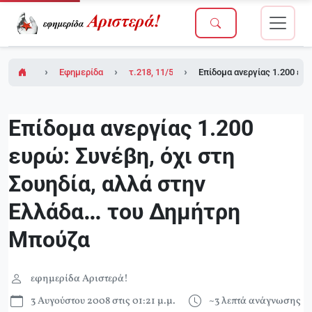
Εφημερίδα Αριστερά!
τ.218, 11/5/2007 (ένθετο το τ.2 του Δικτύου
Επίδομα ανεργίας 1.200 ευ
Επίδομα ανεργίας 1.200
ευρώ: Συνέβη, όχι στη
Σουηδία, αλλά στην
Ελλάδα… του Δημήτρη
Μπούζα
εφημερίδα Αριστερά!
3 Αυγούστου 2008 στις 01:21 μ.μ.
~3 λεπτά ανάγνωσης