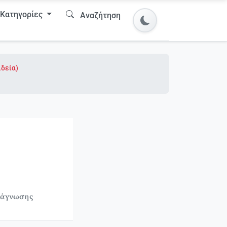
Κατηγορίες
Αναζήτηση
ιδεία)
υ
νάγνωσης