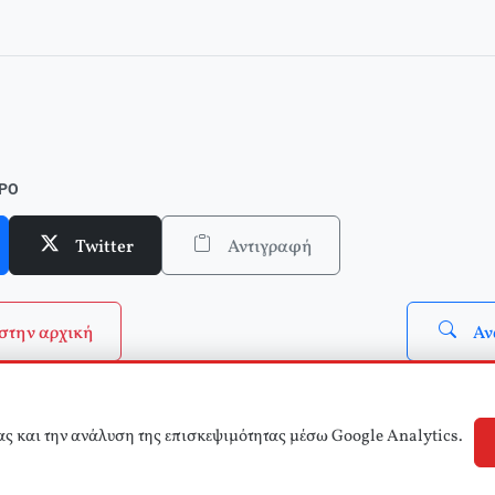
νθετο το τ.2 του Δικτύου Κριτικής και Δράσης στην Παιδεία)
ΘΡΟ
Twitter
Αντιγραφή
στην αρχική
Αν
ας και την ανάλυση της επισκεψιμότητας μέσω Google Analytics.