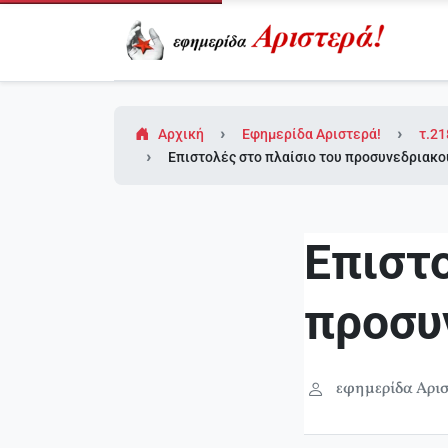
Αρχική
Εφημερίδα Αριστερά!
τ.21
Eπιστολές στο πλαίσιο του προσυνεδριακο
Eπιστο
προσυ
εφημερίδα Αρισ