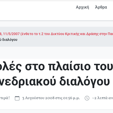
Αρχική
Άρθρα
8, 11/5/2007 (ένθετο το τ.2 του Δικτύου Κριτικής και Δράσης στην Πα
ύ διαλόγου
λές στο πλαίσιο το
νεδριακού διαλόγου
τερά!
3 Αυγούστου 2008 στις 01:56 μ.μ.
~2 λεπτά α