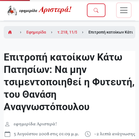
Εφημερίδα Αριστερά!
τ.218, 11/5/2007 (ένθετο το τ.2 του Δικτύου
Επιτροπή κατοίκων Kάτω Π
Επιτροπή κατοίκων Kάτω
Πατησίων: Nα μην
τσιμεντοποιηθεί η Φυτευτή,
του Θανάση
Aναγνωστόπουλου
εφημερίδα Αριστερά!
3 Αυγούστου 2008 στις 01:09 μ.μ.
~2 λεπτά ανάγνωσης