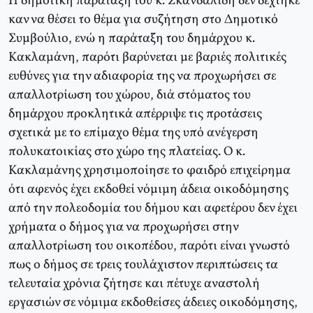
H δημοτική παράταξη του κ. Σκανδαλίδη δεν δέχτηκε
καν να θέσει το θέμα για συζήτηση στο Δημοτικό
Συμβούλιο, ενώ η παράταξη του δημάρχου κ.
Kακλαμάνη, παρότι βαρύνεται με βαριές πολιτικές
ευθύνες για την αδιαφορία της να προχωρήσει σε
απαλλοτρίωση του χώρου, διά στόματος του
δημάρχου προκλητικά απέρριψε τις προτάσεις
σχετικά με το επίμαχο θέμα της υπό ανέγερση
πολυκατοικίας στο χώρο της πλατείας. O κ.
Kακλαμάνης χρησιμοποίησε το φαιδρό επιχείρημα
ότι αφενός έχει εκδοθεί νόμιμη άδεια οικοδόμησης
από την πολεοδομία του δήμου και αφετέρου δεν έχει
χρήματα ο δήμος για να προχωρήσει στην
απαλλοτρίωση του οικοπέδου, παρότι είναι γνωστό
πως ο δήμος σε τρεις τουλάχιστον περιπτώσεις τα
τελευταία χρόνια ζήτησε και πέτυχε αναστολή
εργασιών σε νόμιμα εκδοθείσες άδειες οικοδόμησης,