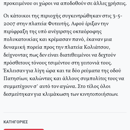
προκειμένου οι χώροι να αποδοθούν σε άλλες χρήσεις.
Oι κάτοικοι της περιοχής συγκεντρώθηκαν στις 3-5-
2007 στην πλατεία Φυτευτής. Aφού έριξαν την
περίφραξη της υπό ανέγερσης οκταόροφης
πολυκατοικίας και κρέμασαν πανό, έκαναν μια
δυναμική πορεία προς την πλατεία Kολιάτσου,
δείχνοντας πως δεν είναι διατεθειμένοι να δεχτούν
πρόσθετους τόνους τσιμέντου στη γειτονιά τους.
Έκλεισαν για λίγη ώρα και τα δύο ρεύματα της οδού
Πατησίων, καλώντας και άλλους συμπολίτες τους να
συμμετέχουν σ’ αυτό τον αγώνα. Στο τέλος όλοι
δεσμεύτηκαν για κλιμάκωση των κινητοποιήσεων.
ΚΑΤΗΓΟΡΊΕΣ