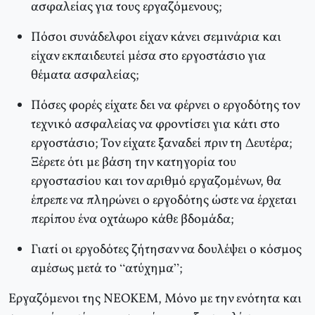
ασφαλείας για τους εργαζόμενους;
Πόσοι συνάδελφοι είχαν κάνει σεμινάρια και
είχαν εκπαιδευτεί μέσα στο εργοστάσιο για
θέματα ασφαλείας;
Πόσες φορές είχατε δει να φέρνει ο εργοδότης τον
τεχνικό ασφαλείας να φροντίσει για κάτι στο
εργοστάσιο; Τον είχατε ξαναδεί πριν τη Δευτέρα;
Ξέρετε ότι με βάση την κατηγορία του
εργοστασίου και τον αριθμό εργαζομένων, θα
έπρεπε να πληρώνει ο εργοδότης ώστε να έρχεται
περίπου ένα οχτάωρο κάθε βδομάδα;
Γιατί οι εργοδότες ζήτησαν να δουλέψει ο κόσμος
αμέσως μετά το “ατύχημα”;
Εργαζόμενοι της ΝΕΟΚΕΜ, Μόνο με την ενότητα και