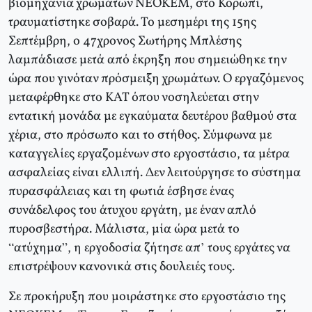
βιομηχανία χρωμάτων ΝΕΟΚΕΜ, στο Κορωπί,
τραυματίστηκε σοβαρά. Το μεσημέρι της 15ης
Σεπτέμβρη, ο 47χρονος Σωτήρης Μπλέσης
λαμπάδιασε μετά από έκρηξη που σημειώθηκε την
ώρα που γινόταν πρόσμειξη χρωμάτων. Ο εργαζόμενος
μεταφέρθηκε στο ΚΑΤ όπου νοσηλεύεται στην
εντατική μονάδα με εγκαύματα δευτέρου βαθμού στα
χέρια, στο πρόσωπο και το στήθος. Σύμφωνα με
καταγγελίες εργαζομένων στο εργοστάσιο, τα μέτρα
ασφαλείας είναι ελλιπή. Δεν λειτούργησε το σύστημα
πυρασφάλειας και τη φωτιά έσβησε ένας
συνάδελφος του άτυχου εργάτη, με έναν απλό
πυροσβεστήρα. Μάλιστα, μία ώρα μετά το
“ατύχημα”, η εργοδοσία ζήτησε απ’ τους εργάτες να
επιστρέψουν κανονικά στις δουλειές τους.
Σε προκήρυξη που μοιράστηκε στο εργοστάσιο της