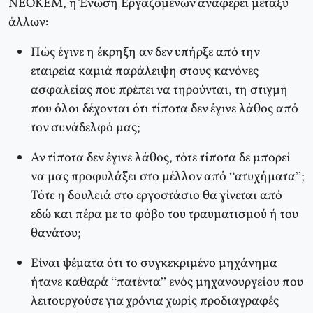
ΝΕΟΚΕΜ, η Ένωση Εργαζομένων αναφέρει μεταξύ
άλλων:
Πώς έγινε η έκρηξη αν δεν υπήρξε από την
εταιρεία καμιά παράλειψη στους κανόνες
ασφαλείας που πρέπει να τηρούνται, τη στιγμή
που όλοι δέχονται ότι τίποτα δεν έγινε λάθος από
τον συνάδελφό μας;
Αν τίποτα δεν έγινε λάθος, τότε τίποτα δε μπορεί
να μας προφυλάξει στο μέλλον από “ατυχήματα”;
Τότε η δουλειά στο εργοστάσιο θα γίνεται από
εδώ και πέρα με το φόβο του τραυματισμού ή του
θανάτου;
Είναι ψέματα ότι το συγκεκριμένο μηχάνημα
ήτανε καθαρά “πατέντα” ενός μηχανουργείου που
λειτουργούσε για χρόνια χωρίς προδιαγραφές