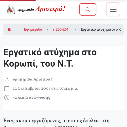
Εφημερίδα Αριστερά!
τ.250-251, 19/09/2008
Εργατικό ατύχημα στο Κορω
Εργατικό ατύχημα στο
Κορωπί, του Ν.Τ.
εφημερίδα Αριστερά!
22 Σεπτεμβρίου 2008 στις 01:44 μ.μ.
~2 λεπτά ανάγνωσης
Ένας ακόμα εργαζόμενος, ο οποίος δούλευε στη