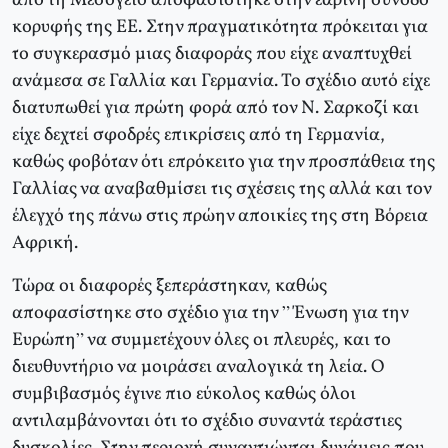
από τη Μεσόγειο αποφασίστηκε στην εαρινή σύνοδο
κορυφής της ΕΕ. Στην πραγματικότητα πρόκειται για
το συγκερασμό μιας διαφοράς που είχε αναπτυχθεί
ανάμεσα σε Γαλλία και Γερμανία. Το σχέδιο αυτό είχε
διατυπωθεί για πρώτη φορά από τον Ν. Σαρκοζί και
είχε δεχτεί σφοδρές επικρίσεις από τη Γερμανία,
καθώς φοβόταν ότι επρόκειτο για την προσπάθεια της
Γαλλίας να αναβαθμίσει τις σχέσεις της αλλά και τον
έλεγχό της πάνω στις πρώην αποικίες της στη Βόρεια
Αφρική.
Τώρα οι διαφορές ξεπεράστηκαν, καθώς
αποφασίστηκε στο σχέδιο για την ” Ένωση για την
Ευρώπη” να συμμετέχουν όλες οι πλευρές, και το
διευθυντήριο να μοιράσει αναλογικά τη λεία. Ο
συμβιβασμός έγινε πιο εύκολος καθώς όλοι
αντιλαμβάνονται ότι το σχέδιο συναντά τεράστιες