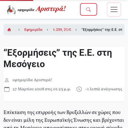
Εφημερίδα Αριστερά!
τ.239, 21/03/2008
“Εξορμήσεις” της Ε.Ε. στη 
“Εξορμήσεις” της Ε.Ε. στη
Μεσόγειο
εφημερίδα Αριστερά!
27 Μαρτίου 2008 στις 01:23 μ.μ.
~1 λεπτά ανάγνωσης
Επέκταση της επιρροής των Βρυξελλών σε χώρες που
δεν είναι μέλη της Ευρωπαϊκής Ένωσης και βρέχονται