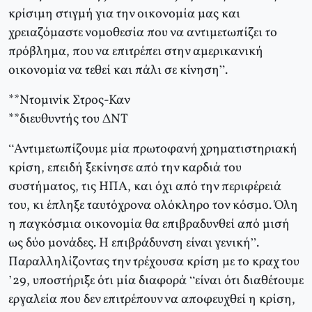
κρίσιμη στιγμή για την οικονομία μας και
χρειαζόμαστε νομοθεσία που να αντιμετωπίζει το
πρόβλημα, που να επιτρέπει στην αμερικανική
οικονομία να τεθεί και πάλι σε κίνηση”.
**Ντομινίκ Στρος-Καν
**διευθυντής του ΔΝΤ
“Αντιμετωπίζουμε μία πρωτοφανή χρηματιστηριακή
κρίση, επειδή ξεκίνησε από την καρδιά του
συστήματος, τις ΗΠΑ, και όχι από την περιφέρειά
του, κι έπληξε ταυτόχρονα ολόκληρο τον κόσμο. Όλη
η παγκόσμια οικονομία θα επιβραδυνθεί από μισή
ως δύο μονάδες. Η επιβράδυνση είναι γενική”.
Παραλληλίζοντας την τρέχουσα κρίση με το κραχ του
’29, υποστήριξε ότι μία διαφορά “είναι ότι διαθέτουμε
εργαλεία που δεν επιτρέπουν να αποφευχθεί η κρίση,