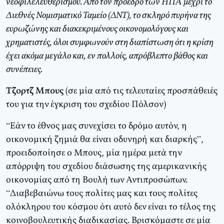
νεοφιλελευθερισμού. Από τον πρόεδρο των ΗΠΑ μέχρι το
Διεθνές Νομισματικό Ταμείο (ΔΝΤ), το σκληρό πυρήνα της
ευρωζώνης και διακεκριμένους οικονομολόγους και
χρηματιστές, όλοι συμφωνούν στη διαπίστωση ότι η κρίση
έχει ακόμα μεγάλο και, εν πολλοίς, απρόβλεπτο βάθος και
συνέπειες.
Τζορτζ Μπους
(σε μία από τις τελευταίες προσπάθειές
του για την έγκριση του σχεδίου Πόλσον)
“Εάν το έθνος μας συνεχίσει το δρόμο αυτόν, η
οικονομική ζημιά θα είναι οδυνηρή και διαρκής”,
προειδοποίησε ο Μπους, μία ημέρα μετά την
απόρριψη του σχεδίου διάσωσης της αμερικανικής
οικονομίας από τη Βουλή των Αντιπροσώπων.
“Διαβεβαιώνω τους πολίτες μας και τους πολίτες
ολόκληρου του κόσμου ότι αυτό δεν είναι το τέλος της
κοινοβουλευτικής διαδικασίας. Βρισκόμαστε σε μία