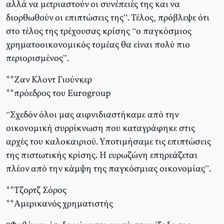
αλλά να μετριαστούν οι συνέπειές της και να
διορθωθούν οι επιπτώσεις της”. Τέλος, πρόβλεψε ότι
στο τέλος της τρέχουσας κρίσης “ο παγκόσμιος
χρηματοοικονομικός τομέας θα είναι πολύ πιο
περιορισμένος”.
**Ζαν Κλοντ Γιούνκερ
**πρόεδρος του Eurogroup
“Σχεδόν όλοι μας αιφνιδιαστήκαμε από την
οικονομική συρρίκνωση που καταγράφηκε στις
αρχές του καλοκαιριού. Υποτιμήσαμε τις επιπτώσεις
της πιστωτικής κρίσης. Η ευρωζώνη επηρεάζεται
πλέον από την κάμψη της παγκόσμιας οικονομίας”.
**Τζορτζ Σόρος
**Αμερικανός χρηματιστής