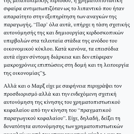
της μεταπολεμικής περιόδου, η χρηματοπιστωτική
σφαίρα αντιμετωπιζόταν ως το λιπαντικό που ήταν
απαραίτητο στην εξυπηρέτηση των αναγκών της
παραγωγής. “Παρ’ όλα αυτά, υπήρχε η τάση σχετικής
αυτονόμησής της και δημιουργίας κερδοσκοπικών
υπερβολών στα τελευταία στάδια της ανόδου του
οικονομικού κύκλου. Κατά κανόνα, τα επεισόδια
αυτά είχαν σύντομη διάρκεια και δεν επέφεραν
μακροχρόνιες επιπτώσεις στη δομή και τη λειτουργία
της οικονομίας”3.
Αλλά και ο Μαρξ είχε με σαφήνεια περιγράψει τον
προσδιορισμό αλλά και την ενδεχόμενη σχετική
αυτονόμηση της κίνησης του χρηματοπιστωτικού
κεφαλαίου από την κίνηση του “πραγματικού
παραγωγικού κεφαλαίου”. Είχε, δηλαδή, δείξει τη
δυνατότητα αυτονόμησης των χρηματοπιστωτικών