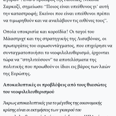
Σαρκοζί, σημείωσε: “Ποιος είναι υπεύθυνος γι’ αυτή
την καταστροφή; Εκείνοι που είναι υπεύθυνοι πρέπει
να τιμωρηθούν και να αναλάβουν τις ευθύνες τους”.
Οποία υποκρισία και κοροϊδία! Οι ταγοί του
Μάαστριχτ και της στρατηγικής της Λισαβόνας, οι
πρωτεργάτες του ευρωσυντάγματος, που επιχείρησε να
συνταγματοποιήσει το νεοφιλελευθερισμό, έρχονται
τώρα να “στηλιτεύσουν” τα αποτελέσματα της
πολιτικής που προωθούν οι ίδιοι εις βάρος των λαών
της Ευρώπης.
Αποκαλυπτικές οι προβλέψεις από τους θιασώτες
του νεοφιλελευθερισμού
Άκρως αποκαλυπτικές για το μέγεθος της οικονομικής
κρίσης είναι οι εκτιμήσεις των γκουρού του