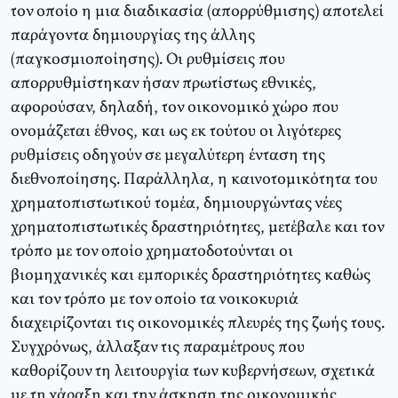
τον οποίο η μια διαδικασία (απορρύθμισης) αποτελεί
παράγοντα δημιουργίας της άλλης
(παγκοσμιοποίησης). Οι ρυθμίσεις που
απορρυθμίστηκαν ήσαν πρωτίστως εθνικές,
αφορούσαν, δηλαδή, τον οικονομικό χώρο που
ονομάζεται έθνος, και ως εκ τούτου οι λιγότερες
ρυθμίσεις οδηγούν σε μεγαλύτερη ένταση της
διεθνοποίησης. Παράλληλα, η καινοτομικότητα του
χρηματοπιστωτικού τομέα, δημιουργώντας νέες
χρηματοπιστωτικές δραστηριότητες, μετέβαλε και τον
τρόπο με τον οποίο χρηματοδοτούνται οι
βιομηχανικές και εμπορικές δραστηριότητες καθώς
και τον τρόπο με τον οποίο τα νοικοκυριά
διαχειρίζονται τις οικονομικές πλευρές της ζωής τους.
Συγχρόνως, άλλαξαν τις παραμέτρους που
καθορίζουν τη λειτουργία των κυβερνήσεων, σχετικά
με τη χάραξη και την άσκηση της οικονομικής