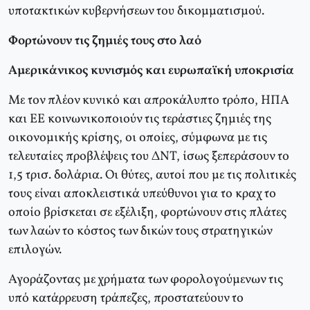
υποτακτικών κυβερνήσεων του δικομματισμού.
Φορτώνουν τις ζημιές τους στο λαό
Αμερικάνικος κυνισμός και ευρωπαϊκή υποκρισία
Με τον πλέον κυνικό και απροκάλυπτο τρόπο, ΗΠΑ
και ΕΕ κοινωνικοποιούν τις τεράστιες ζημιές της
οικονομικής κρίσης, οι οποίες, σύμφωνα με τις
τελευταίες προβλέψεις του ΔΝΤ, ίσως ξεπεράσουν το
1,5 τρισ. δολάρια. Οι θύτες, αυτοί που με τις πολιτικές
τους είναι αποκλειστικά υπεύθυνοι για το κραχ το
οποίο βρίσκεται σε εξέλιξη, φορτώνουν στις πλάτες
των λαών το κόστος των δικών τους στρατηγικών
επιλογών.
Αγοράζοντας με χρήματα των φορολογούμενων τις
υπό κατάρρευση τράπεζες, προστατεύουν το