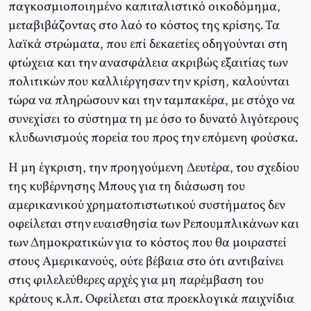
παγκοσμιοποιημένο καπιταλιστικό οικοδόμημα,
μεταβιβάζοντας στο λαό το κόστος της κρίσης. Τα
λαϊκά στρώματα, που επί δεκαετίες οδηγούνται στη
φτώχεια και την ανασφάλεια ακριβώς εξαιτίας των
πολιτικών που καλλιέργησαν την κρίση, καλούνται
τώρα να πληρώσουν και την ταμπακέρα, με στόχο να
συνεχίσει το σύστημα τη με όσο το δυνατό λιγότερους
κλυδωνισμούς πορεία του προς την επόμενη φούσκα.
Η μη έγκριση, την προηγούμενη Δευτέρα, του σχεδίου
της κυβέρνησης Μπους για τη διάσωση του
αμερικανικού χρηματοπιστωτικού συστήματος δεν
οφείλεται στην ευαισθησία των Ρεπουμπλικάνων και
των Δημοκρατικών για το κόστος που θα μοιραστεί
στους Αμερικανούς, ούτε βέβαια στο ότι αντιβαίνει
στις φιλελεύθερες αρχές για μη παρέμβαση του
κράτους κ.λπ. Οφείλεται στα προεκλογικά παιχνίδια