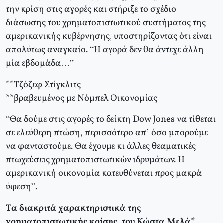
την κρίση στις αγορές και στήριξε το σχέδιο
διάσωσης του χρηματοπιστωτικού συστήματος της
αμερικανικής κυβέρνησης, υποστηρίζοντας ότι είναι
απολύτως αναγκαίο. “Η αγορά δεν θα άντεχε άλλη
μία εβδομάδα…”
**Τζόζεφ Στίγκλιτς
**βραβευμένος με Νόμπελ Οικονομίας
“Θα δούμε στις αγορές το δείκτη Dow Jones να τίθεται
σε ελεύθερη πτώση, περισσότερο απ’ όσο μπορούμε
να φανταστούμε. Θα έχουμε κι άλλες θεαματικές
πτωχεύσεις χρηματοπιστωτικών ιδρυμάτων. Η
αμερικανική οικονομία κατευθύνεται προς μακρά
ύφεση”.
Τα διακριτά χαρακτηριστικά της
χρηματοπιστωτικής κρίσης, του Κώστα Μελά*