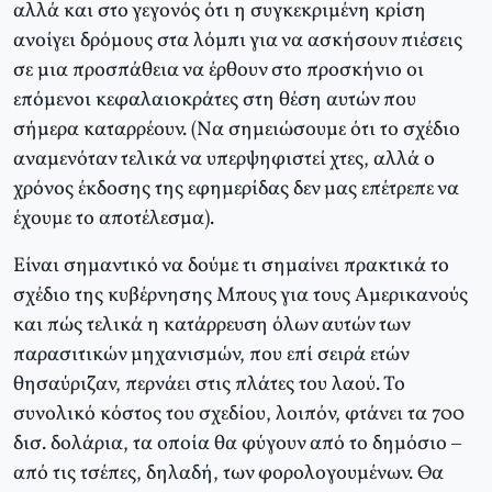
αλλά και στο γεγονός ότι η συγκεκριμένη κρίση
ανοίγει δρόμους στα λόμπι για να ασκήσουν πιέσεις
σε μια προσπάθεια να έρθουν στο προσκήνιο οι
επόμενοι κεφαλαιοκράτες στη θέση αυτών που
σήμερα καταρρέουν. (Να σημειώσουμε ότι το σχέδιο
αναμενόταν τελικά να υπερψηφιστεί χτες, αλλά ο
χρόνος έκδοσης της εφημερίδας δεν μας επέτρεπε να
έχουμε το αποτέλεσμα).
Είναι σημαντικό να δούμε τι σημαίνει πρακτικά το
σχέδιο της κυβέρνησης Μπους για τους Αμερικανούς
και πώς τελικά η κατάρρευση όλων αυτών των
παρασιτικών μηχανισμών, που επί σειρά ετών
θησαύριζαν, περνάει στις πλάτες του λαού. Το
συνολικό κόστος του σχεδίου, λοιπόν, φτάνει τα 700
δισ. δολάρια, τα οποία θα φύγουν από το δημόσιο –
από τις τσέπες, δηλαδή, των φορολογουμένων. Θα