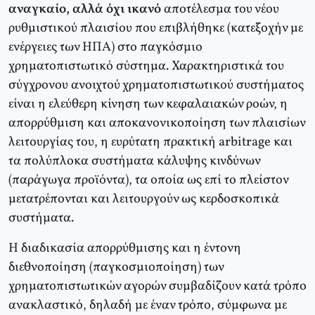
αναγκαίο, αλλά όχι ικανό
αποτέλεσμα του νέου
ρυθμιστικού πλαισίου που επιβλήθηκε (κατεξοχήν με
ενέργειες των ΗΠΑ) στο παγκόσμιο
χρηματοπιστωτικό σύστημα. Χαρακτηριστικά του
σύγχρονου ανοιχτού χρηματοπιστωτικού συστήματος
είναι η ελεύθερη κίνηση των κεφαλαιακών ροών, η
απορρύθμιση και αποκανονικοποίηση των πλαισίων
λειτουργίας του, η ευρύτατη πρακτική arbitrage και
τα πολύπλοκα συστήματα κάλυψης κινδύνων
(παράγωγα προϊόντα), τα οποία ως επί το πλείστον
μετατρέπονται και λειτουργούν ως κερδοσκοπικά
συστήματα.
Η διαδικασία απορρύθμισης και η έντονη
διεθνοποίηση (παγκοσμιοποίηση) των
χρηματοπιστωτικών αγορών συμβαδίζουν κατά τρόπο
ανακλαστικό, δηλαδή με έναν τρόπο, σύμφωνα με