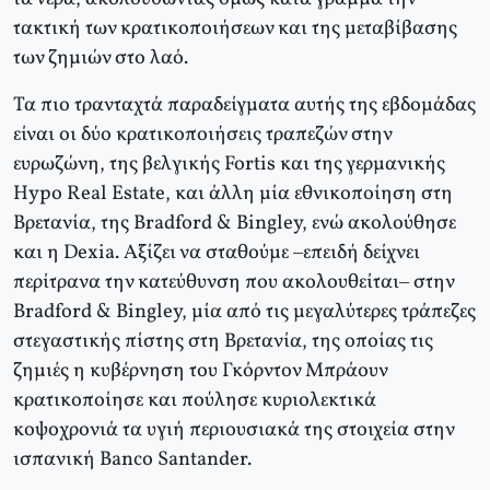
τακτική των κρατικοποιήσεων και της μεταβίβασης
των ζημιών στο λαό.
Τα πιο τρανταχτά παραδείγματα αυτής της εβδομάδας
είναι οι δύο κρατικοποιήσεις τραπεζών στην
ευρωζώνη, της βελγικής Fortis και της γερμανικής
Hypo Real Estate, και άλλη μία εθνικοποίηση στη
Βρετανία, της Bradford & Bingley, ενώ ακολούθησε
και η Dexia. Αξίζει να σταθούμε –επειδή δείχνει
περίτρανα την κατεύθυνση που ακολουθείται– στην
Bradford & Bingley, μία από τις μεγαλύτερες τράπεζες
στεγαστικής πίστης στη Βρετανία, της οποίας τις
ζημιές η κυβέρνηση του Γκόρντον Μπράουν
κρατικοποίησε και πούλησε κυριολεκτικά
κοψοχρονιά τα υγιή περιουσιακά της στοιχεία στην
ισπανική Banco Santander.