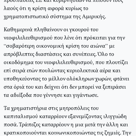
προσπάθειες ΕΕ και κυβερνήσεων να πείσουν τους
λαούς ότι η κρίση αφορά κυρίως το
χρηματοπιστωτικό σύστημα της Αμερικής.
Καθημερινά πληθαίνουν οι γκουρού του
νεοφιλελευθερισμού που λένε ότι πρόκειται για την
“σοβαρότερη οικονομική κρίση του αιώνα” με
απρόβλεπτες διαστάσεις και συνέπειες. Όλο το
οικοδόμημα του νεοφιλελευθερισμού, που πλουτίζει
επί σειρά ετών πουλώντας κυριολεκτικά αέρα και
υποθηκεύοντας το μέλλον ολόκληρων χωρών, φτάνει
στα όριά του και δείχνει ότι δεν μπορεί να ξεπεράσει
τα αδιέξοδα που γέννησε και γιγάντωσε.
Τα χρηματιστήρια στις μητροπόλεις του
καπιταλισμού καταρρέουν εξανεμίζοντας ιλιγγιώδη
ποσά. Τράπεζες καταρρέουν η μια μετά την άλλη και
κρατικοποιούνται κοινωνικοποιώντας τις ζημιές. Την