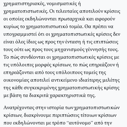
χρηματιστηριακές, νομισματικές ή
χρηματοπιστωτικές. Οι τελευταίες αποτελούν κρίσεις
οι οποίες εκδηλώνονται πρωταρχικά και αφορούν
κυρίως το χρηματοπιστωτικό τομέα. Θα πρέπει να
υπογραμμιστεί ότι οι χρηματοπιστωτικές κρίσεις δεν
είναι όλες ίδιες ως προς την ένταση ή τις επιπτώσεις
τους ούτε ως προς τους μηχανισμούς γέννησής τους.
Το πώς συνδέονται οι χρηματοπιστωτικές κρίσεις με
τις υπόλοιπες μορφές κρίσεων, το πώς επηρεάζουν ή
επηρεάζονται από τους υπόλοιπους τομείς της
οικονομίας αποτελεί αντικείμενο ιδιαίτερης μελέτης
της κάθε συγκεκριμένης χρηματοπιστωτικής κρίσης
με βάση τα διακριτά χαρακτηριστικά της.
Ανατρέχοντας στην ιστορία των χρηματοπιστωτικών
κρίσεων, διακρίνουμε περιπτώσεις τέτοιων κρίσεων
που εκδηλώνονται με τρόπο “αυτόνομο” από την