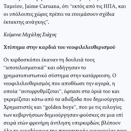
Ταμείου, Jaime Caruana, ότι “εκτός από τις ΗΠΑ, και
οι υπόλοιπες χώρες πρέπει να ετοιμάσουν σχέδια
έκτακτης ανάγκης”.
Κείμενα: Μιχάλης Σιάχος
Χτύπημα στην καρδιά του νεοφιλελευθερισμού
Οι κερδοσκόποι έκαναν τη δουλειά τους
“αποτελεσματικά” και οδήγησαν το
χρηματοπιστωτικό σύστημα στην κατάρρευση. Ο
νεοφιλελευθερισμός που αποθέωσε την αγορά, η
οποία “αυτορρυθμίζεται”, έφτασε στα όριά του και
γκρεμίζεται κάτω από τα αδιέξοδα που δημιούργησε.
Χρηματιστές και “golden boys”, που με τις ευλογίες
των κυβερνήσεων δημιούργησαν φούσκες σε μια επί
σειρά ετών φρενήρη άντληση υπερκερδών, βλέπουν