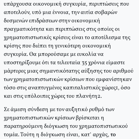
υπάρχουσα οικονομική συγκυρία, περιπτώσεις που
αποτελούν, υπό μια έννοια, την αιτία σοβαρών
δυσμενών επιδράσεων στην οικονομική
πραγματικότητα και περιπτώσεις στις οποίες οι
χρηματοπιστωτικές κρίσεις είναι το αποτέλεσμα της
κρίσης που διέπει τη γενικότερη οικονομική
συγκυρία. Θα μπορούσαμε με ευκολία να
υποστηρίξουμε ότι τα τελευταία 35 χρόνια είμαστε
μάρτυρες μιας σημαντικότατης αύξησης του αριθμού
των χρηματοπιστωτικών κρίσεων που εμφανίστηκαν
τόσο στις αναπτυγμένες καπιταλιστικές χώρες1, όσο
και στις υπόλοιπες χώρες του πλανήτη2.
Σε άμεση σύνδεση με τον αυξητικό ρυθμό των
χρηματοπιστωτικών κρίσεων βρίσκεται η
παρατηρούμενη διόγκωση του χρηματοπιστωτικού
τομέα. Τούτη η διόγκωση είναι, κατ’ αρχάς,
το