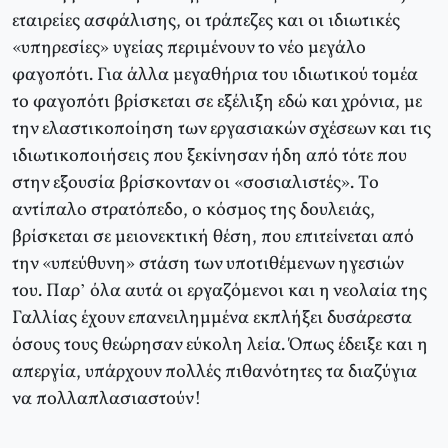
εταιρείες ασφάλισης, οι τράπεζες και οι ιδιωτικές
«υπηρεσίες» υγείας περιμένουν το νέο μεγάλο
φαγοπότι. Για άλλα μεγαθήρια του ιδιωτικού τομέα
το φαγοπότι βρίσκεται σε εξέλιξη εδώ και χρόνια, με
την ελαστικοποίηση των εργασιακών σχέσεων και τις
ιδιωτικοποιήσεις που ξεκίνησαν ήδη από τότε που
στην εξουσία βρίσκονταν οι «σοσιαλιστές». Tο
αντίπαλο στρατόπεδο, ο κόσμος της δουλειάς,
βρίσκεται σε μειονεκτική θέση, που επιτείνεται από
την «υπεύθυνη» στάση των υποτιθέμενων ηγεσιών
του. Παρ’ όλα αυτά οι εργαζόμενοι και η νεολαία της
Γαλλίας έχουν επανειλημμένα εκπλήξει δυσάρεστα
όσους τους θεώρησαν εύκολη λεία. Όπως έδειξε και η
απεργία, υπάρχουν πολλές πιθανότητες τα διαζύγια
να πολλαπλασιαστούν!