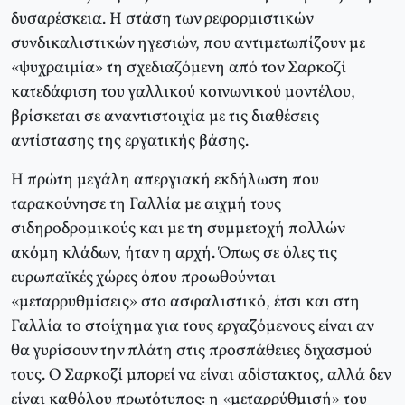
δυσαρέσκεια. H στάση των ρεφορμιστικών
συνδικαλιστικών ηγεσιών, που αντιμετωπίζουν με
«ψυχραιμία» τη σχεδιαζόμενη από τον Σαρκοζί
κατεδάφιση του γαλλικού κοινωνικού μοντέλου,
βρίσκεται σε αναντιστοιχία με τις διαθέσεις
αντίστασης της εργατικής βάσης.
H πρώτη μεγάλη απεργιακή εκδήλωση που
ταρακούνησε τη Γαλλία με αιχμή τους
σιδηροδρομικούς και με τη συμμετοχή πολλών
ακόμη κλάδων, ήταν η αρχή. Όπως σε όλες τις
ευρωπαϊκές χώρες όπου προωθούνται
«μεταρρυθμίσεις» στο ασφαλιστικό, έτσι και στη
Γαλλία το στοίχημα για τους εργαζόμενους είναι αν
θα γυρίσουν την πλάτη στις προσπάθειες διχασμού
τους. O Σαρκοζί μπορεί να είναι αδίστακτος, αλλά δεν
είναι καθόλου πρωτότυπος: η «μεταρρύθμισή» του