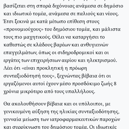
βασίζεται στη σπορά διχόνοιας ανάμεσα σε δημόσιο
και ιδιωτικό τομέα, ανάμεσα σε παλιούς και νέους.
Έτσι ξεκινά με κατά μέτωπο επίθεση στους
«προνομιούχους» του δημόσιου τομέα, και μάλιστα
τους πιο μαχητικούς. Θέλει να καταργήσει το
καθεστώς σε κλάδους βαρέων και ανθυγιεινών
επαγγελμάτων, όπως οι σιδηροδρομικοί και οι
εργάτες των επιχειρήσεων αερίου και ηλεκτρισμού.
Λέει ότι «είναι προκλητική η πρόωρη
συνταξιοδότησή τους», ξεχνώντας βέβαια ότι οι
εργαζόμενοι αυτοί έχουν μέσο προσδόκιμο ζωής 8
χρόνια μικρότερο από τους υπαλλήλους.
Θα ακολουθήσουν βέβαια και οι υπόλοιποι, με
γενικευμένη αύξηση της ηλικίας συνταξιοδότησης,
γενναία μείωση των ιατροφαρμακευτικών παροχών
και συρρίκνωση του δημόσιου τομέα. Oι ιδιωτικές