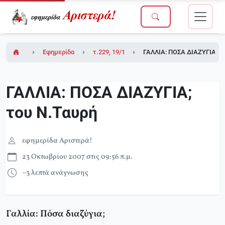
Εφημερίδα Αριστερά!
τ.229, 19/10/2007 (σε ένθετο οι σελίδες τη
ΓΑΛΛΙΑ: ΠΟΣΑ ΔΙΑΖΥΓΙΑ; τ
ΓΑΛΛΙΑ: ΠΟΣΑ ΔΙΑΖΥΓΙΑ;
του Ν.Ταυρή
εφημερίδα Αριστερά!
23 Οκτωβρίου 2007 στις 09:56 π.μ.
~3 λεπτά ανάγνωσης
Γαλλία: Πόσα διαζύγια;