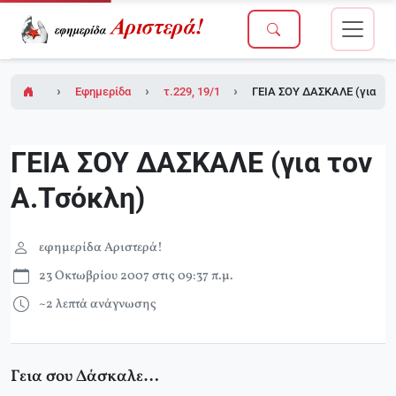
Εφημερίδα Αριστερά!
τ.229, 19/10/2007 (σε ένθετο οι σελίδες τη
ΓΕΙΑ ΣΟΥ ΔΑΣΚΑΛΕ (για τον
ΓΕΙΑ ΣΟΥ ΔΑΣΚΑΛΕ (για τον
Α.Τσόκλη)
εφημερίδα Αριστερά!
23 Οκτωβρίου 2007 στις 09:37 π.μ.
~2 λεπτά ανάγνωσης
Γεια σου Δάσκαλε…