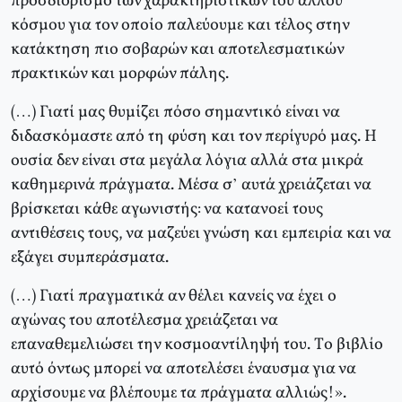
προσδιορισμό των χαρακτηριστικών του άλλου
κόσμου για τον οποίο παλεύουμε και τέλος στην
κατάκτηση πιο σοβαρών και αποτελεσματικών
πρακτικών και μορφών πάλης.
(…) Γιατί μας θυμίζει πόσο σημαντικό είναι να
διδασκόμαστε από τη φύση και τον περίγυρό μας. H
ουσία δεν είναι στα μεγάλα λόγια αλλά στα μικρά
καθημερινά πράγματα. Mέσα σ’ αυτά χρειάζεται να
βρίσκεται κάθε αγωνιστής: να κατανοεί τους
αντιθέσεις τους, να μαζεύει γνώση και εμπειρία και να
εξάγει συμπεράσματα.
(…) Γιατί πραγματικά αν θέλει κανείς να έχει ο
αγώνας του αποτέλεσμα χρειάζεται να
επαναθεμελιώσει την κοσμοαντίληψή του. Tο βιβλίο
αυτό όντως μπορεί να αποτελέσει έναυσμα για να
αρχίσουμε να βλέπουμε τα πράγματα αλλιώς!».