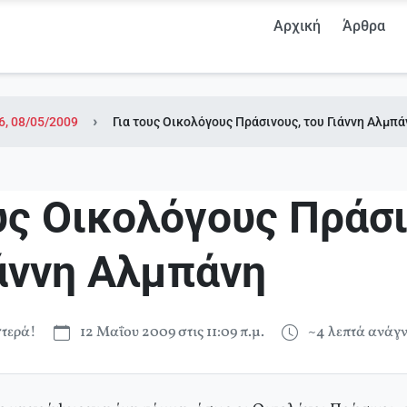
Αρχική
Άρθρα
6, 08/05/2009
Για τους Οικολόγους Πράσινους, του Γιάννη Αλμπά
υς Οικολόγους Πράσι
ιάννη Αλμπάνη
τερά!
12 Μαΐου 2009 στις 11:09 π.μ.
~4 λεπτά ανάγ