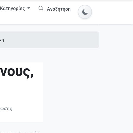
Κατηγορίες
Αναζήτηση
νη
νους,
νωσης