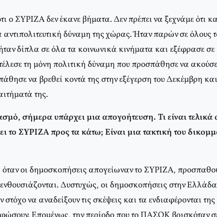
ότι ο ΣΥΡΙΖΑ δεν έκανε βήματα. Δεν πρέπει να ξεχνάμε ότι κ
α αντιπολιτευτική δύναμη της χώρας. Ήταν παρών σε όλους τ
ήταν δίπλα σε όλα τα κοινωνικά κινήματα και εξέφρασε σε
οτέλεσε τη μόνη πολιτική δύναμη που προσπάθησε να ακούσε
πάθησε να βρεθεί κοντά της στην εξέγερση του Δεκέμβρη κα
αιτήματά της.
σμό, σήμερα υπάρχει μια απογοήτευση. Τι είναι τελικά 
ι το ΣΥΡΙΖΑ προς τα κάτω; Είναι μια τακτική του δικομμ
ώ, όταν οι δημοσκοπήσεις απογείωναν το ΣΥΡΙΖΑ, προσπαθο
 ενθουσιάζονται. Δυστυχώς, οι δημοσκοπήσεις στην Ελλάδα
υν στόχο να αναδείξουν τις σκέψεις και τα ενδιαφέρονται τη
φώσουν. Επομένως, την περίοδο που το ΠΑΣΟΚ βρισκόταν σ