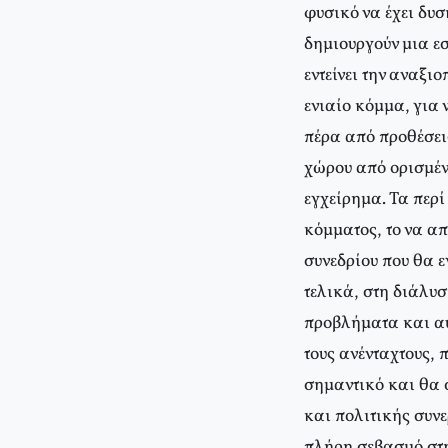
φυσικό να έχει δυσ
δημιουργούν μια ε
εντείνει την αναξι
ενιαίο κόμμα, για 
πέρα από προθέσει
χώρου από ορισμένε
εγχείρημα. Τα περί
κόμματος, το να α
συνεδρίου που θα ε
τελικά, στη διάλυσ
προβλήματα και αυτ
τους ανένταχτους, 
σημαντικό και θα 
και πολιτικής συν
πλήρη σεβασμό στη