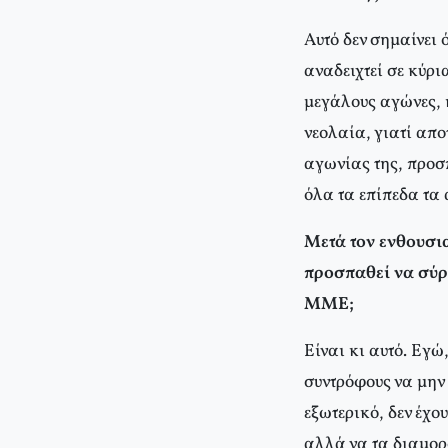
Αυτό δεν σημαίνει 
αναδειχτεί σε κύρι
μεγάλους αγώνες, 
νεολαία, γιατί απ
αγωνίας της, προσ
όλα τα επίπεδα τα 
Μετά τον ενθουσια
προσπαθεί να σύρε
ΜΜΕ;
Είναι κι αυτό. Εγ
συντρόφους να μην
εξωτερικό, δεν έχο
αλλά να τα διαμορ