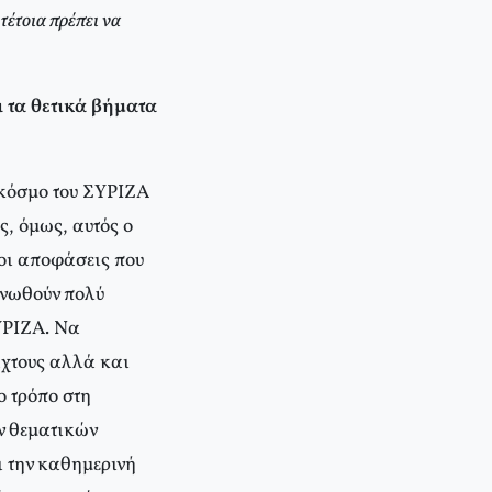
τέτοια πρέπει να
 τα θετικά βήματα
 κόσμο του ΣΥΡΙΖΑ
ς, όμως, αυτός ο
 οι αποφάσεις που
ανωθούν πολύ
ΣΥΡΙΖΑ. Να
ταχτους αλλά και
ο τρόπο στη
ν θεματικών
ι την καθημερινή