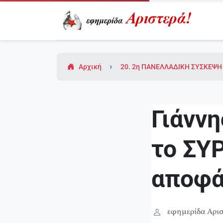
Αρχική
20. 2η ΠΑΝΕΛΛΑΔΙΚΗ ΣΥΣΚΕΨΗ Σ
Γιάνν
το ΣΥ
αποφ
εφημερίδα Αρισ