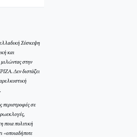
ανελλαδική Σύσκεψη
ική και
ο μιλώντας στην
ΡΙΖΑ. Δεν διστάζει
παρελκυστική
.
ς περιστροφές σε
ευρωεκλογές,
η ποια πολιτική
τι «οποιαδήποτε