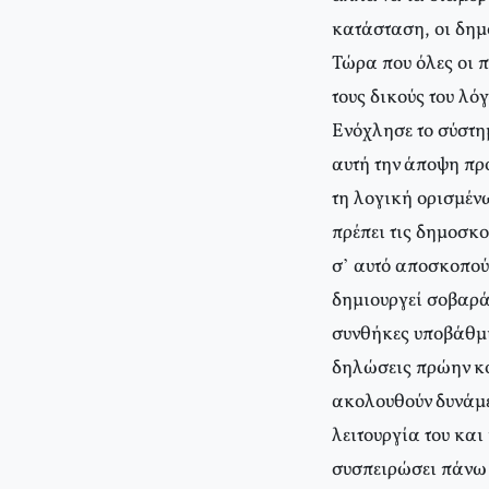
κατάσταση, οι δημ
Τώρα που όλες οι π
τους δικούς του λό
Ενόχλησε το σύστη
αυτή την άποψη πρ
τη λογική ορισμέν
πρέπει τις δημοσκ
σ’ αυτό αποσκοπούν
δημιουργεί σοβαρά
συνθήκες υποβάθμι
δηλώσεις πρώην κο
ακολουθούν δυνάμε
λειτουργία του και
συσπειρώσει πάνω α