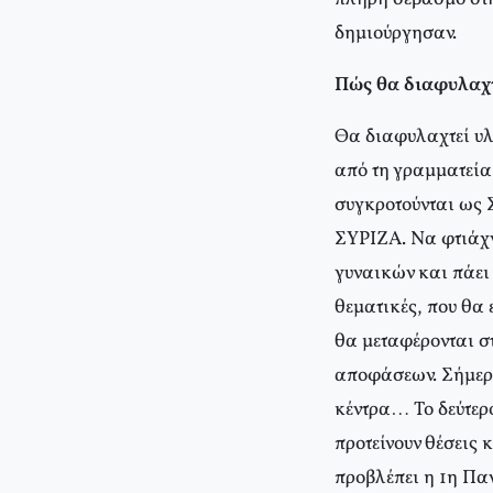
δημιούργησαν.
Πώς θα διαφυλαχτ
Θα διαφυλαχτεί υλ
από τη γραμματεία 
συγκροτούνται ως 
ΣΥΡΙΖΑ. Να φτιάχ
γυναικών και πάει
θεματικές, που θα 
θα μεταφέρονται στ
αποφάσεων. Σήμερα
κέντρα… Το δεύτερο
προτείνουν θέσεις 
προβλέπει η 1η Πα