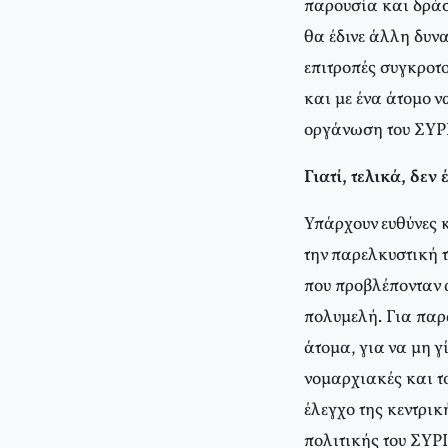
παρουσία και δράσ
θα έδινε άλλη δυνα
επιτροπές συγκροτ
και με ένα άτομο 
οργάνωση του ΣΥΡΙ
Γιατί, τελικά, δεν 
Υπάρχουν ευθύνες κ
την παρελκυστική 
που προβλέπονταν 
πολυμελή. Για παρ
άτομα, για να μη γ
νομαρχιακές και τ
έλεγχο της κεντρι
πολιτικής του ΣΥΡ