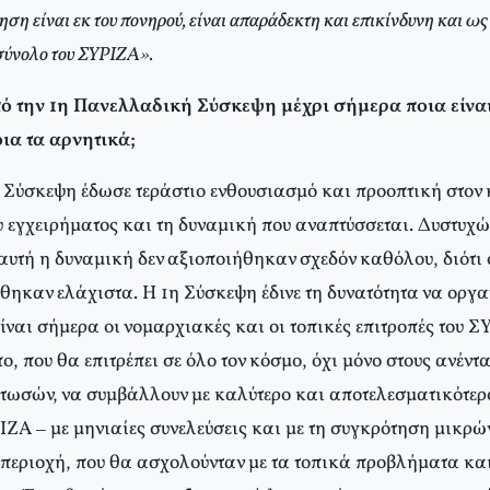
ση είναι εκ του πονηρού, είναι απαράδεκτη και επικίνδυνη και ως 
 σύνολο του ΣΥΡΙΖΑ».
πό την 1η Πανελλαδική Σύσκεψη μέχρι σήμερα ποια είναι
ια τα αρνητικά;
Σύσκεψη έδωσε τεράστιο ενθουσιασμό και προοπτική στον
ου εγχειρήματος και τη δυναμική που αναπτύσσεται. Δυστυχώ
αυτή η δυναμική δεν αξιοποιήθηκαν σχεδόν καθόλου, διότι
ηκαν ελάχιστα. Η 1η Σύσκεψη έδινε τη δυνατότητα να οργ
είναι σήμερα οι νομαρχιακές και οι τοπικές επιτροπές του 
πο, που θα επιτρέπει σε όλο τον κόσμο, όχι μόνο στους ανέν
στωσών, να συμβάλλουν με καλύτερο και αποτελεσματικότερ
ΙΖΑ – με μηνιαίες συνελεύσεις και με τη συγκρότηση μικρώ
 περιοχή, που θα ασχολούνταν με τα τοπικά προβλήματα κα