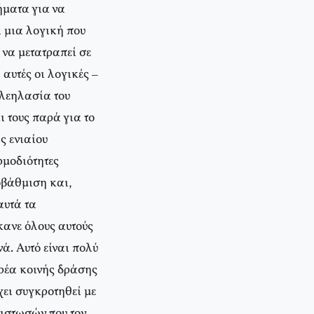
ήματα για να
ι μια λογική που
ι να μετατραπεί σε
αυτές οι λογικές –
 λεηλασία του
 τους παρά για το
ς ενιαίου
μοδιότητες
ποβάθμιση και,
αυτά τα
κανε όλους αυτούς
ά. Αυτό είναι πολύ
ορέα κοινής δράσης
χει συγκροτηθεί με
νιστωσών που τον