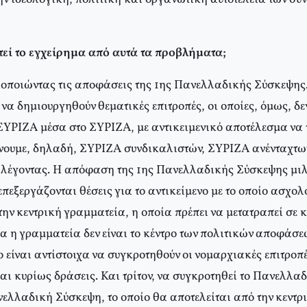
εί το εγχείρημα από αυτά τα προβλήματα;
οποιώντας τις αποφάσεις της 1ης Πανελλαδικής Σύσκεψη
να δημιουργηθούν θεματικές επιτροπές, οι οποίες, όμως, δε
ΣΥΡΙΖΑ μέσα στο ΣΥΡΙΖΑ, με αντικειμενικό αποτέλεσμα να 
νουμε, δηλαδή, ΣΥΡΙΖΑ συνδικαλιστών, ΣΥΡΙΖΑ ανένταχτω
 λέγοντας. Η απόφαση της 1ης Πανελλαδικής Σύσκεψης μιλ
επεξεργάζονται θέσεις για το αντικείμενο με το οποίο ασχολ
ην κεντρική γραμματεία, η οποία πρέπει να μετατραπεί σε 
 η γραμματεία δεν είναι το κέντρο των πολιτικών αποφάσε
 είναι αντίστοιχα να συγκροτηθούν οι νομαρχιακές επιτροπέ
και κυρίως δράσεις. Και τρίτον, να συγκροτηθεί το Πανελλ
νελλαδική Σύσκεψη, το οποίο θα αποτελείται από την κεντρ