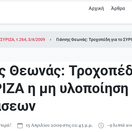
Αρχική
Άρθρα
ΥΡΙΖΑ, τ.264, 3/4/2009
Γιάννης Θεωνάς: Τροχοπέδη για το ΣΥ
ης Θεωνάς: Τροχοπέδ
ΡΙΖΑ η μη υλοποίηση
άσεων
τερά!
15 Απριλίου 2009 στις 02:45 μ.μ.
~9 λεπτά α