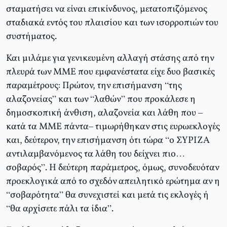
σταματήσει να είναι επικίνδυνος, μετατοπιζόμενος
σταδιακά εντός του πλαισίου και των ισορροπιών του
συστήματος.
Και μιλάμε για γενικευμένη αλλαγή στάσης από την
πλευρά των ΜΜΕ που εμφανέστατα είχε δυο βασικές
παραμέτρους: Πρώτον, την επισήμανση “της
αλαζονείας” και των “λαθών” που προκάλεσε η
δημοσκοπική άνθιση, αλαζονεία και λάθη που –
κατά τα ΜΜΕ πάντα– τιμωρήθηκαν στις ευρωεκλογές
και, δεύτερον, την επισήμανση ότι τώρα “ο ΣΥΡΙΖΑ
αντιλαμβανόμενος τα λάθη του δείχνει πιο…
σοβαρός”. Η δεύτερη παράμετρος, όμως, συνοδευόταν
προεκλογικά από το σχεδόν απειλητικό ερώτημα αν η
“σοβαρότητα” θα συνεχιστεί και μετά τις εκλογές ή
“θα αρχίσετε πάλι τα ίδια”.