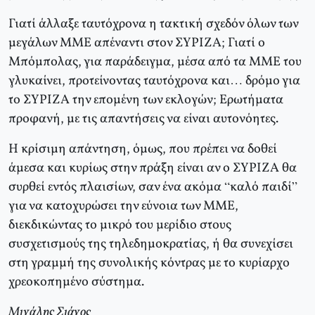
Γιατί άλλαξε ταυτόχρονα η τακτική σχεδόν όλων των
μεγάλων ΜΜΕ απέναντι στον ΣΥΡΙΖΑ; Γιατί ο
Μπόμπολας, για παράδειγμα, μέσα από τα ΜΜΕ του
γλυκαίνει, προτείνοντας ταυτόχρονα και… δρόμο για
το ΣΥΡΙΖΑ την επομένη των εκλογών; Ερωτήματα
προφανή, με τις απαντήσεις να είναι αυτονόητες.
Η κρίσιμη απάντηση, όμως, που πρέπει να δοθεί
άμεσα και κυρίως στην πράξη είναι αν ο ΣΥΡΙΖΑ θα
συρθεί εντός πλαισίων, σαν ένα ακόμα “καλό παιδί”
για να κατοχυρώσει την εύνοια των ΜΜΕ,
διεκδικώντας το μικρό του μερίδιο στους
συσχετισμούς της τηλεδημοκρατίας, ή θα συνεχίσει
στη γραμμή της συνολικής κόντρας με το κυρίαρχο
χρεοκοπημένο σύστημα.
Μιχάλης Σιάχος