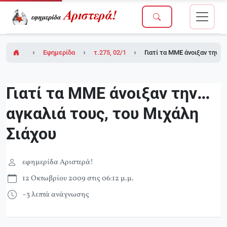
Εφημερίδα Αριστερά!
τ.275, 02/10/2009
Γιατί τα ΜΜΕ άνοιξαν την… 
Γιατί τα ΜΜΕ άνοιξαν την…
αγκαλιά τους, του Μιχάλη
Σιάχου
εφημερίδα Αριστερά!
12 Οκτωβρίου 2009 στις 06:12 μ.μ.
~3 λεπτά ανάγνωσης