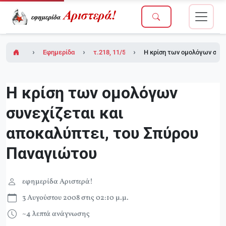
Εφημερίδα Αριστερά!
τ.218, 11/5/2007 (ένθετο το τ.2 του Δικτύου
H κρίση των ομολόγων συνε
H κρίση των ομολόγων
συνεχίζεται και
αποκαλύπτει, του Σπύρου
Παναγιώτου
εφημερίδα Αριστερά!
3 Αυγούστου 2008 στις 02:10 μ.μ.
~4 λεπτά ανάγνωσης