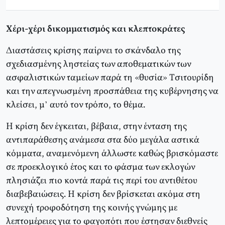
Xέρι-χέρι δικομματισμός και κλεπτοκράτες
Διαστάσεις κρίσης παίρνει το σκάνδαλο της
σχεδιασμένης ληστείας των αποθεματικών των
ασφαλιστικών ταμείων παρά τη «θυσία» Tσιτουρίδη
και την απεγνωσμένη προσπάθεια της κυβέρνησης να
κλείσει, μ’ αυτό τον τρόπο, το θέμα.
H κρίση δεν έγκειται, βέβαια, στην ένταση της
αντιπαράθεσης ανάμεσα στα δύο μεγάλα αστικά
κόμματα, αναμενόμενη άλλωστε καθώς βρισκόμαστε
σε προεκλογικό έτος και το φάσμα των εκλογών
πλησιάζει πιο κοντά παρά τις περί του αντιθέτου
διαβεβαιώσεις. H κρίση δεν βρίσκεται ακόμα στη
συνεχή τροφοδότηση της κοινής γνώμης με
λεπτομέρειες για το φαγοπότι που έστησαν διεθνείς