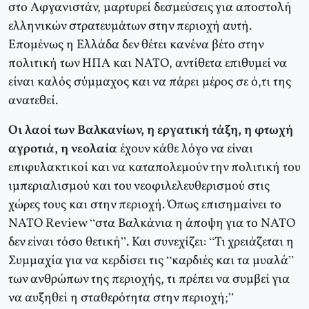
στο Αφγανιστάν, μαρτυρεί δεσμεύσεις για αποστολή
ελληνικών στρατευμάτων στην περιοχή αυτή.
Επομένως η Ελλάδα δεν θέτει κανένα βέτο στην
πολιτική των ΗΠΑ και ΝΑΤΟ, αντίθετα επιθυμεί να
είναι καλός σύμμαχος και να πάρει μέρος σε ό,τι της
ανατεθεί.
Οι λαοί των Βαλκανίων, η εργατική τάξη, η φτωχή
αγροτιά, η νεολαία
έχουν κάθε λόγο να είναι
επιφυλακτικοί και να καταπολεμούν την πολιτική του
ιμπεριαλισμού και του νεοφιλελευθερισμού στις
χώρες τους και στην περιοχή. Όπως επισημαίνει το
ΝΑΤΟ Review “στα Βαλκάνια η άποψη για το ΝΑΤΟ
δεν είναι τόσο θετική”. Και συνεχίζει: “Τι χρειάζεται η
Συμμαχία για να κερδίσει τις “καρδιές και τα μυαλά”
των ανθρώπων της περιοχής, τι πρέπει να συμβεί για
να αυξηθεί η σταθερότητα στην περιοχή;”