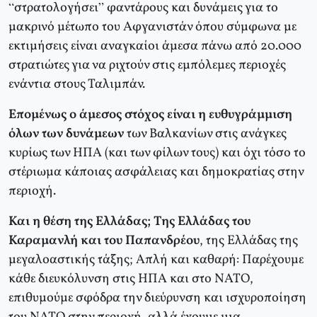
“στρατολογήσει” φαντάρους και δυνάμεις για το
μακρινό μέτωπο του Αφγανιστάν όπου σύμφωνα με
εκτιμήσεις είναι αναγκαίοι άμεσα πάνω από 20.000
στρατιώτες για να ριχτούν στις εμπόλεμες περιοχές
ενάντια στους Ταλιμπάν.
Επομένως ο άμεσος στόχος είναι η ευθυγράμμιση
όλων των δυνάμεων
των Βαλκανίων στις ανάγκες
κυρίως των ΗΠΑ (και των φίλων τους) και όχι τόσο το
στέριωμα κάποιας ασφάλειας και δημοκρατίας στην
περιοχή.
Και η θέση της Ελλάδας; Της Ελλάδας του
Καραμανλή και του Παπανδρέου
, της Ελλάδας της
μεγαλοαστικής τάξης; Απλή και καθαρή: Παρέχουμε
κάθε διευκόλυνση στις ΗΠΑ και στο ΝΑΤΟ,
επιθυμούμε σφόδρα την διεύρυνση και ισχυροποίηση