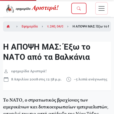
Εφημερίδα Αριστερά!
τ.240, 04/04/2008
Η ΑΠΟΨΗ ΜΑΣ: Έξω το ΝΑΤ
Η ΑΠΟΨΗ ΜΑΣ: Έξω το
ΝΑΤΟ από τα Βαλκάνια
εφημερίδα Αριστερά!
8 Απριλίου 2008 στις 12:38 μ.μ.
~5 λεπτά ανάγνωσης
Το ΝΑΤΟ, ο στρατιωτικός βραχίονας των
αμερικάνων και δυτικοευρωπαίων ιμπεριαλιστών
,