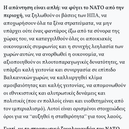
Η απάντηση είναι απλή: να φύγει το ΝΑΤΟ από την
περιοχή
, να ξηλωθούν οι βάσεις των ΗΠΑ, να
αποχωρήσουν όλα τα ξένα στρατεύματα, να μην
υπάρχει ούτε ένας φαντάρος έξω από τα σύνορα της
χώρας του, να καταγγελθούν όλες οι αποικιακές
οικονομικές συμφωνίες και η συνεχής λεηλασία των
χωρών αυτών, να ανορθωθεί η οικονομία, να
αξιοποιηθούν οι πλουτοπαραγωγικές δυνατότητες, να
υπάρξει καλή γειτονία και συνεργασία σε επίπεδο
Βαλκανικών χωρών, να καλλιεργηθεί κλίμα
αμοιβαιότητας και καλής γειτονίας, να απομονωθούν
οι εθνικιστικές και αλυτρωτικές δυνάμεις και
πολιτικές (που εν πολλοίς είναι και υιοθετημένες από
τον ιμπεριαλισμό). Αυτοί είναι ορισμένοι στοιχειώδεις
όροι για να “αυξηθεί η σταθερότητα” για τους λαούς.