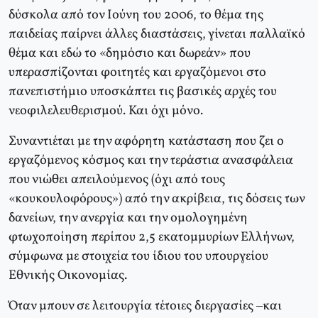
δύσκολα από τον Ιούνη του 2006, το θέμα της
παιδείας παίρνει άλλες διαστάσεις, γίνεται παλλαϊκό
θέμα και εδώ το «δημόσιο και δωρεάν» που
υπερασπίζονται φοιτητές και εργαζόμενοι στο
πανεπιστήμιο υποσκάπτει τις βασικές αρχές του
νεοφιλελευθερισμού. Και όχι μόνο.
Συναντιέται με την αφόρητη κατάσταση που ζει ο
εργαζόμενος κόσμος και την τεράστια ανασφάλεια
που νιώθει απειλούμενος (όχι από τους
«κουκουλοφόρους») από την ακρίβεια, τις δόσεις των
δανείων, την ανεργία και την ομολογημένη
φτωχοποίηση περίπου 2,5 εκατομμυρίων Ελλήνων,
σύμφωνα με στοιχεία του ίδιου του υπουργείου
Εθνικής Οικονομίας.
Όταν μπουν σε λειτουργία τέτοιες διεργασίες –και