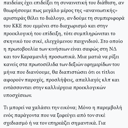
παιδείας έχει επιδείξει τη συναινετική του διάθεση, αν
θεωρήσουμε πως μεγάλο μέρος της «ανανεωτικής»
αριστεράς θέλει το διάλογο, αν δούμε τη συμπεριφορά
του ΚΚΕ που εμμένει στο διαχωρισμό και στην
προεκλογική του επίδειξη, τότε συμπληρώνεται το
σκηνικό του σικέ, ελεγχόμενου παιχνιδιού. Στο οποίο
η πρωτοβουλία των κινήσεων είναι σαφώς στη ΝΔ
και τον Καραμανλή προσωπικά. Μια ματιά να ρίξει
κανείς στα πρωτοσέλιδα των δεξιών εφημερίδων του
μήνα που διανύουμε, θα διαπιστώσει ότι οι τίτλοι
αφορούν παροχές, προσλήψεις, απαλλαγές κλπ και
εντάσσονται στην καλλιέργεια προεκλογικών
υποσχέσεων.
Τι μπορεί να χαλάσει την εικόνα; Μόνο η παρεμβολή
ενός παράγοντα που να ξεφεύγει από τον σικέ
σχεδιασμό ή να τον επηρεάζει σημαντικά. Για