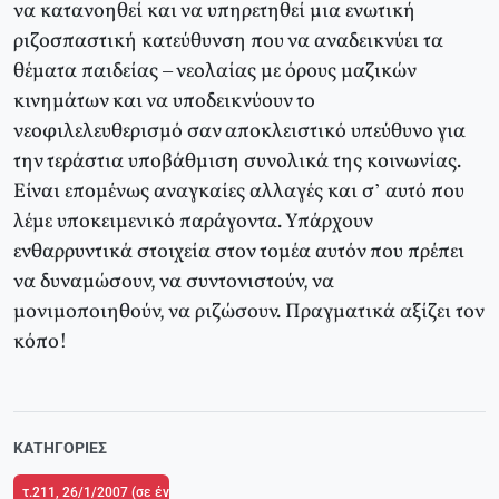
να κατανοηθεί και να υπηρετηθεί μια ενωτική
ριζοσπαστική κατεύθυνση που να αναδεικνύει τα
θέματα παιδείας – νεολαίας με όρους μαζικών
κινημάτων και να υποδεικνύουν το
νεοφιλελευθερισμό σαν αποκλειστικό υπεύθυνο για
την τεράστια υποβάθμιση συνολικά της κοινωνίας.
Είναι επομένως αναγκαίες αλλαγές και σ’ αυτό που
λέμε υποκειμενικό παράγοντα. Υπάρχουν
ενθαρρυντικά στοιχεία στον τομέα αυτόν που πρέπει
να δυναμώσουν, να συντονιστούν, να
μονιμοποιηθούν, να ριζώσουν. Πραγματικά αξίζει τον
κόπο!
ΚΑΤΗΓΟΡΊΕΣ
τ.211, 26/1/2007 (σε ένθετο το τ.1 του Δικτύου Κριτικής και Δράσης στην Π