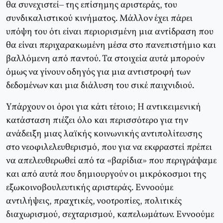
θα συνεχιστεί– της επίσημης αριστεράς, του
συνδικαλιστικού κινήματος. Μάλλον έχει πάρει
υπόψη του ότι είναι περιορισμένη μια αντίδραση που
θα είναι περιχαρακωμένη μέσα στο πανεπιστήμιο και
βαλλόμενη από παντού. Τα στοιχεία αυτά μπορούν
όμως να γίνουν οδηγός για μια αντιστροφή των
δεδομένων και μια διάλυση του σικέ παιχνιδιού.
Υπάρχουν οι όροι για κάτι τέτοιο; Η αντικειμενική
κατάσταση πιέζει όλο και περισσότερο για την
ανάδειξη μιας λαϊκής κοινωνικής αντιπολίτευσης
στο νεοφιλελευθερισμό, που για να εκφραστεί πρέπει
να απελευθερωθεί από τα «βαρίδια» που περιγράψαμε
και από αυτά που δημιουργούν οι μικρόκοσμοι της
εξωκοινοβουλευτικής αριστεράς. Εννοούμε
αντιλήψεις, πραχτικές, νοοτροπίες, πολιτικές
διαχωρισμού, σεχταρισμού, καπελωμάτων. Εννοούμε