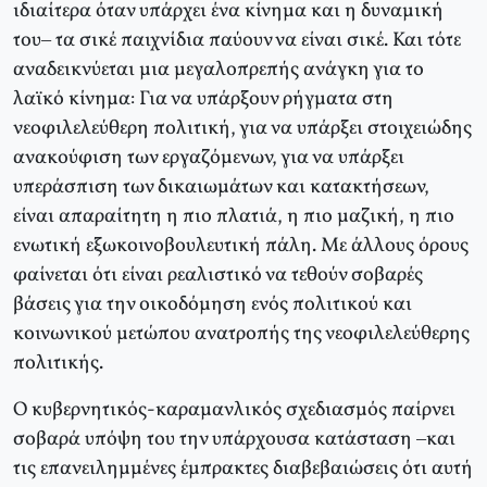
ιδιαίτερα όταν υπάρχει ένα κίνημα και η δυναμική
του– τα σικέ παιχνίδια παύουν να είναι σικέ. Και τότε
αναδεικνύεται μια μεγαλοπρεπής ανάγκη για το
λαϊκό κίνημα: Για να υπάρξουν ρήγματα στη
νεοφιλελεύθερη πολιτική, για να υπάρξει στοιχειώδης
ανακούφιση των εργαζόμενων, για να υπάρξει
υπεράσπιση των δικαιωμάτων και κατακτήσεων,
είναι απαραίτητη η πιο πλατιά, η πιο μαζική, η πιο
ενωτική εξωκοινοβουλευτική πάλη. Με άλλους όρους
φαίνεται ότι είναι ρεαλιστικό να τεθούν σοβαρές
βάσεις για την οικοδόμηση ενός πολιτικού και
κοινωνικού μετώπου ανατροπής της νεοφιλελεύθερης
πολιτικής.
Ο κυβερνητικός-καραμανλικός σχεδιασμός παίρνει
σοβαρά υπόψη του την υπάρχουσα κατάσταση –και
τις επανειλημμένες έμπρακτες διαβεβαιώσεις ότι αυτή