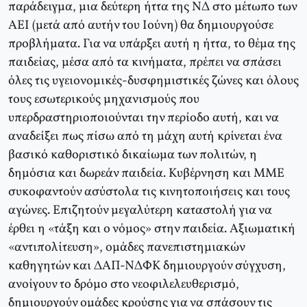
παράδειγμα, μια δεύτερη ήττα της ΝΔ στο μέτωπο των
ΑΕΙ (μετά από αυτήν του Ιούνη) θα δημιουργούσε
προβλήματα. Για να υπάρξει αυτή η ήττα, το θέμα της
παιδείας, μέσα από τα κινήματα, πρέπει να σπάσει
όλες τις υγειονομικές-δυσφημιστικές ζώνες και όλους
τους εσωτερικούς μηχανισμούς που
υπερδραστηριοποιούνται την περίοδο αυτή, και να
αναδείξει πως πίσω από τη μάχη αυτή κρίνεται ένα
βασικό καθοριστικό δικαίωμα των πολιτών, η
δημόσια και δωρεάν παιδεία. Κυβέρνηση και ΜΜΕ
συκοφαντούν ασύστολα τις κινητοποιήσεις και τους
αγώνες. Επιζητούν μεγαλύτερη καταστολή για να
έρθει η «τάξη και ο νόμος» στην παιδεία. Αξιωματική
«αντιπολίτευση», ομάδες πανεπιστημιακών
καθηγητών και ΔΑΠ-ΝΔΦΚ δημιουργούν σύγχυση,
ανοίγουν το δρόμο στο νεοφιλελευθερισμό,
δημιουργούν ομάδες κρούσης για να σπάσουν τις