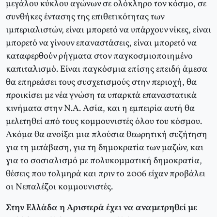
μεγάλου κύκλου αγώνων σε ολόκληρο τον κόσμο, σε
συνθήκες έντασης της επιθετικότητας των
ιμπεριαλιστών, είναι μπορετό να υπάρχουν νίκες, είναι
μπορετό να γίνουν επαναστάσεις, είναι μπορετό να
καταφερθούν ρήγματα στον παγκοσμιοποιημένο
καπιταλισμό. Είναι παγκόσμια επίσης επειδή άμεσα
θα επηρεάσει τους συσχετισμούς στην περιοχή, θα
προικίσει με νέα γνώση τα υπαρκτά επαναστατικά
κινήματα στην Ν.Α. Ασία, και η εμπειρία αυτή θα
μελετηθεί από τους κομμουνιστές όλου του κόσμου.
Ακόμα θα ανοίξει μια πλούσια θεωρητική συζήτηση
για τη μετάβαση, για τη δημοκρατία των μαζών, και
για το σοσιαλισμό με πολυκομματική δημοκρατία,
θέσεις που τολμηρά και πριν το 2006 είχαν προβάλει
οι Νεπαλέζοι κομμουνιστές.
Στην Ελλάδα η Αριστερά έχει να αναμετρηθεί με