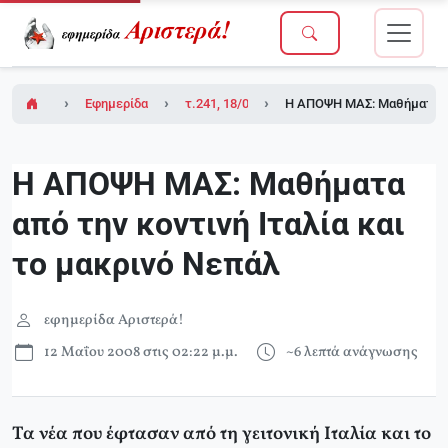
Εφημερίδα Αριστερά!
τ.241, 18/04/2008
Η ΑΠΟΨΗ ΜΑΣ: Μαθήματα από
Η ΑΠΟΨΗ ΜΑΣ: Μαθήματα
από την κοντινή Ιταλία και
το μακρινό Νεπάλ
εφημερίδα Αριστερά!
12 Μαΐου 2008 στις 02:22 μ.μ.
~6 λεπτά ανάγνωσης
Τα νέα που έφτασαν από τη γειτονική Ιταλία και το