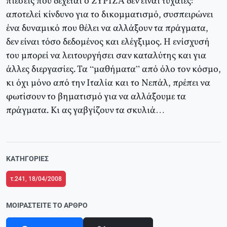
πιέσεις που δέχεται ο ΣΥΡΙΖΑ δεν είναι τυχαίες:
αποτελεί κίνδυνο για το δικομματισμό, συσπειρώνει
ένα δυναμικό που θέλει να αλλάξουν τα πράγματα,
δεν είναι τόσο δεδομένος και ελέγξιμος. Η ενίσχυσή
του μπορεί να λειτουργήσει σαν καταλύτης και για
άλλες διεργασίες. Τα “μαθήματα” από όλο τον κόσμο,
κι όχι μόνο από την Ιταλία και το Νεπάλ, πρέπει να
φωτίσουν το βηματισμό για να αλλάξουμε τα
πράγματα. Κι ας γαβγίζουν τα σκυλιά…
ΚΑΤΗΓΟΡΊΕΣ
τ.241, 18/04/2008
ΜΟΙΡΑΣΤΕΊΤΕ ΤΟ ΆΡΘΡΟ