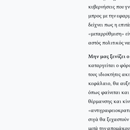
κυβερνήσεις που γν
μπρος με την εφαρ
δείχνει πως η επιτ
«μεταρρύθμιση» είν
αστός πολιτικός να
Μην μας ξενίζει ο
καταργείται ο φόρ
τους ιδιοκτήτες α
κεφάλαιο, θα αυξη
όπως φαίνεται και 
θέρμανσης και κίν
«αντιγραφειοκρατικ
σιγά θα ξεχαστούν 
μετά την απομάκρυ