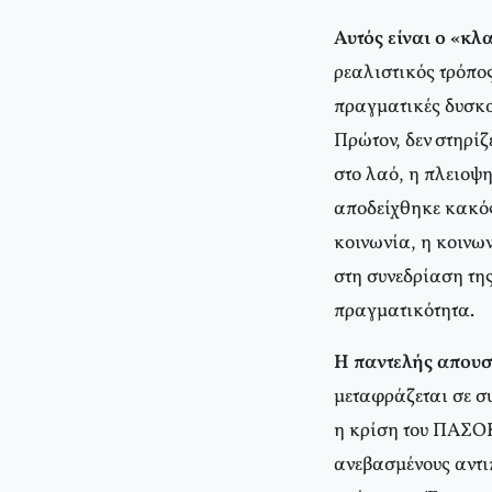
Αυτός είναι ο «κλ
ρεαλιστικός τρόπος
πραγματικές δυσκολ
Πρώτον, δεν στηρίζ
στο λαό, η πλειοψη
αποδείχθηκε κακός
κοινωνία, η κοινων
στη συνεδρίαση τη
πραγματικότητα.
Η παντελής απουσ
μεταφράζεται σε σ
η κρίση του ΠΑΣΟΚ
ανεβασμένους αντιπ