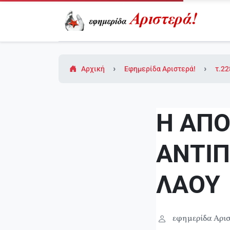
Αρχική
Εφημερίδα Αριστερά!
τ.22
Η ΑΠ
ΑΝΤΙΠ
ΛΑΟΥ
εφημερίδα Αρισ