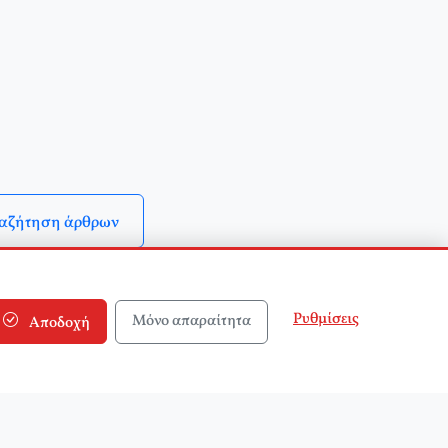
αζήτηση άρθρων
Ρυθμίσεις
Μόνο απαραίτητα
Αποδοχή