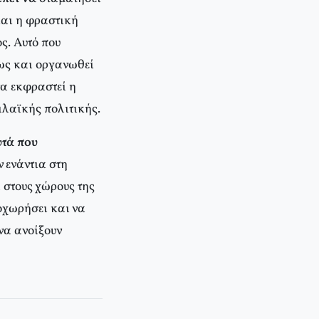
και η φραστική
ς. Αυτό που
ως και οργανωθεί
να εκφραστεί η
ιλαϊκής πολιτικής.
υτά που
 ενάντια στη
 στους χώρους της
ροχωρήσει και να
 να ανοίξουν