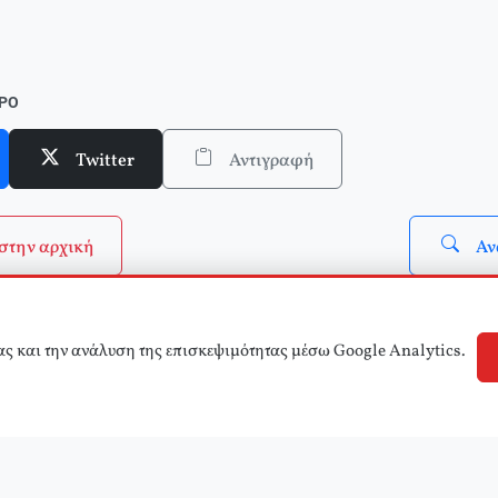
ΘΡΟ
Twitter
Αντιγραφή
στην αρχική
Αν
ας και την ανάλυση της επισκεψιμότητας μέσω Google Analytics.