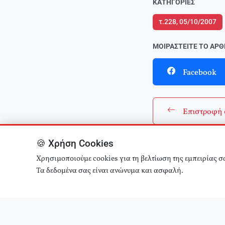
ΚΑΤΗΓΟΡΊΕΣ
τ.228, 05/10/2007
ΜΟΙΡΑΣΤΕΊΤΕ ΤΟ ΆΡ
Facebook
Επιστροφή 
🍪 Χρήση Cookies
Χρησιμοποιούμε cookies για τη βελτίωση της εμπειρίας σ
Τα δεδομένα σας είναι ανώνυμα και ασφαλή.