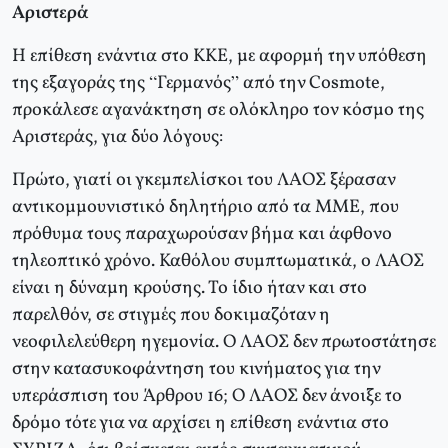
Αριστερά
Η επίθεση ενάντια στο ΚΚΕ, με αφορμή την υπόθεση
της εξαγοράς της “Γερμανός” από την Cosmote,
προκάλεσε αγανάκτηση σε ολόκληρο τον κόσμο της
Αριστεράς, για δύο λόγους:
Πρώτο, γιατί οι γκεμπελίσκοι του ΛΑΟΣ ξέρασαν
αντικομμουνιστικό δηλητήριο από τα ΜΜΕ, που
πρόθυμα τους παραχωρούσαν βήμα και άφθονο
τηλεοπτικό χρόνο. Καθόλου συμπτωματικά, ο ΛΑΟΣ
είναι η δύναμη κρούσης. Το ίδιο ήταν και στο
παρελθόν, σε στιγμές που δοκιμαζόταν η
νεοφιλελεύθερη ηγεμονία. Ο ΛΑΟΣ δεν πρωτοστάτησε
στην κατασυκοφάντηση του κινήματος για την
υπεράσπιση του Άρθρου 16; Ο ΛΑΟΣ δεν άνοιξε το
δρόμο τότε για να αρχίσει η επίθεση ενάντια στο