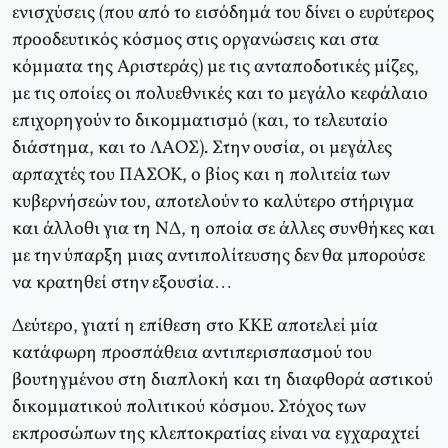
ενισχύσεις (που από το εισόδημά του δίνει ο ευρύτερος
προοδευτικός κόσμος στις οργανώσεις και στα
κόμματα της Αριστεράς) με τις ανταποδοτικές μίζες,
με τις οποίες οι πολυεθνικές και το μεγάλο κεφάλαιο
επιχορηγούν το δικομματισμό (και, το τελευταίο
διάστημα, και το ΛΑΟΣ). Στην ουσία, οι μεγάλες
αρπαχτές του ΠΑΣΟΚ, ο βίος και η πολιτεία των
κυβερνήσεών του, αποτελούν το καλύτερο στήριγμα
και άλλοθι για τη ΝΔ, η οποία σε άλλες συνθήκες και
με την ύπαρξη μιας αντιπολίτευσης δεν θα μπορούσε
να κρατηθεί στην εξουσία…
Δεύτερο, γιατί η επίθεση στο ΚΚΕ αποτελεί μία
κατάφωρη προσπάθεια αντιπερισπασμού του
βουτηγμένου στη διαπλοκή και τη διαφθορά αστικού
δικομματικού πολιτικού κόσμου. Στόχος των
εκπροσώπων της κλεπτοκρατίας είναι να εγχαραχτεί