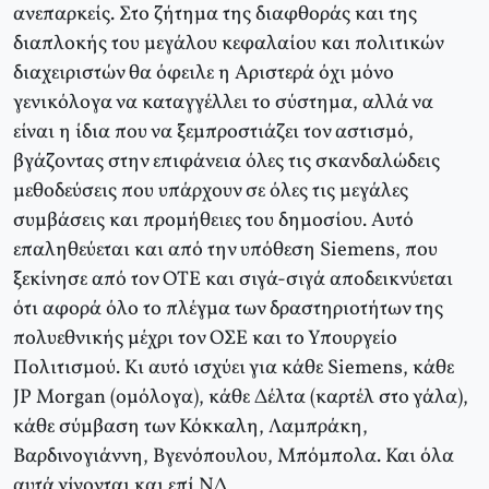
ανεπαρκείς. Στο ζήτημα της διαφθοράς και της
διαπλοκής του μεγάλου κεφαλαίου και πολιτικών
διαχειριστών θα όφειλε η Αριστερά όχι μόνο
γενικόλογα να καταγγέλλει το σύστημα, αλλά να
είναι η ίδια που να ξεμπροστιάζει τον αστισμό,
βγάζοντας στην επιφάνεια όλες τις σκανδαλώδεις
μεθοδεύσεις που υπάρχουν σε όλες τις μεγάλες
συμβάσεις και προμήθειες του δημοσίου. Αυτό
επαληθεύεται και από την υπόθεση Siemens, που
ξεκίνησε από τον ΟΤΕ και σιγά-σιγά αποδεικνύεται
ότι αφορά όλο το πλέγμα των δραστηριοτήτων της
πολυεθνικής μέχρι τον ΟΣΕ και το Υπουργείο
Πολιτισμού. Κι αυτό ισχύει για κάθε Siemens, κάθε
JP Morgan (ομόλογα), κάθε Δέλτα (καρτέλ στο γάλα),
κάθε σύμβαση των Κόκκαλη, Λαμπράκη,
Βαρδινογιάννη, Βγενόπουλου, Μπόμπολα. Και όλα
αυτά γίνονται και επί ΝΔ…