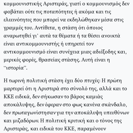
κομμουνιστικής Αριστεράς, γιατί ο κομμουνισμός δεν
φοβάται ούτε τις ποταπότητες ή ακόμα και τις
ελεεινότητες που μπορεί να εκδηλώθηκαν μέσα στις
γραμμές του. Αντίθετα, η στάση ότι όποιος
αναρωτηθεί γι’ αυτά τα θέματα ή τα θέσει ανοικτά
είναι αντικομμουνιστής ή υπηρετεί τον
αντικομμουνισμό είναι συνέχεια μιας αδιέξοδης και,
μερικές φορές, θρασείας στάσης. Αυτή είναι η
“ιστορία”.
Η τωρινή πολιτική στάση έχει δύο πτυχές: Η πρώτη
μαρτυρεί ότι η Αριστερά στο σύνολό της, αλλά και το
ΚΚΕ ειδικά, δεν σήκωσαν το βάρος καμιάς
αποκάλυψης, δεν έφεραν στο φως κανένα σκάνδαλο,
δεν πρωταγωνίστησαν για την αποκάλυψη υπευθύνων
και μιζαδόρων. Η πολιτική κριτική και ο τόνος της
Αριστεράς, και ειδικά του ΚΚΕ, παραμένουν