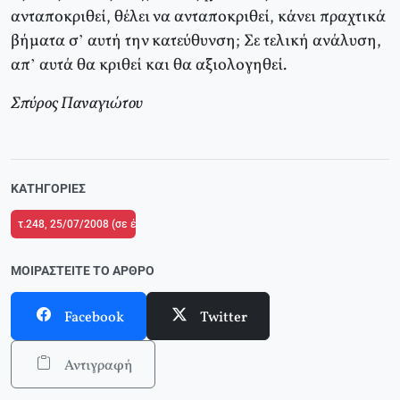
ανταποκριθεί, θέλει να ανταποκριθεί, κάνει πραχτικά
βήματα σ’ αυτή την κατεύθυνση; Σε τελική ανάλυση,
απ’ αυτά θα κριθεί και θα αξιολογηθεί.
Σπύρος Παναγιώτου
ΚΑΤΗΓΟΡΊΕΣ
τ.248, 25/07/2008 (σε ένθετο οι σελίδες της Αριστεράς με αφιέρωμα στη σύ
ΜΟΙΡΑΣΤΕΊΤΕ ΤΟ ΆΡΘΡΟ
Facebook
Twitter
Αντιγραφή