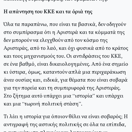
Η απάντηση του ΚΚΕ και τα όριά της
Όλα τα παραπάνω, που είναι τα βασικά, δεν οδηγούν
στο συμπέρασμα ότι η Αριστερά και τα κόμματά της
δεν μπορούν να ελεγχθούν από τον κόσμο της
Αριστεράς, από το λαό, και όχι φυσικά από το κράτος
και τους μηχανισμούς του. Οι αντιδράσεις του ΚΚΕ,
σε ένα βαθμό, είναι δικαιολογημένες. Από ένα σημείο
κι ύστερα, όμως, καταντούν απλά μια περιχαράκωση
άνευ ουσίας και, ειδικά, για θέματα που είναι σοβαρά
για την πορεία και τη συμπεριφορά της Αριστεράς.
Στο ζήτημα αυτό υπάρχει μια “ιστορία” και υπάρχει
και μια “τωρινή πολιτική στάση”.
Τι λέει η ιστορία για όποιον θέλει να είναι σοβαρός; Η
αντιγραφή της αστικής πολιτικής σε όλα τα επίπεδα,