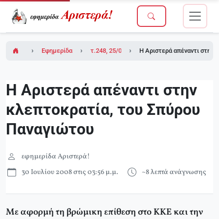
Εφημερίδα Αριστερά!
τ.248, 25/07/2008 (σε ένθετο οι σελίδες τη
Η Αριστερά απέναντι στην 
Η Αριστερά απέναντι στην
κλεπτοκρατία, του Σπύρου
Παναγιώτου
εφημερίδα Αριστερά!
30 Ιουλίου 2008 στις 03:56 μ.μ.
~8 λεπτά ανάγνωσης
Με αφορμή τη βρώμικη επίθεση στο ΚΚΕ και την