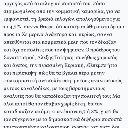
αρχηγός από το εκλογικό ποσοστό του, πόσο
στριμωγμένος από την κομματική καμαρίλα, για να
εμφανιστεί, τη βραδιά εκλογών, απολογούμενος για
το 4,7%, σαν να θεωρεί ότι κατατροπώθηκε στο δρόμο
προς τα Χειμερινά Ανάκτορα και, κυρίως, σαν να
απευθύνεται στα κομματικά μέλη που τον δίκαζαν
και όχι σε πολίτες που τον ψήφισαν. Ο πρόεδρος του
Συνασπισμού, Αλέξης Τσίπρας, συνήθως χαρωπός
και άνετος, την περασμένη Κυριακή, εξέπεμπε ήττα
και περίσκεψη: πώς θα τα βγάλει πέρα με την
εσωκομματική αντιπολίτευση, με τους ανανεωτικούς,
με τους καναλοδίκες, με τους βαρυσήμαντους
αναλυτές που θα καταδίκαζαν την πολιτική του; Μα
όλοι αυτοί θα τον έθαβαν χωρίς δίκη, θα τον
καταδίκαζαν, ακόμη κι αν έπιανε 6,7 ή 8%, γιατί θα
τον σύγκριναν με τα δημοσκοπικά διψήφια ποσοστά
του περασμένου καλοκαιριού, αφενός, και γιατί δεν