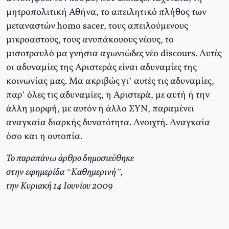
μητροπολιτική Αθήνα, το απειλητικό πλήθος των
μεταναστών homo sacer, τους απειλούμενους
μικροαστούς, τους ανυπάκουους νέους, το
μισοτραυλό μα γνήσια αγωνιώδες νέο discours. Αυτές
οι αδυναμίες της Αριστεράς είναι αδυναμίες της
κοινωνίας μας. Μα ακριβώς γι’ αυτές τις αδυναμίες,
παρ’ όλες τις αδυναμίες, η Αριστερά, με αυτή ή την
άλλη μορφή, με αυτόν ή άλλο ΣΥΝ, παραμένει
αναγκαία διαρκής δυνατότητα. Ανοιχτή. Αναγκαία
όσο και η ουτοπία.
Το παραπάνω άρθρο δημοσιεύθηκε
στην εφημερίδα “Καθημερινή”,
την Κυριακή 14 Ιουνίου 2009