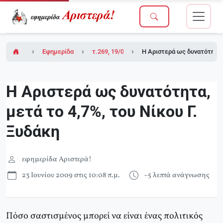
Εφημερίδα Αριστερά!
τ.269, 19/06/2009
Η Αριστερά ως δυνατότητα, 
Η Αριστερά ως δυνατότητα,
μετά το 4,7%, του Νίκου Γ.
Ξυδάκη
εφημερίδα Αριστερά!
23 Ιουνίου 2009 στις 10:08 π.μ.
~5 λεπτά ανάγνωσης
Πόσο σαστισμένος μπορεί να είναι ένας πολιτικός