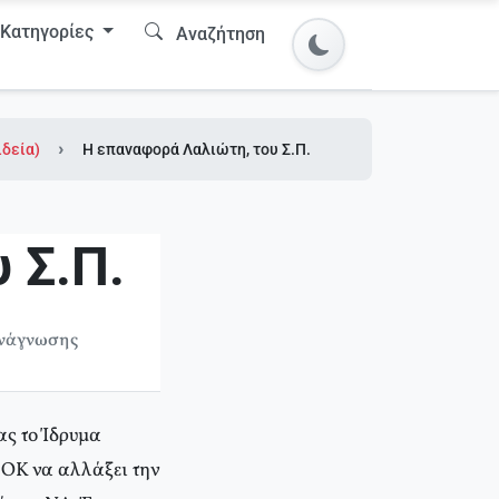
Κατηγορίες
Αναζήτηση
ιδεία)
Η επαναφορά Λαλιώτη, του Σ.Π.
 Σ.Π.
ανάγνωσης
ς το Ίδρυμα
ΣΟΚ να αλλάξει την