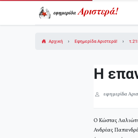
Αρχική
Εφημερίδα Αριστερά!
τ.21
Η επα
εφημερίδα Αρισ
Ο Κώστας Λαλιώτης
Ανδρέας Παπανδρέο