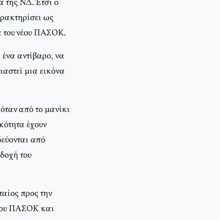
 της ΝΔ. Έτσι ο
αρακτηρίσει ως
 του νέου ΠΑΣΟΚ.
ι ένα αντίβαρο, να
ιαστεί μια εικόνα
ιόταν από το μανίκι
κότητα έχουν
δεύονται από
δοχή του
ταίος προς την
 του ΠΑΣΟΚ και