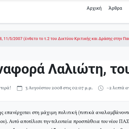
Αρχική
Άρθρα
8, 11/5/2007 (ένθετο το τ.2 του Δικτύου Κριτικής και Δράσης στην Πα
ναφορά Λαλιώτη, του
τερά!
3 Αυγούστου 2008 στις 02:07 μ.μ.
~2 λεπτά 
 επανέρχεται στη μάχιμη πολιτική (τυπικά αναλαμβάνοντα
υ). Αυτό αποτέλεσε την τελευταία προσπάθεια του νέου ΠΑ