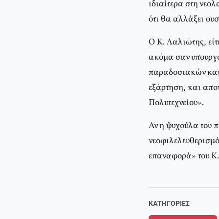
ιδιαίτερα στη νεολ
ότι θα αλλάξει ου
Ο Κ. Λαλιώτης, είτ
ακόμα σαν υπουργό
παραδοσιακών και 
εξάρτηση, και απο
Πολυτεχνείου».
Αν η ψυχούλα του 
νεοφιλελευθερισμό
επαναφορά» του Κ.
ΚΑΤΗΓΟΡΊΕΣ