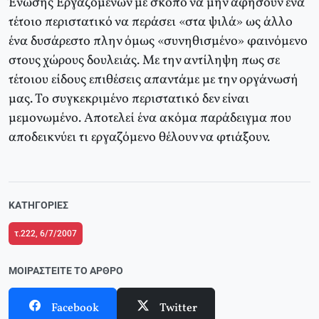
Ένωσης Εργαζομένων με σκοπό να μην αφήσουν ένα
τέτοιο περιστατικό να περάσει «στα ψιλά» ως άλλο
ένα δυσάρεστο πλην όμως «συνηθισμένο» φαινόμενο
στους χώρους δουλειάς. Με την αντίληψη πως σε
τέτοιου είδους επιθέσεις απαντάμε με την οργάνωσή
μας. Το συγκεκριμένο περιστατικό δεν είναι
μεμονωμένο. Αποτελεί ένα ακόμα παράδειγμα που
αποδεικνύει τι εργαζόμενο θέλουν να φτιάξουν.
ΚΑΤΗΓΟΡΊΕΣ
τ.222, 6/7/2007
ΜΟΙΡΑΣΤΕΊΤΕ ΤΟ ΆΡΘΡΟ
Facebook
Twitter