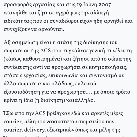
προσφοράς εργασίας και στις 19 Ιούνη 2007
επανήλθε και ζήτησε εγγράφως την αλλαγή
ειδικότητας που οι συνάδελφοι είχαν ήδη αρνηθεί και
συνεχίζουν να αρνούνται.
Αξιοσημείωτη είναι η στάση της διοίκησης του
σωματείου της ACS που συγκάλεσε γενική συνέλευση
(κάπως καθυστερημένα) και ζήτησε από το σώμα της
συνέλευσης αντί να προχωρήσει σε κινητοποιήσεις,
στάσεις εργασίας, επικοινωνία και συντονισμό με
άλλα σωματεία και κλάδους, εν λευκώ
εξουσιοδότηση για να προχωρήσει… με όποιο τρόπο
κρίνει η ίδια (η διοίκηση) κατάλληλο.
Έξω από την ACS βρέθηκαν εδώ και αρκετές μέρες
courier, μέλη του νεοσύστατου σωματείου των
courier, delivery, εξωτερικών όπως και μέλη της