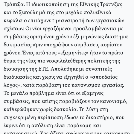
Τράπεζα. Η ιδιωτικοποίηση της Εθνικής Τράπεζας
και το ξεπούλημά της στο μεγάλο πολυεθνικό
κεφάλαιο επιτάχυνε την ανατροπή των εργασιακών
σχέσεων. Οι νέοι εργαζόμενοι προσλαμβάνονται με
συμβάσεις ορισμένου χρόνου έξι μηνών ως διάστημα
δοκιμασίας πριν υπογράψουν συμβάσεις αορίστου
χρόνου. Ένας από τους «εξαμηνίτες» ήταν το πρώτο
θύμα της νέας πιο νεοφιλελεύθερης πολιτικής της
διοίκησης της ΕΤΕ. Απολύθηκε με συνοπτικές
διαδικασίες και χωρίς να εξηγηθεί ο «σπουδαίος
λόγος», κατά παράβαση του κανονισμού εργασίας.
Το μεγάλο πρόβλημα είναι ότι οι εξάμηνες
συμβάσεις, που επίσης παραβιάζουν τον κανονισμό,
καθιερώθηκαν χωρίς δυσκολία. Τη λύση στη
συγκεκριμένη περίπτωση έδωσε το δικαστήριο, που
έκρινε ότι η απόλυση είναι παράνομη και
καταχρηστική. Χρειάζεται αγώνας για την κατάργηση