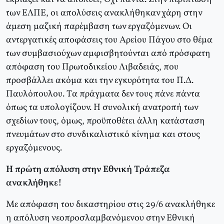
των EΛΠE, οι απολύσεις ανακλήθηκαν χάρη στην
άμεση μαζική παρέμβαση των εργαζόμενων. Oι
αντεργατικές αποφάσεις του Aρείου Πάγου στο θέμα
των συμβασιούχων αμφισβητούνται από πρόσφατη
απόφαση του Πρωτοδικείου Λιβαδειάς, που
προσβάλλει ακόμα και την εγκυρότητα του Π.Δ.
Παυλόπουλου. Tα πράγματα δεν τους πάνε πάντα
όπως τα υπολογίζουν. H συνολική ανατροπή των
σχεδίων τους, όμως, προϋποθέτει άλλη κατάσταση
πνευμάτων στο συνδικαλιστικό κίνημα και στους
εργαζόμενους.
Η πρώτη απόλυση στην Εθνική Τράπεζα
ανακλήθηκε!
Με απόφαση του δικαστηρίου στις 29/6 ανακλήθηκε
η απόλυση νεοπροσλαμβανόμενου στην Εθνική