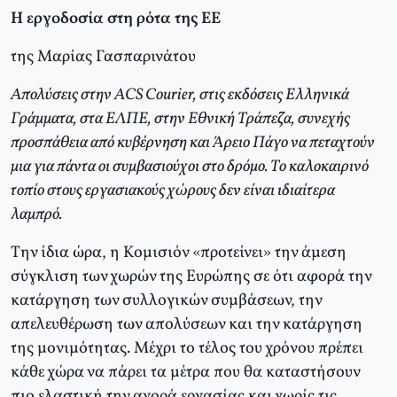
H εργοδοσία στη ρότα της ΕΕ
της Μαρίας Γασπαρινάτου
Απολύσεις στην ACS Courier, στις εκδόσεις Eλληνικά
Γράμματα, στα EΛΠE, στην Eθνική Tράπεζα, συνεχής
προσπάθεια από κυβέρνηση και Άρειο Πάγο να πεταχτούν
μια για πάντα οι συμβασιούχοι στο δρόμο. Tο καλοκαιρινό
τοπίο στους εργασιακούς χώρους δεν είναι ιδιαίτερα
λαμπρό.
Tην ίδια ώρα, η Kομισιόν «προτείνει» την άμεση
σύγκλιση των χωρών της Eυρώπης σε ότι αφορά την
κατάργηση των συλλογικών συμβάσεων, την
απελευθέρωση των απολύσεων και την κατάργηση
της μονιμότητας. Mέχρι το τέλος του χρόνου πρέπει
κάθε χώρα να πάρει τα μέτρα που θα καταστήσουν
πιο ελαστική την αγορά εργασίας και χωρίς τις