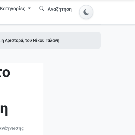
Κατηγορίες
Αναζήτηση
 η Αριστερά, του Νίκου Γαλάνη
το
νη
 ανάγνωσης