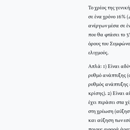
Το χρέος της γενικ
σε ένα χρόνο 16% 
ανέργων μέσα σε έ
που θα φτάσει το 3
όρους του Συμφώνο
ελιγμούς.
Απλά: 1) Είναι αδύ
ρυθμό ανάπτυξης (α
ρυθμός ανάπτυξης 
κρίσης). 2) Είναι 
έχει περάσει στα χ
στη χρέωση (αύξησ
και αύξηση των εσ
ποιους αφορά άραγ