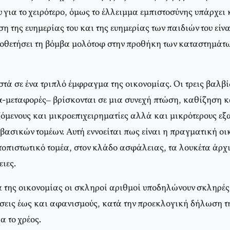
 για το χειρότερο, όμως το έλλειμμα εμπιστοσύνης υπάρχει
ση της ευημερίας του και της ευημερίας των παιδιών του είνα
ποθετήσει τη βόμβα μολότοφ στην προθήκη των καταστημάτ
τά σε ένα τριπλό έμφραγμα της οικονομίας. Οι τρεις βαλβί
ία-μεταφορές– βρίσκονται σε μια συνεχή πτώση, καθίζηση 
όμενους και μικροεπιχειρηματίες αλλά και μικρότερους εξ
βασικών τομέων. Αυτή εννοείται πως είναι η πραγματική οι
τοπιστωτικό τομέα, στον κλάδο ασφάλειας, τα λουκέτα άρχ
ιες.
 της οικονομίας οι σκληροί αριθμοί υποδηλώνουν σκληρές 
άσεις έως και αφανισμούς, κατά την προεκλογική δήλωση τ
 το χρέος.