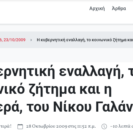
Αρχική
Άρθρα
6, 23/10/2009
Η κυβερνητική εναλλαγή, το κοινωνικό ζήτημα και
ερνητική εναλλαγή, 
ικό ζήτημα και η
ρά, του Νίκου Γαλά
τερά!
28 Οκτωβρίου 2009 στις 11:52 π.μ.
~10 λεπτά