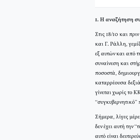
1. Η αναζήτηση σ
Στις 18/10 και πρι
και Γ. Ράλλη, γεμ
εξ αυτών και από τ
συναίνεση και στή
ποσοστά, δημιουργ
καταρρέουσα δεξιά
γίνεται χωρίς το Κ
“συγκυβερνητικό” 
Σήμερα, λίγες μέρε
δεν έχει αυτή την 
αυτό είναι δευτερε