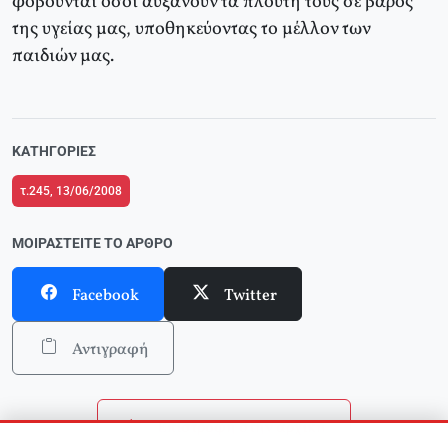
φοβούνται όσοι αυξάνουν τα πλούτη τους σε βάρος
της υγείας μας, υποθηκεύοντας το μέλλον των
παιδιών μας.
ΚΑΤΗΓΟΡΊΕΣ
τ.245, 13/06/2008
ΜΟΙΡΑΣΤΕΊΤΕ ΤΟ ΆΡΘΡΟ
Facebook
Twitter
Αντιγραφή
Επιστροφή στην αρχική