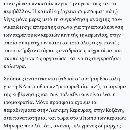
τον αγώνα των κατοίκων για την υγεία τους και το
περιβάλλον. Η καταδίκη έρχεται συμπτωματικά (;)
λίγες μόνο μέρες μετά τη συγκρότηση ανοιχτής παν-
νικαιώτικης επιτροπής αγώνα για την απομάκρυνση
των παράνομων κεραιών κινητής τηλεφωνίας, στην
οποία συμμετέχουν κάτοικοι από όλες τις γειτονιές
όπου υπήρξαν σκόρπιες αντιδράσεις μέχρι τώρα, και
σκοπό έχει να τις οργανώσει και να τις συγκροτήσει
καλύτερα.
Σε όσους αντιστέκονται (ειδικά σ’ αυτή τη δύσκολη
για τη ΝΔ περίοδο των “μεταρρυθμίσεων”), το μήνυμα
της κυβέρνησης και των πολυεθνικών είναι ένα: η
τρομοκρατία. Μόνο πρόσφατα έχουμε τα
παραδείγματα στην Λευκίμη Κέρκυρας, στην Κοζάνη,
στα πανεπιστήμια, και τώρα στο μέτωπο των κεραιών.
Μήνυμα που λέει ότι, αν ένας εκλεγμένος δήμαρχος