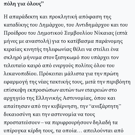
πόλη για όλους”
Η απαράδεκτη και προκλητική απόφαση της
καταδίκης του Δημάρχου, του Αντιδημάρχου και του
Προέδρου του Δημοτικού Συμβουλίου Νίκαιας (επτά
μήνες με αναστολή) για το κατέβασμα παράνομης
κεραίας κινητής τηλεφωνίας θέλει να στείλει ένα
σκληρό μήνυμα στον ξεσηκωμό που υπάρχει τον
τελευταίο καιρό από ενεργούς πολίτες όλου του
λεκανοπεδίου. Πρόκειται μάλιστα για την πρώτη
εφαρμογή της νέας τακτικής τους, μετά την περιβόητη
επίσκεψη εκπροσώπων αυτών των εταιρειών στο
αρχηγείο της Ελληνικής Αστυνομίας, όπου και
απαίτησαν από την κυβέρνηση, την “ανεξάρτητη”
δικαιοσύνη και την αστυνομία να τους
προστατεύσουν – να περιφρουρήσουν δηλαδή τα
υπέρογκα κέρδη τους, τα οποία… απειλούνται από