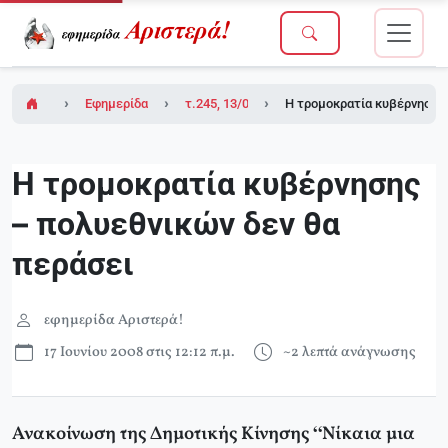
Εφημερίδα Αριστερά!
τ.245, 13/06/2008
Η τρομοκρατία κυβέρνησης 
Η τρομοκρατία κυβέρνησης
– πολυεθνικών δεν θα
περάσει
εφημερίδα Αριστερά!
17 Ιουνίου 2008 στις 12:12 π.μ.
~2 λεπτά ανάγνωσης
Ανακοίνωση της Δημοτικής Κίνησης “Νίκαια μια