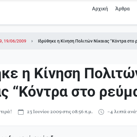
Αρχική
Άρθρα
9, 19/06/2009
Ιδρύθηκε η Κίνηση Πολιτών Νίκαιας “Κόντρα στο 
ηκε η Κίνηση Πολιτώ
ας “Κόντρα στο ρεύμ
τερά!
23 Ιουνίου 2009 στις 08:56 π.μ.
~4 λεπτά αν