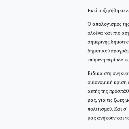
Εκεί συζητήθηκαν:
Ο απολογισμός της 
ολοένα και πιο άσ
σημερινής δημοτική
δημοτικού προγράμ
επόμενη περίοδο κα
Ειδικά στη συγκυρί
οικονομική κρίση ο
αυτής της προσπάθ
μας, για τις ζωές 
πολιτισμού. Και σ’
μας ανήκουν και ν