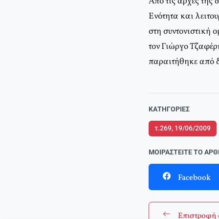
Από τις αρχές της 
Ενότητα και λειτο
στη συντονιστική 
τον Γιώργο Τζαφέρη
παραιτήθηκε από δ
ΚΑΤΗΓΟΡΊΕΣ
τ.269, 19/06/2009
ΜΟΙΡΑΣΤΕΊΤΕ ΤΟ ΆΡ
Facebook
Επιστροφή 