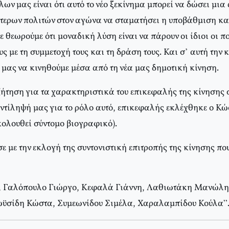
ων μας είναι ότι αυτό το νέο ξεκίνημα μπορεί να δώσει μι
τερων πολιτών στον αγώνα να σταματήσει η υποβάθμιση κα
 θεωρούμε ότι μοναδική λύση είναι να πάρουν οι ίδιοι οι πο
υς με τη συμμετοχή τους και τη δράση τους. Και σ’ αυτή την
 μας να κινηθούμε μέσα από τη νέα μας δημοτική κίνηση.
ήτηση για τα χαρακτηριστικά του επικεφαλής της κίνησης σ
αντίληψή μας για το ρόλο αυτό, επικεφαλής εκλέχθηκε ο Κ
ολουθεί σύντομο βιογραφικό).
ε με την εκλογή της συντονιστική επιτροπής της κίνησης πο
, Γαλόπουλο Γιώργο, Κεφαλά Γιάννη, Λαθιωτάκη Μανώλη
ωϋσίδη Κώστα, Συμεωνίδου Σιμέλα, Χαραλαμπίδου Κούλα”