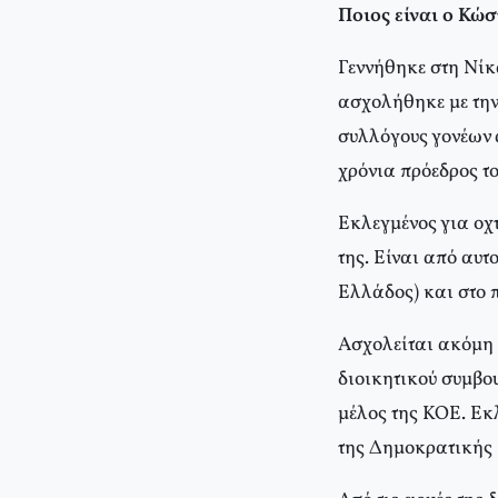
Ποιος είναι ο Κώ
Γεννήθηκε στη Νίκα
ασχολήθηκε με την
συλλόγους γονέων 
χρόνια πρόεδρος το
Εκλεγμένος για οχ
της. Είναι από αυ
Ελλάδος) και στο π
Ασχολείται ακόμη μ
διοικητικού συμβο
μέλος της ΚΟΕ. Εκ
της Δημοκρατικής Ε