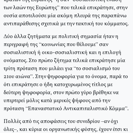
των λαών της Ευρώπης” που τελικά επικράτησε, στην
ουσία αποτελούσε μία ακόμη πλευρά της παραπάνω
αντιπαράθεσης σχετικά με την τακτική του κόμματος.
Δύο άλλα ζητήματα με πολιτική σημασία ήταν η
περιγραφή της “κοινωνίας που θέλουμε” σαν
σοσιαλιστική ή οικο-σοσιαλιστική και η επιλογή
ονόματος. Στο πρώτο ζήτημα τελικά επικράτησε μία
τρίτη πρόταση που μιλάει για “το σοσιαλισμό του
21ου αιώνα”. Στην ψηφοφορία για το όνομα, παρά το
ότι επικράτησε ο ήδη κατοχυρωμένος τίτλος με
δεύτερη ψηφοφορία, στον πρώτο γύρο βρέθηκε να
υπερτερεί μόλις κατά μερικές ψήφους από την
πρόταση “Επαναστατικό Αντικαπιταλιστικό Κόμμα”.
Πολλές από τις αποφάσεις του συνεδρίου –αν όχι
όλες–, και κύρια οι οργανωτικής φύσης, έχουν έτσι κι