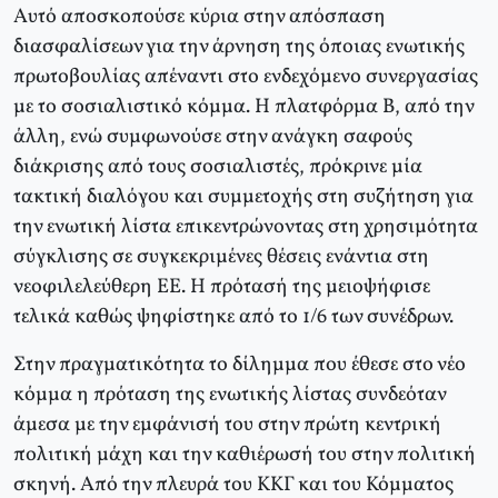
Αυτό αποσκοπούσε κύρια στην απόσπαση
διασφαλίσεων για την άρνηση της όποιας ενωτικής
πρωτοβουλίας απέναντι στο ενδεχόμενο συνεργασίας
με το σοσιαλιστικό κόμμα. Η πλατφόρμα Β, από την
άλλη, ενώ συμφωνούσε στην ανάγκη σαφούς
διάκρισης από τους σοσιαλιστές, πρόκρινε μία
τακτική διαλόγου και συμμετοχής στη συζήτηση για
την ενωτική λίστα επικεντρώνοντας στη χρησιμότητα
σύγκλισης σε συγκεκριμένες θέσεις ενάντια στη
νεοφιλελεύθερη ΕΕ. Η πρότασή της μειοψήφισε
τελικά καθώς ψηφίστηκε από το 1/6 των συνέδρων.
Στην πραγματικότητα το δίλημμα που έθεσε στο νέο
κόμμα η πρόταση της ενωτικής λίστας συνδεόταν
άμεσα με την εμφάνισή του στην πρώτη κεντρική
πολιτική μάχη και την καθιέρωσή του στην πολιτική
σκηνή. Από την πλευρά του ΚΚΓ και του Κόμματος