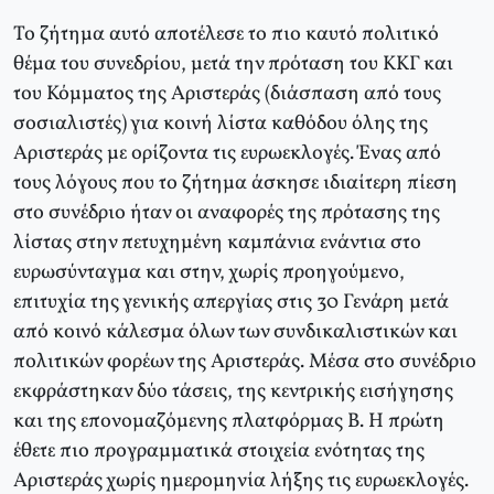
Το ζήτημα αυτό αποτέλεσε το πιο καυτό πολιτικό
θέμα του συνεδρίου, μετά την πρόταση του ΚΚΓ και
του Κόμματος της Αριστεράς (διάσπαση από τους
σοσιαλιστές) για κοινή λίστα καθόδου όλης της
Αριστεράς με ορίζοντα τις ευρωεκλογές. Ένας από
τους λόγους που το ζήτημα άσκησε ιδιαίτερη πίεση
στο συνέδριο ήταν οι αναφορές της πρότασης της
λίστας στην πετυχημένη καμπάνια ενάντια στο
ευρωσύνταγμα και στην, χωρίς προηγούμενο,
επιτυχία της γενικής απεργίας στις 30 Γενάρη μετά
από κοινό κάλεσμα όλων των συνδικαλιστικών και
πολιτικών φορέων της Αριστεράς. Μέσα στο συνέδριο
εκφράστηκαν δύο τάσεις, της κεντρικής εισήγησης
και της επονομαζόμενης πλατφόρμας Β. Η πρώτη
έθετε πιο προγραμματικά στοιχεία ενότητας της
Αριστεράς χωρίς ημερομηνία λήξης τις ευρωεκλογές.