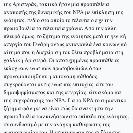
της Αριστεράς, τακτικά ήταν μία προσπάθεια
ανακοπής της δυναμικής του NPA με επίκληση της
ενότητας, πεδίο στο οποίο το τελευταίο είχε την
πρωτοβουλία τα τελευταία χρόνια. Από την άλλη
πλευρά όμως, το ζήτημα της ενότητας μετά τη γενική
απεργία του Γενάρη όντως αντανακλά ένα κοινωνικό
αίτημα που η διαχείρισή του θέτει προβλήματα στη
γαλλική Αριστερά. Οι αποτυχημένες προσπάθειες
εκλογικών ενωτικών πρωτοβουλιών, όπου
προνομοποιήθηκε η αυτόνομη κάθοδος,
συγκρούονται με τις ενωτικές επιτυχίες, είτε του
δημοψηφίσματος και της απεργίας, είτε ακόμα και
της συγκρότησης του NPA. Για το NPA το σημαντικό
ζήτημα φάνηκε να είναι πώς θα ανακτήσει την
πρωτοβουλία των κινήσεων στο επίπεδο της ενότητας,
σε συνδυασμό με την ανάγκη καθιέρωσης της
φυσιογνωμίας του. Η επικέντρωση της συζήτησης