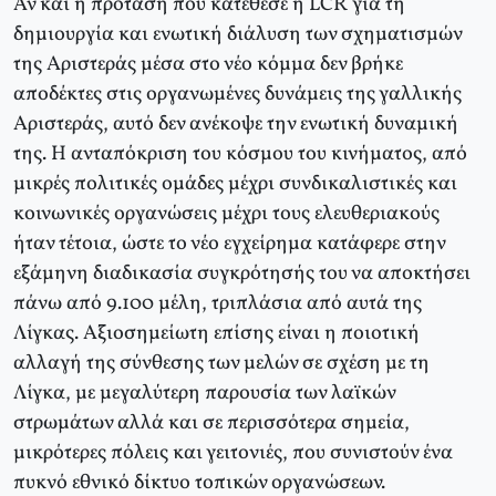
Αν και η πρόταση που κατέθεσε η LCR για τη
δημιουργία και ενωτική διάλυση των σχηματισμών
της Αριστεράς μέσα στο νέο κόμμα δεν βρήκε
αποδέκτες στις οργανωμένες δυνάμεις της γαλλικής
Αριστεράς, αυτό δεν ανέκοψε την ενωτική δυναμική
της. Η ανταπόκριση του κόσμου του κινήματος, από
μικρές πολιτικές ομάδες μέχρι συνδικαλιστικές και
κοινωνικές οργανώσεις μέχρι τους ελευθεριακούς
ήταν τέτοια, ώστε το νέο εγχείρημα κατάφερε στην
εξάμηνη διαδικασία συγκρότησής του να αποκτήσει
πάνω από 9.100 μέλη, τριπλάσια από αυτά της
Λίγκας. Αξιοσημείωτη επίσης είναι η ποιοτική
αλλαγή της σύνθεσης των μελών σε σχέση με τη
Λίγκα, με μεγαλύτερη παρουσία των λαϊκών
στρωμάτων αλλά και σε περισσότερα σημεία,
μικρότερες πόλεις και γειτονιές, που συνιστούν ένα
πυκνό εθνικό δίκτυο τοπικών οργανώσεων.