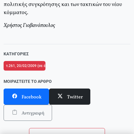
πολιτικής συγκρότησης και των τακτικών του νέου
κόμματος.
Χρήστος Γιοβανόπουλος
ΚΑΤΗΓΟΡΊΕΣ
τ.261, 20/02/2009 (σε ένθετο οι σελίδες της Αριστεράς με αφιέρωμα στο Π
ΜΟΙΡΑΣΤΕΊΤΕ ΤΟ ΆΡΘΡΟ
Facebook
Twitter
Αντιγραφή