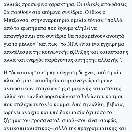
αλλιώς προσωρινό χαρακτήρα. Οι τελικές αποφάσεις
θα παρθούν στο επόμενο συνέδριο. Ο ίδιος ο
Μπεζανσό, στην εναρκτήρια ομιλία τόνισε: “πολλά
από τα ερωτήματα που έχουμε κληθεί να
απαντήσουμε στο συνέδριο θα παραμείνουν ανοιχτά
για το μέλλον” και πως “το NPA είναι ένα εγχείρημα
αποτέλεσμα της κοινωνικής εξέλιξης και κατάστασης
αλλά και ενεργός παράγοντας αυτής της αλλαγής”.
Η “δυναμική” αυτή προσέγγιση δείχνει, από τη μία
πλευρά, μία ευαισθησία στην αναγνώριση των
αντιφατικών στοιχείων της σημερινής κατάστασης
αλλά και των διαφορετικών καταβολών του κόσμου
που στελέχωσε το νέο κόμμα. Από την άλλη, βέβαια,
αφήνει ανοιχτό και υπό δοκιμασία όχι τόσο το
ζήτημα του προσανατολισμού –που είναι σαφώς
αντικαπιταλιστικός–, αλλά της προγραμματικής και