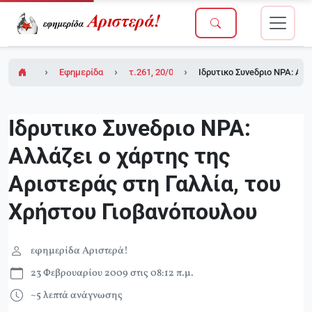
Εφημερίδα Αριστερά!
τ.261, 20/02/2009 (σε ένθετο οι σελίδες τη
Iδρυτικo Συνeδριο NPA: Αλλ
Iδρυτικo Συνeδριο NPA:
Αλλάζει ο χάρτης της
Αριστεράς στη Γαλλία, του
Χρήστου Γιοβανόπουλου
εφημερίδα Αριστερά!
23 Φεβρουαρίου 2009 στις 08:12 π.μ.
~5 λεπτά ανάγνωσης