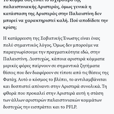
Το κόμμα σας είναι το ισχυρότερο της
παλαιστινιακής Αριστεράς, όμως γενικά η
κατάσταση της Αριστεράς στην Παλαιστίνη δεν
μπορεί να χαρακτηριστεί καλή. Πού αποδίδετε την
κρίση;
Η κατάρρευση της Σοβιετικής Ένωσης είναι ένας
πολύ σημαντικός λόγος. Όμως δεν μπορούμε να
παραγνωρίσουμε την πραγματικότητα εδώ, στην
Παλαιστίνη. Δυστυχώς, κάποια αριστερά κόμματα
μερικές φόρες παίρνουν σε σημαντικά ζητήματα
θέσεις που δεν διαφέρουν σε τίποτε από τις θέσεις της
Φατάχ. Αυτό ο κόσμος το βλέπει, το αντιλαμβάνεται
και δυσπιστεί απέναντι στην Αριστερά συνολικά. Τη
φθορά που προκαλεί στην Αριστερά αυτή η στάση
των άλλων αριστερών παλαιστινιακών κομμάτων
δυστυχώς την εισπράττει και το PFLP.