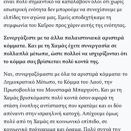
είναι πολύ σημαντικό να καταλάβουν όλοι ότι χωρίς
εσωτερική ενότητα δεν μπορούμε να συνεχίσουμε με
ελπίδες τον αγώνα μας. Εμείς αποδεχτήκαμε τη
συμφωνία του Καΐρου προς χάριν αυτής της ενότητας.
Συνεργάζεστε με τα άλλα παλαιστινιακά αριστερά
κόμματα. Και με τη Χαμάς έχετε συνεργασία σε
πολλαπλά μέτωπα, ώστε πολλοί να ισχυρίζονται ότι
το κόμμα σας βρίσκεται πολύ κοντά της.
Ναι, συνεργαζόμαστε με όλα τα αριστερά κόμματα: το
Δημοκρατικό Μέτωπο, το Κόμμα του Λαού, την
Πρωτοβουλία του Μουσταφά Μπαργούτι. Και με τη
Χαμάς βρισκόμαστε πολύ κοντά όσον αφορά τη
στάση ένοπλης αντίστασης που κρατάμε και οι δύο
απέναντι στην ισραηλινή κατοχή. Απέχουμε όμως
πολύ από τη Χαμάς σε κοινωνικό επίπεδο, σε
κοινωνικό πρόγραμμα και όραμα. Πολύ συχνά την