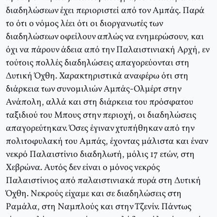
διαδηλώσεων έχει περιοριστεί από τον Αμπάς. Παρά
το ότι ο νόμος λέει ότι οι διοργανωτές των
διαδηλώσεων οφείλουν απλώς να ενημερώσουν, και
όχι να πάρουν άδεια από την Παλαιστινιακή Αρχή, εν
τούτοις πολλές διαδηλώσεις απαγορεύονται στη
Δυτική Όχθη. Χαρακτηριστικά αναφέρω ότι στη
διάρκεια των συνομιλιών Αμπάς-Ολμέρτ στην
Ανάπολη, αλλά και στη διάρκεια του πρόσφατου
ταξιδιού του Μπους στην περιοχή, οι διαδηλώσεις
απαγορεύτηκαν. Όσες έγιναν χτυπήθηκαν από την
πολιτοφυλακή του Αμπάς, έχοντας μάλιστα και έναν
νεκρό Παλαιστίνιο διαδηλωτή, μόλις 17 ετών, στη
Χεβρώνα. Αυτός δεν είναι ο μόνος νεκρός
Παλαιστίνιος από παλαιστινιακά πυρά στη Δυτική
Όχθη. Νεκρούς είχαμε και σε διαδηλώσεις στη
Ραμάλα, στη Ναμπλούς και στην Τζενίν. Πάντως