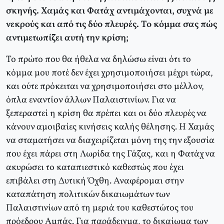
σκηνής. Χαμάς και Φατάχ αντιμάχονται, συχνά με
νεκρούς και από τις δύο πλευρές. Το κόμμα σας πώς
αντιμετωπίζει αυτή την κρίση;
Το πρώτο που θα ήθελα να δηλώσω είναι ότι το
κόμμα μου ποτέ δεν έχει χρησιμοποιήσει μέχρι τώρα,
και ούτε πρόκειται να χρησιμοποιήσει στο μέλλον,
όπλα εναντίον άλλων Παλαιστινίων. Για να
ξεπεραστεί η κρίση θα πρέπει και οι δύο πλευρές να
κάνουν αμοιβαίες κινήσεις καλής θέλησης. Η Χαμάς
να σταματήσει να διαχειρίζεται μόνη της την εξουσία
που έχει πάρει στη Λωρίδα της Γάζας, και η Φατάχ να
ακυρώσει το καταπιεστικό καθεστώς που έχει
επιβάλει στη Δυτική Όχθη. Αναφέρομαι στην
καταπάτηση πολιτικών δικαιωμάτων των
Παλαιστινίων από τη μεριά του καθεστώτος του
πρόεδρου Αμπάς. Για παράδειγμα, το δικαίωμα των