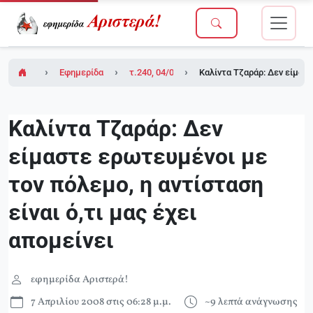
Εφημερίδα Αριστερά!
τ.240, 04/04/2008
Καλίντα Τζαράρ: Δεν είμαστ
Καλίντα Τζαράρ: Δεν
είμαστε ερωτευμένοι με
τον πόλεμο, η αντίσταση
είναι ό,τι μας έχει
απομείνει
εφημερίδα Αριστερά!
7 Απριλίου 2008 στις 06:28 μ.μ.
~9 λεπτά ανάγνωσης