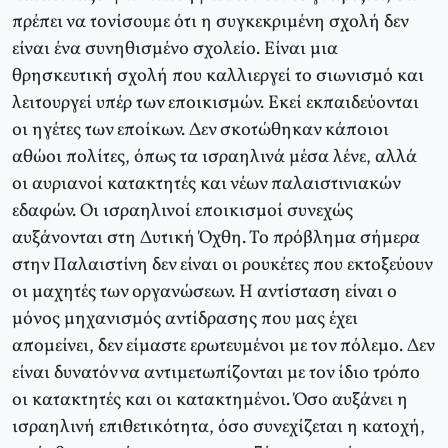
πρέπει να τονίσουμε ότι η συγκεκριμένη σχολή δεν
είναι ένα συνηθισμένο σχολείο. Είναι μια
θρησκευτική σχολή που καλλιεργεί το σιωνισμό και
λειτουργεί υπέρ των εποικισμών. Εκεί εκπαιδεύονται
οι ηγέτες των εποίκων. Δεν σκοτώθηκαν κάποιοι
αθώοι πολίτες, όπως τα ισραηλινά μέσα λένε, αλλά
οι αυριανοί κατακτητές και νέων παλαιστινιακών
εδαφών. Οι ισραηλινοί εποικισμοί συνεχώς
αυξάνονται στη Δυτική Όχθη. Το πρόβλημα σήμερα
στην Παλαιστίνη δεν είναι οι ρουκέτες που εκτοξεύουν
οι μαχητές των οργανώσεων. Η αντίσταση είναι ο
μόνος μηχανισμός αντίδρασης που μας έχει
απομείνει, δεν είμαστε ερωτευμένοι με τον πόλεμο. Δεν
είναι δυνατόν να αντιμετωπίζονται με τον ίδιο τρόπο
οι κατακτητές και οι κατακτημένοι. Όσο αυξάνει η
ισραηλινή επιθετικότητα, όσο συνεχίζεται η κατοχή,