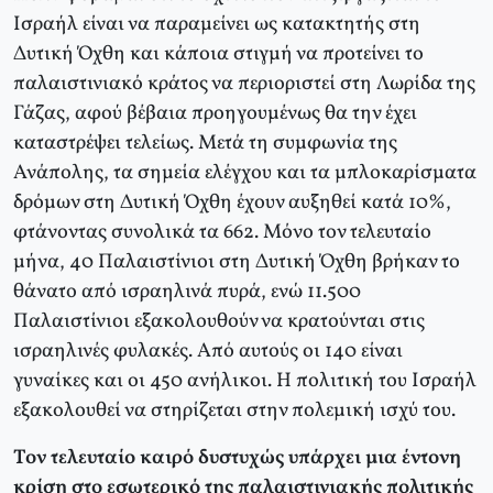
Ισραήλ είναι να παραμείνει ως κατακτητής στη
Δυτική Όχθη και κάποια στιγμή να προτείνει το
παλαιστινιακό κράτος να περιοριστεί στη Λωρίδα της
Γάζας, αφού βέβαια προηγουμένως θα την έχει
καταστρέψει τελείως. Μετά τη συμφωνία της
Ανάπολης, τα σημεία ελέγχου και τα μπλοκαρίσματα
δρόμων στη Δυτική Όχθη έχουν αυξηθεί κατά 10%,
φτάνοντας συνολικά τα 662. Μόνο τον τελευταίο
μήνα, 40 Παλαιστίνιοι στη Δυτική Όχθη βρήκαν το
θάνατο από ισραηλινά πυρά, ενώ 11.500
Παλαιστίνιοι εξακολουθούν να κρατούνται στις
ισραηλινές φυλακές. Από αυτούς οι 140 είναι
γυναίκες και οι 450 ανήλικοι. Η πολιτική του Ισραήλ
εξακολουθεί να στηρίζεται στην πολεμική ισχύ του.
Τον τελευταίο καιρό δυστυχώς υπάρχει μια έντονη
κρίση στο εσωτερικό της παλαιστινιακής πολιτικής