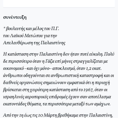
συνέντευξη
* βουλευτής και μέλος του Π.Γ.
του Λαϊκού Μετώπου για την
Απελευθέρωση της Παλαιστίνης
Η κατάσταση στην Παλαιστίνη δεν ήταν ποτέ εύκολη. Πολύ
δε περισσότερο όταν η Γάζα επί μήνες στραγγαλίζεται με
οικονομικό –και όχι μόνο– αποκλεισμό, όταν 1,2 εκατ.
άνθρωποι οδηγούνται σε ανθρωπιστική καταστροφή και οι
διεθνείς οργανώσεις σημειώνουν εμφατικά ότι η περιοχή
βρίσκεται στη χειρότερη κατάσταση από το 1967, όταν οι
ισραηλινές αεροπορικές επιδρομές έχουν σαν αποτέλεσμα
εκατοντάδες θύματα, τα περισσότερα μεταξύ των αμάχων.
Από την 1η έως τις 10 Μάρτη βρεθήκαμε στην Παλαιστίνη,