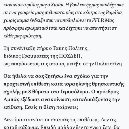
κανόνισε ο φίλος μας ο Χισάμ. Η βουλευτής μας υποδέχτηκε
σε ένα γραφείο μιας πολυκατοικίας στο κέντρο της Ραμάλα,
χωρίς καμιά ένδειξη που να υποδηλώνει το PFLP. Μας
πρόσφερε αρωματικό τσάι και δέχτηκε να απαντήσει σε
κάθε μας ερώτηση.
Τη συνέντευξη πήρε ο Τάκης Πολίτης,
Ειδικός Γραμματέας της ΠΟΣΔΕΠ,
ως εκπρόσωπος της οποίας μετέβη στην Παλαιστίνη
Θα ήθελα να σας ζητήσω ένα σχόλιο για την
προχτεσινή επίθεση κατά ισραηλινής θρησκευτικής
σχολής με 8 θύματα στα Ιεροσόλυμα. Ο πρόεδρος
Αμπάς εξέδωσε ανακοίνωση καταδικάζοντας την
επίθεση. Εσείς τι θέση παίρνετε;
Δεν είμαστε ενάντιοι σε αυτές τις επιθέσεις. Δεν τις
καταδικάζουμε. Επειδή μάλλον δεν το γνωρίζετε, θα