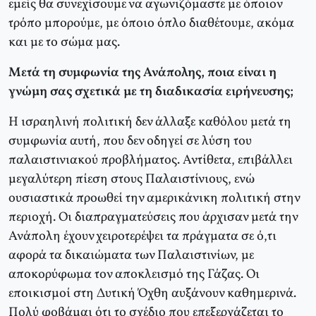
εμείς θα συνεχίσουμε να αγωνιζόμαστε με όποιον
τρόπο μπορούμε, με όποιο όπλο διαθέτουμε, ακόμα
και με το σώμα μας.
Μετά τη συμφωνία της Ανάπολης, ποια είναι η
γνώμη σας σχετικά με τη διαδικασία ειρήνευσης;
Η ισραηλινή πολιτική δεν άλλαξε καθόλου μετά τη
συμφωνία αυτή, που δεν οδηγεί σε λύση του
παλαιστινιακού προβλήματος. Αντίθετα, επιβάλλει
μεγαλύτερη πίεση στους Παλαιστίνιους, ενώ
ουσιαστικά προωθεί την αμερικάνικη πολιτική στην
περιοχή. Οι διαπραγματεύσεις που άρχισαν μετά την
Ανάπολη έχουν χειροτερέψει τα πράγματα σε ό,τι
αφορά τα δικαιώματα των Παλαιστινίων, με
αποκορύφωμα τον αποκλεισμό της Γάζας. Οι
εποικισμοί στη Δυτική Όχθη αυξάνουν καθημερινά.
Πολύ φοβάμαι ότι το σχέδιο που επεξεργάζεται το