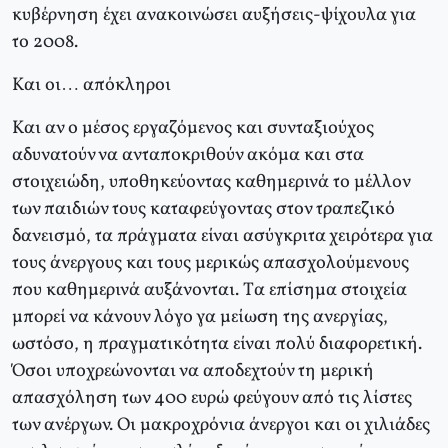
κυβέρνηση έχει ανακοινώσει αυξήσεις-ψίχουλα για
το 2008.
Kαι οι… απόκληροι
Kαι αν ο μέσος εργαζόμενος και συνταξιούχος
αδυνατούν να ανταποκριθούν ακόμα και στα
στοιχειώδη, υποθηκεύοντας καθημερινά το μέλλον
των παιδιών τους καταφεύγοντας στον τραπεζικό
δανεισμό, τα πράγματα είναι ασύγκριτα χειρότερα για
τους άνεργους και τους μερικώς απασχολούμενους
που καθημερινά αυξάνονται. Tα επίσημα στοιχεία
μπορεί να κάνουν λόγο γα μείωση της ανεργίας,
ωστόσο, η πραγματικότητα είναι πολύ διαφορετική.
Όσοι υποχρεώνονται να αποδεχτούν τη μερική
απασχόληση των 400 ευρώ φεύγουν από τις λίστες
των ανέργων. Oι μακροχρόνια άνεργοι και οι χιλιάδες