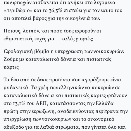
των φτωχών αισθάνεται ότι ανήκει στο λεγόμενο
«περιθώριο» και το 36,3% πιστεύει για τον εαυτό του
ότι αποτελεί βάρος για την οικογένειά του.
Ποιους, λοιπόν, και πόσο τους αφορούν οι
εθιμοτυπικές ευχές για… καλές γιορτές;
Ωρολογιακή βόμβα η υπερχρέωση των νοικοκυριών:
Zούμε με καταναλωτικά δάνεια και πιστωτικές
κάρτες
Τα δύο από τα δέκα προϊόντα που αγοράζουμε είναι
με δανεικά. Tα χρέη των ελληνικών νοικοκυριών σε
καταναλωτικά δάνεια και πιστωτικές κάρτες φτάνουν
στο 13,1% του AEΠ, κατατάσσοντας την Eλλάδα
πρώτη στην ευρωζώνη, αναδεικνύοντας περίτρανα την
υπερχρέωση των νοικοκυριών και το οικονομικό
αδιέξοδο για τα λαϊκά στρώματα, που γίνεται όλο και