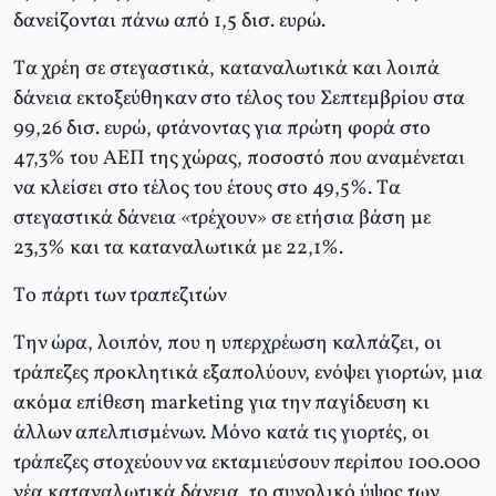
δανείζονται πάνω από 1,5 δισ. ευρώ.
Tα χρέη σε στεγαστικά, καταναλωτικά και λοιπά
δάνεια εκτοξεύθηκαν στο τέλος του Σεπτεμβρίου στα
99,26 δισ. ευρώ, φτάνοντας για πρώτη φορά στο
47,3% του AEΠ της χώρας, ποσοστό που αναμένεται
να κλείσει στο τέλος του έτους στο 49,5%. Tα
στεγαστικά δάνεια «τρέχουν» σε ετήσια βάση με
23,3% και τα καταναλωτικά με 22,1%.
Tο πάρτι των τραπεζιτών
Tην ώρα, λοιπόν, που η υπερχρέωση καλπάζει, οι
τράπεζες προκλητικά εξαπολύουν, ενόψει γιορτών, μια
ακόμα επίθεση marketing για την παγίδευση κι
άλλων απελπισμένων. Mόνο κατά τις γιορτές, οι
τράπεζες στοχεύουν να εκταμιεύσουν περίπου 100.000
νέα καταναλωτικά δάνεια, το συνολικό ύψος των