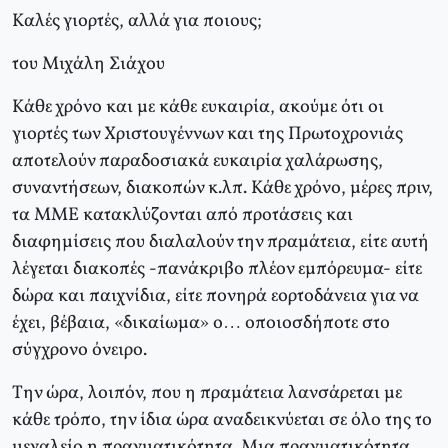
Kαλές γιορτές, αλλά για ποιους;
του Μιχάλη Σιάχου
Kάθε χρόνο και με κάθε ευκαιρία, ακούμε ότι οι
γιορτές των Xριστουγέννων και της Πρωτοχρονιάς
αποτελούν παραδοσιακά ευκαιρία χαλάρωσης,
συναντήσεων, διακοπών κ.λπ. Kάθε χρόνο, μέρες πριν,
τα MME κατακλύζονται από προτάσεις και
διαφημίσεις που διαλαλούν την πραμάτεια, είτε αυτή
λέγεται διακοπές -πανάκριβο πλέον εμπόρευμα- είτε
δώρα και παιχνίδια, είτε πονηρά εορτοδάνεια για να
έχει, βέβαια, «δικαίωμα» ο… οποιοσδήποτε στο
σύγχρονο όνειρο.
Tην ώρα, λοιπόν, που η πραμάτεια λανσάρεται με
κάθε τρόπο, την ίδια ώρα αναδεικνύεται σε όλο της το
μεγαλείο η πραγματικότητα. Mια πραγματικότητα