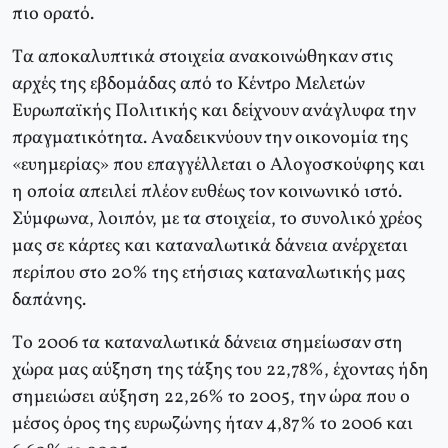
πιο ορατό.
Tα αποκαλυπτικά στοιχεία ανακοινώθηκαν στις
αρχές της εβδομάδας από το Kέντρο Mελετών
Eυρωπαϊκής Πολιτικής και δείχνουν ανάγλυφα την
πραγματικότητα. Aναδεικνύουν την οικονομία της
«ευημερίας» που επαγγέλλεται ο Aλογοσκούφης και
η οποία απειλεί πλέον ευθέως τον κοινωνικό ιστό.
Σύμφωνα, λοιπόν, με τα στοιχεία, το συνολικό χρέος
μας σε κάρτες και καταναλωτικά δάνεια ανέρχεται
περίπου στο 20% της ετήσιας καταναλωτικής μας
δαπάνης.
Tο 2006 τα καταναλωτικά δάνεια σημείωσαν στη
χώρα μας αύξηση της τάξης του 22,78%, έχοντας ήδη
σημειώσει αύξηση 22,26% το 2005, την ώρα που ο
μέσος όρος της ευρωζώνης ήταν 4,87% το 2006 και