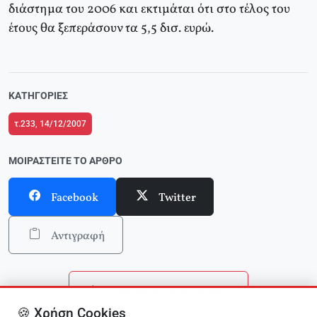
διάστημα του 2006 και εκτιμάται ότι στο τέλος του
έτους θα ξεπεράσουν τα 5,5 δισ. ευρώ.
ΚΑΤΗΓΟΡΊΕΣ
τ.233, 14/12/2007
ΜΟΙΡΑΣΤΕΊΤΕ ΤΟ ΆΡΘΡΟ
Facebook
Twitter
Αντιγραφή
Επιστροφή στην αρχική
🍪 Χρήση Cookies