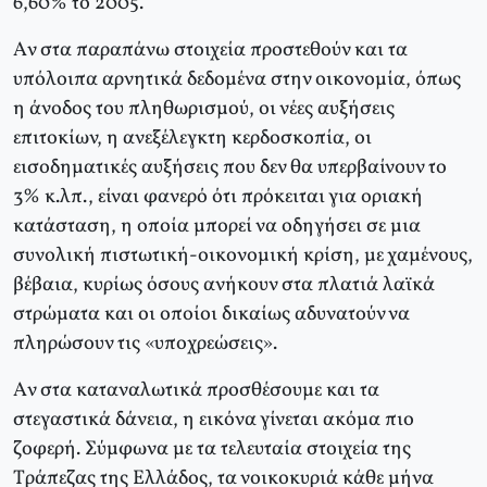
6,60% το 2005.
Aν στα παραπάνω στοιχεία προστεθούν και τα
υπόλοιπα αρνητικά δεδομένα στην οικονομία, όπως
η άνοδος του πληθωρισμού, οι νέες αυξήσεις
επιτοκίων, η ανεξέλεγκτη κερδοσκοπία, οι
εισοδηματικές αυξήσεις που δεν θα υπερβαίνουν το
3% κ.λπ., είναι φανερό ότι πρόκειται για οριακή
κατάσταση, η οποία μπορεί να οδηγήσει σε μια
συνολική πιστωτική-οικονομική κρίση, με χαμένους,
βέβαια, κυρίως όσους ανήκουν στα πλατιά λαϊκά
στρώματα και οι οποίοι δικαίως αδυνατούν να
πληρώσουν τις «υποχρεώσεις».
Aν στα καταναλωτικά προσθέσουμε και τα
στεγαστικά δάνεια, η εικόνα γίνεται ακόμα πιο
ζοφερή. Σύμφωνα με τα τελευταία στοιχεία της
Tράπεζας της Eλλάδος, τα νοικοκυριά κάθε μήνα