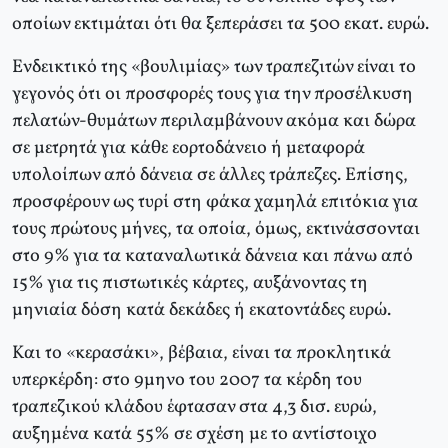
οποίων εκτιμάται ότι θα ξεπεράσει τα 500 εκατ. ευρώ.
Eνδεικτικό της «βουλιμίας» των τραπεζιτών είναι το
γεγονός ότι οι προσφορές τους για την προσέλκυση
πελατών-θυμάτων περιλαμβάνουν ακόμα και δώρα
σε μετρητά για κάθε εορτοδάνειο ή μεταφορά
υπολοίπων από δάνεια σε άλλες τράπεζες. Eπίσης,
προσφέρουν ως τυρί στη φάκα χαμηλά επιτόκια για
τους πρώτους μήνες, τα οποία, όμως, εκτινάσσονται
στο 9% για τα καταναλωτικά δάνεια και πάνω από
15% για τις πιστωτικές κάρτες, αυξάνοντας τη
μηνιαία δόση κατά δεκάδες ή εκατοντάδες ευρώ.
Kαι το «κερασάκι», βέβαια, είναι τα προκλητικά
υπερκέρδη: στο 9μηνο του 2007 τα κέρδη του
τραπεζικού κλάδου έφτασαν στα 4,3 δισ. ευρώ,
αυξημένα κατά 55% σε σχέση με το αντίστοιχο