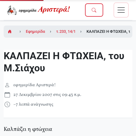
Εφημερίδα Αριστερά!
τ.233, 14/12/2007
ΚΑΛΠΑΖΕΙ Η ΦΤΩΧΕΙΑ, του 
ΚΑΛΠΑΖΕΙ Η ΦΤΩΧΕΙΑ, του
Μ.Σιάχου
εφημερίδα Αριστερά!
27 Δεκεμβρίου 2007 στις 09:43 π.μ.
~7 λεπτά ανάγνωσης
Καλπάζει η φτώχεια