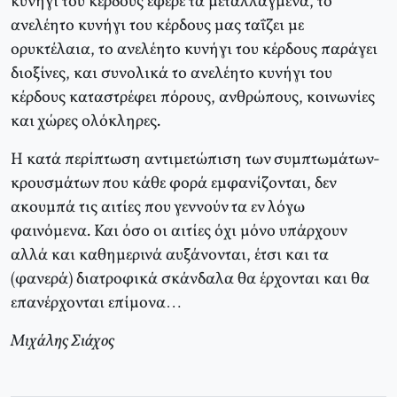
κυνήγι του κέρδους έφερε τα μεταλλαγμένα, το
ανελέητο κυνήγι του κέρδους μας ταΐζει με
ορυκτέλαια, το ανελέητο κυνήγι του κέρδους παράγει
διοξίνες, και συνολικά το ανελέητο κυνήγι του
κέρδους καταστρέφει πόρους, ανθρώπους, κοινωνίες
και χώρες ολόκληρες.
Η κατά περίπτωση αντιμετώπιση των συμπτωμάτων-
κρουσμάτων που κάθε φορά εμφανίζονται, δεν
ακουμπά τις αιτίες που γεννούν τα εν λόγω
φαινόμενα. Και όσο οι αιτίες όχι μόνο υπάρχουν
αλλά και καθημερινά αυξάνονται, έτσι και τα
(φανερά) διατροφικά σκάνδαλα θα έρχονται και θα
επανέρχονται επίμονα…
Μιχάλης Σιάχος