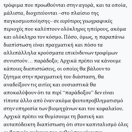
τρόφιμα που προωθούνται στην αγορά, και τα οποία,
μάλιστα, διοχετεύονται –στο πλαίσιο της
παγκοσμιοποίησης– σε ευρύτερες γεωγραφικές
περιοχές που καλύπτουν ολόκληρες ηπείρους, ακόμα
και ολόκληρο τον κόσμο. Πόσο, όμως, η παραπάνω
διαπίστωση είναι πραγματική και πόσο τα
αλλεπάλληλα κρούσματα επικίνδυνων τροφίμων
συνιστούν… παράδοξο; Αρχικά πρέπει να κάνουμε
κάποιες διαπιστώσεις, οι οποίες θα βάλουν το
ζήτημα στην πραγματική του διάσταση, θα
αναδείξουν τις αιτίες και ουσιαστικά θα
αποκαλύψουν ότι τα περί “παράδοξου” δεν είναι
τίποτα άλλο από έναν ακόμα ψευτοπροβληματισμό
στην υπηρεσία των βιομηχάνων και του κεφαλαίου.
Αρχικά πρέπει να θυμίσουμε τη βασική και
αυταπόδεικτη διαπίστωση ότι στον καπιταλισμό όλες