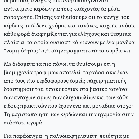
οι βασικές ανάγκες του ανθρώπου γίνονται
αντικείμενο κερδών για τους κατέχοντες τα μέσα
παραγωγής. Επίσης να θυμίσουμε ότι το κυνήγι του
κέρδους ποτέ δεν είχε όρια και κανόνες, άσχετα με όσα
κάθε φορά διαφημίζονται για ελέγχους και θεσμικά
πλαίσια, τα οποία ουσιαστικά ντύνουν με ένα μανδύα
“νομιμότητας” ό,τι στην πραγματικότητα συμβαίνει.
Με δεδομένα τα πιο πάνω, να θυμίσουμε ότι η
βιομηχανία τροφίμων αποτελεί παραδοσιακά έναν
από τους πιο κερδοφόρους τομείς επιχειρηματικής
δραστηριότητας, υπακούοντας στο βασικό κανόνα
των ανταγωνισμών, των ολιγοπωλίων και των κάθε
είδους πρακτικών που έχουν ένα και μοναδικό στόχο:
Τη μεγιστοποίηση των κερδών και την ηγεμονία στην
εκάστοτε αγορά.
Για παράδειγμα, η πολυδιαφημισμένη ποιότητα με