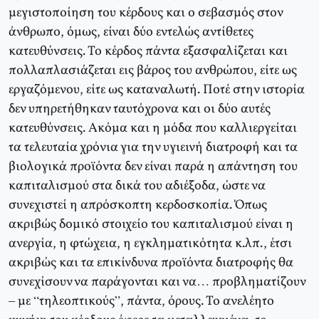
μεγιστοποίηση του κέρδους και ο σεβασμός στον
άνθρωπο, όμως, είναι δύο εντελώς αντίθετες
κατευθύνσεις. Το κέρδος πάντα εξασφαλίζεται και
πολλαπλασιάζεται εις βάρος του ανθρώπου, είτε ως
εργαζόμενου, είτε ως καταναλωτή. Ποτέ στην ιστορία
δεν υπηρετήθηκαν ταυτόχρονα και οι δύο αυτές
κατευθύνσεις. Ακόμα και η μόδα που καλλιεργείται
τα τελευταία χρόνια για την υγιεινή διατροφή και τα
βιολογικά προϊόντα δεν είναι παρά η απάντηση του
καπιταλισμού στα δικά του αδιέξοδα, ώστε να
συνεχιστεί η απρόσκοπτη κερδοσκοπία. Όπως
ακριβώς δομικό στοιχείο του καπιταλισμού είναι η
ανεργία, η φτώχεια, η εγκληματικότητα κ.λπ., έτσι
ακριβώς και τα επικίνδυνα προϊόντα διατροφής θα
συνεχίσουν να παράγονται και να… προβληματίζουν
– με “τηλεοπτικούς”, πάντα, όρους. Το ανελέητο