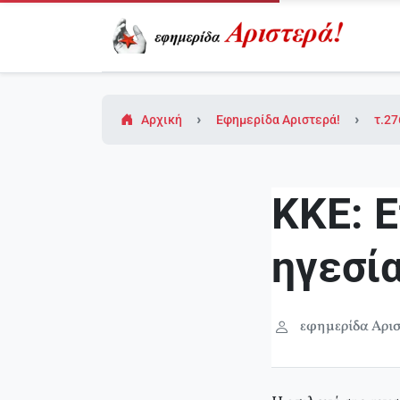
Αρχική
Εφημερίδα Αριστερά!
τ.27
ΚΚΕ: 
ηγεσία
εφημερίδα Αρισ