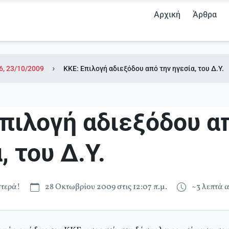
Αρχική
Άρθρα
6, 23/10/2009
ΚΚΕ: Επιλογή αδιεξόδου από την ηγεσία, του Δ.Υ.
Επιλογή αδιεξόδου α
, του Δ.Υ.
τερά!
28 Οκτωβρίου 2009 στις 12:07 π.μ.
~3 λεπτά