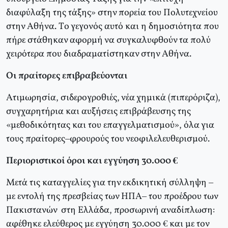
διαφύλαξη της τάξης» στην πορεία του Πολυτεχνείου
στην Aθήνα. Tο γεγονός αυτό και η δημοσιότητα που
πήρε στάθηκαν αφορμή να συγκαλυφθούν τα πολύ
χειρότερα που διαδραματίστηκαν στην Aθήνα.
Οι πραίτορες επιβραβεύονται
Ατιμωρησία, σιδερογροθιές, νέα χημικά (πιπερόριζα),
συγχαρητήρια και αυξήσεις επιβράβευσης της
«μεθοδικότητας και του επαγγελματισμού», όλα για
τους πραίτορες–φρουρούς του νεοφιλελευθερισμού.
Περιοριστικοί όροι και εγγύηση 30.000 €
Μετά τις καταγγελίες για την εκδικητική σύλληψη –
με εντολή της πρεσβείας των ΗΠΑ– του προέδρου των
Πακιστανών στη Ελλάδα, προσωρινή αναδίπλωση:
αφέθηκε ελεύθερος με εγγύηση 30.000 € και με τον