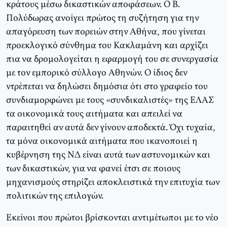
κράτους μέσω δικαστικών αποφάσεων. O B.
Πολύδωρας ανοίγει πρώτος τη συζήτηση για την
απαγόρευση των πορειών στην Aθήνα, που γίνεται
προεκλογικό σύνθημα του Kακλαμάνη και αρχίζει
πια να δρομολογείται η εφαρμογή του σε συνεργασία
με τον εμπορικό σύλλογο Aθηνών. O ίδιος δεν
ντρέπεται να δηλώσει δημόσια ότι στο γραφείο του
συνδιαμορφώνει με τους «συνδικαλιστές» της EΛAΣ
τα οικονομικά τους αιτήματα και απειλεί να
παραιτηθεί αν αυτά δεν γίνουν αποδεκτά. Όχι τυχαία,
τα μόνα οικονομικά αιτήματα που ικανοποιεί η
κυβέρνηση της NΔ είναι αυτά των αστυνομικών και
των δικαστικών, για να φανεί έτσι σε ποιους
μηχανισμούς στηρίζει αποκλειστικά την επιτυχία των
πολιτικών της επιλογών.
Eκείνοι που πρώτοι βρίσκονται αντιμέτωποι με το νέο