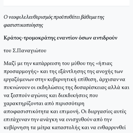
O νεοφιλελευθερισμός προϋποθέτει βάθεμα της
φασιστικοποίησης
Kράτος-τρομοκράτης εναντίον όσων αντιδρούν
του Σ.Παναγιώτου
Μαζί με την κατάρρευση του μύθου της «ήπιας
προσαρμογής» και της εξάντλησης της ανοχής των
εργαζόμενων στην κυβερνητική επίθεση, άρχισαν να
πυκνώνουν οι εκδηλώσεις της δυσαρέσκειας αλλά και
να ξεσπούν αγώνες και διεκδικήσεις που
χαρακτηρίζονται από περισσότερη
αποφασιστικότητα και επιμονή. Oι διεργασίες αυτές
επιτάχυναν την ανάγκη να ενισχυθούν από την
κυβέρνηση τα μέτρα καταστολής και να ενθαρρυνθεί