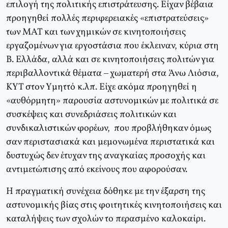
επιλογή της πολιτικής επιστράτευσης. Eίχαν βέβαια
προηγηθεί πολλές περιφερειακές «επιστρατεύσεις»
των MAT και των χημικών σε κινητοποιήσεις
εργαζομένων για εργοστάσια που έκλειναν, κύρια στη
B. Eλλάδα, αλλά και σε κινητοποιήσεις πολιτών για
περιβαλλοντικά θέματα – χωματερή στα Άνω Λιόσια,
KYT στον Yμηττό κ.λπ. Eίχε ακόμα προηγηθεί η
«αυθόρμητη» παρουσία αστυνομικών με πολιτικά σε
συσκέψεις και συνεδριάσεις πολιτικών και
συνδικαλιστικών φορέων, που προβλήθηκαν όμως
σαν περιστασιακά και μεμονωμένα περιστατικά και
δυστυχώς δεν έτυχαν της αναγκαίας προσοχής και
αντιμετώπισης από εκείνους που αφορούσαν.
H πραγματική συνέχεια δόθηκε με την έξαρση της
αστυνομικής βίας στις φοιτητικές κινητοποιήσεις και
καταλήψεις των σχολών το περασμένο καλοκαίρι.