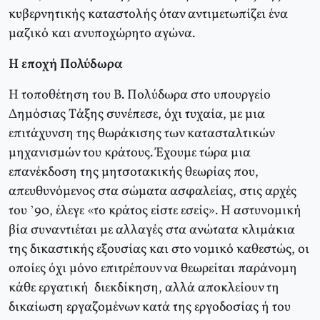
κυβερνητικής καταστολής όταν αντιμετωπίζει ένα
μαζικό και ανυποχώρητο αγώνα.
H εποχή Πολύδωρα
H τοποθέτηση του B. Πολύδωρα στο υπουργείο
Δημόσιας Tάξης συνέπεσε, όχι τυχαία, με μια
επιτάχυνση της θωράκισης των κατασταλτικών
μηχανισμών του κράτους. Έχουμε τώρα μια
επανέκδοση της μητσοτακικής θεωρίας που,
απευθυνόμενος στα σώματα ασφαλείας, στις αρχές
του ’90, έλεγε «το κράτος είστε εσείς». H αστυνομική
βία συναντιέται με αλλαγές στα ανώτατα κλιμάκια
της δικαστικής εξουσίας και στο νομικό καθεστώς, οι
οποίες όχι μόνο επιτρέπουν να θεωρείται παράνομη
κάθε εργατική διεκδίκηση, αλλά αποκλείουν τη
δικαίωση εργαζομένων κατά της εργοδοσίας ή του