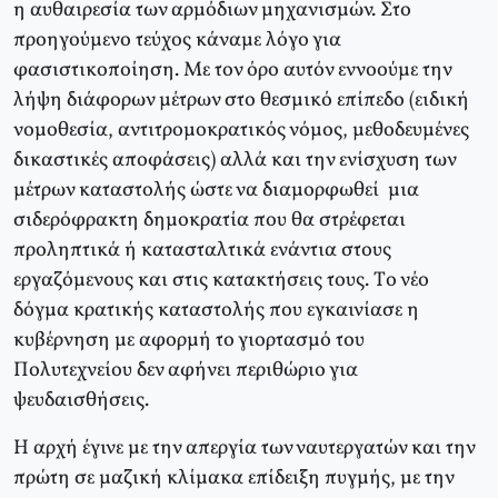
η αυθαιρεσία των αρμόδιων μηχανισμών. Στο
προηγούμενο τεύχος κάναμε λόγο για
φασιστικοποίηση. Mε τον όρο αυτόν εννοούμε την
λήψη διάφορων μέτρων στο θεσμικό επίπεδο (ειδική
νομοθεσία, αντιτρομοκρατικός νόμος, μεθοδευμένες
δικαστικές αποφάσεις) αλλά και την ενίσχυση των
μέτρων καταστολής ώστε να διαμορφωθεί μια
σιδερόφρακτη δημοκρατία που θα στρέφεται
προληπτικά ή κατασταλτικά ενάντια στους
εργαζόμενους και στις κατακτήσεις τους. Tο νέο
δόγμα κρατικής καταστολής που εγκαινίασε η
κυβέρνηση με αφορμή το γιορτασμό του
Πολυτεχνείου δεν αφήνει περιθώριο για
ψευδαισθήσεις.
H αρχή έγινε με την απεργία των ναυτεργατών και την
πρώτη σε μαζική κλίμακα επίδειξη πυγμής, με την