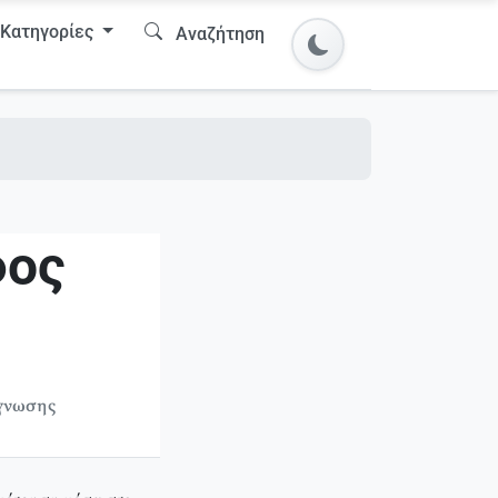
Κατηγορίες
Αναζήτηση
φος
άγνωσης