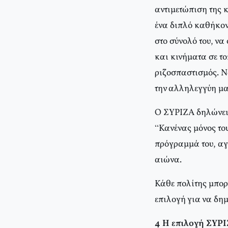
αντιμετώπιση της κ
ένα διπλό καθήκον:
στο σύνολό του, ν
και κινήματα σε το
ριζοσπαστισμός. Ν
την αλληλεγγύη μα
Ο ΣΥΡΙΖΑ δηλώνει 
“Κανένας μόνος του
πρόγραμμά του, αγ
αιώνα.
Κάθε πολίτης μπορε
επιλογή για να δημ
4 Η επιλογή ΣΥΡΙ