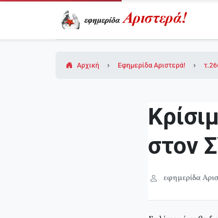
Αρχική
Εφημερίδα Αριστερά!
τ.26
Κρίσι
στον 
εφημερίδα Αρισ