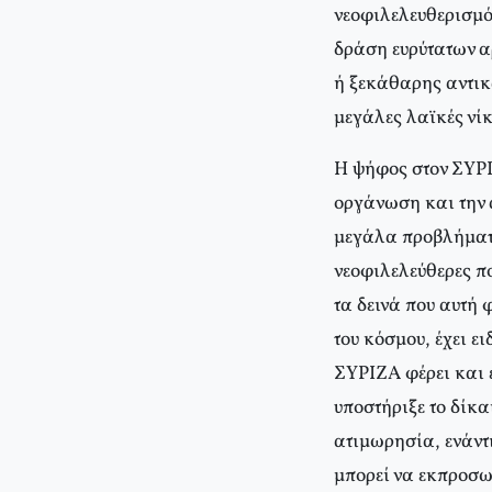
νεοφιλελευθερισμό
δράση ευρύτατων 
ή ξεκάθαρης αντικ
μεγάλες λαϊκές νίκ
Η ψήφος στον ΣΥΡΙ
οργάνωση και την 
μεγάλα προβλήματα,
νεοφιλελεύθερες πο
τα δεινά που αυτή
του κόσμου, έχει ε
ΣΥΡΙΖΑ φέρει και 
υποστήριξε το δίκα
ατιμωρησία, ενάντι
μπορεί να εκπροσω