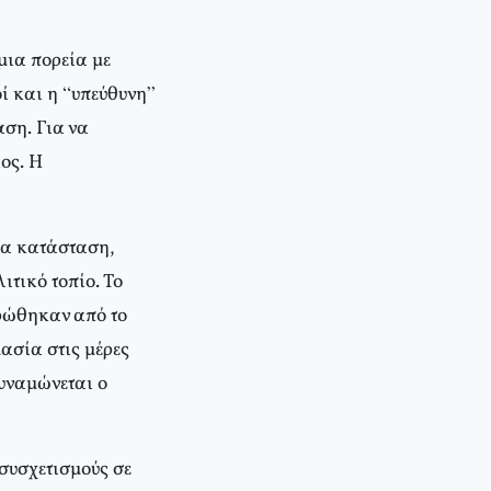
μια πορεία με
ί και η “υπεύθυνη”
αση. Για να
ος. Η
έα κατάσταση,
τικό τοπίο. Το
ρώθηκαν από το
ασία στις μέρες
υναμώνεται ο
 συσχετισμούς σε