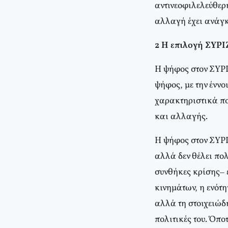
αντινεοφιλελεύθερη
αλλαγή έχει ανάγκη
2 Η επιλογή ΣΥΡΙ
Η ψήφος στον ΣΥΡΙ
ψήφος, με την έννο
χαρακτηριστικά πο
και αλλαγής.
Η ψήφος στον ΣΥΡΙΖ
αλλά δεν θέλει πο
συνθήκες κρίσης– ε
κινημάτων, η ενότη
αλλά τη στοιχειώδη
πολιτικές του. Όποτ