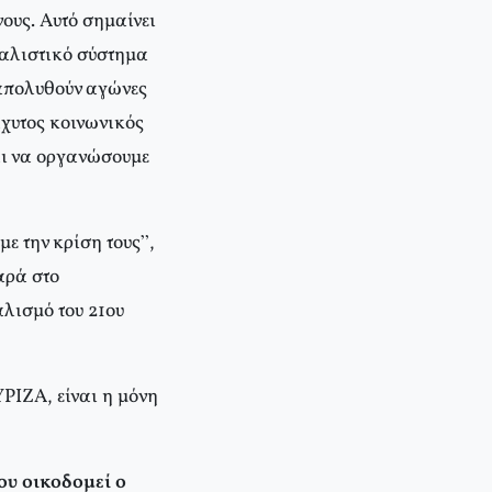
ους. Αυτό σημαίνει
ταλιστικό σύστημα
ξαπολυθούν αγώνες
άχυτος κοινωνικός
αι να οργανώσουμε
ε την κρίση τους”,
αρά στο
αλισμό του 21ου
ΥΡΙΖΑ, είναι η μόνη
ου οικοδομεί ο