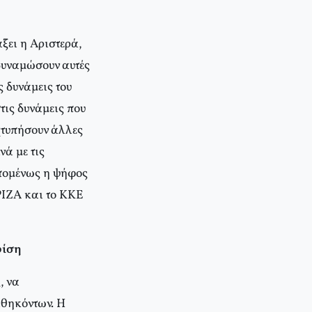
ξει η Αριστερά,
 δυναμώσουν αυτές
 δυνάμεις του
τις δυνάμεις που
χτυπήσουν άλλες
νά με τις
Επομένως η ψήφος
ΡΙΖΑ και το ΚΚΕ
ρίση
, να
αθηκόντων. Η