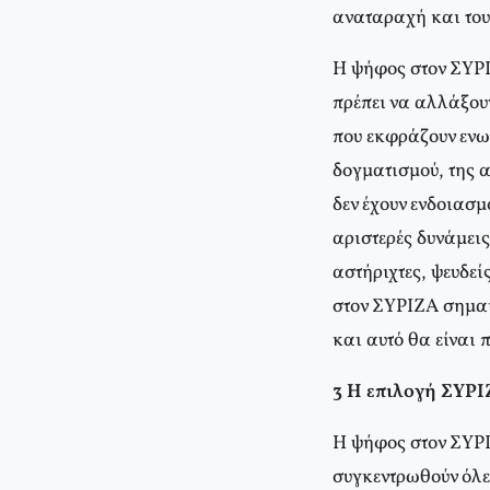
αναταραχή και του
Η ψήφος στον ΣΥΡΙ
πρέπει να αλλάξου
που εκφράζουν ενωτ
δογματισμού, της α
δεν έχουν ενδοιασμ
αριστερές δυνάμεις
αστήριχτες, ψευδε
στον ΣΥΡΙΖΑ σημαί
και αυτό θα είναι 
3 Η επιλογή ΣΥΡΙ
Η ψήφος στον ΣΥΡΙ
συγκεντρωθούν όλες