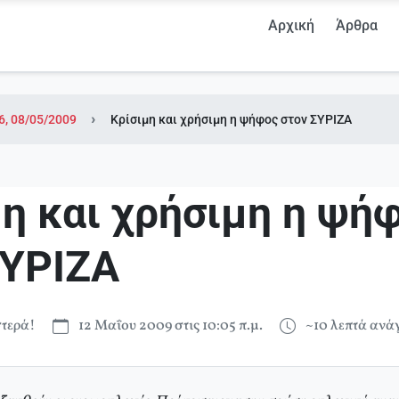
Αρχική
Άρθρα
6, 08/05/2009
Κρίσιμη και χρήσιμη η ψήφος στον ΣΥΡΙΖΑ
μη και χρήσιμη η ψή
ΣΥΡΙΖΑ
τερά!
12 Μαΐου 2009 στις 10:05 π.μ.
~10 λεπτά αν