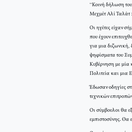
“Κοινή δήλωση του
Μεχμέτ Αλί Ταλάτ 
Οι ηγέτες είχαν σή
που έχουν επιτευχ
για μια διζωνική, 
ψηφίσματα του Συμ
Κυβέρνηση με μία 
Πολιτεία και μια 
Έδωσαν οδηγίες στο
τεχνικών επιτροπών
Οι σύμβουλοι θα ε
εμπιστοσύνης. Θα 