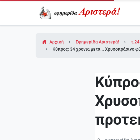
Αρχική
Εφημερίδα Αριστερά!
τ.24
Κύπρος: 34 χρονια μετα… Χρυσοπράσινο φύλ
Κύπρο
Χρυσο
προτεκ