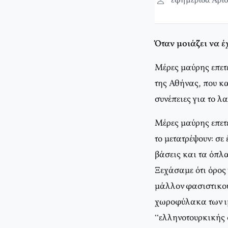
εφημερίδα Αρισ
Όταν μοιάζει να έ
Μέρες μαύρης επετε
της Αθήνας, που κα
συνέπειες για το λ
Μέρες μαύρης επετε
το μετατρέψουν: σε
βάσεις και τα όπλα
Ξεχάσαμε ότι όρος 
μάλλον φασιστικού
χωροφύλακα των ιμ
“ελληνοτουρκικής 