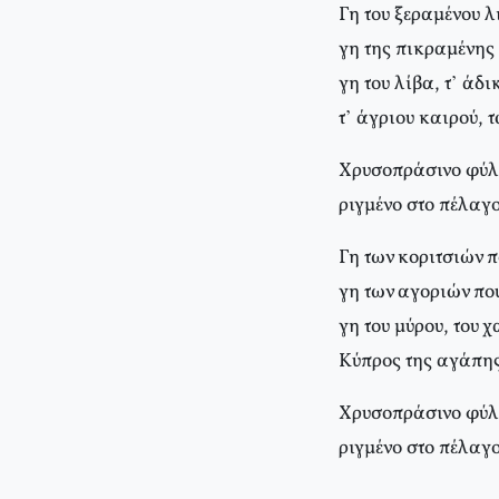
Γη του ξεραμένου λ
γη της πικραμένη
γη του λίβα, τ’ άδ
τ’ άγριου καιρού, 
Χρυσοπράσινο φύ
ριγμένο στο πέλαγ
Γη των κοριτσιών π
γη των αγοριών πο
γη του μύρου, του 
Κύπρος της αγάπης
Χρυσοπράσινο φύ
ριγμένο στο πέλαγ