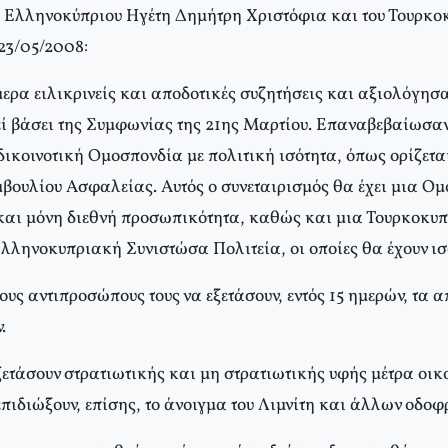
 Ελληνοκύπριου Ηγέτη Δημήτρη Χριστόφια και του Τουρκο
23/05/2008:
μερα ειλικρινείς και αποδοτικές συζητήσεις και αξιολόγησ
θεί βάσει της Συμφωνίας της 21ης Μαρτίου. Επαναβεβαίωσαν
δικοινοτική Ομοσπονδία με πολιτική ισότητα, όπως ορίζετα
βουλίου Ασφαλείας. Αυτός ο συνεταιρισμός θα έχει μια Ο
και μόνη διεθνή προσωπικότητα, καθώς και μια Τουρκοκυ
Ελληνοκυπριακή Συνιστώσα Πολιτεία, οι οποίες θα έχουν ι
υς αντιπροσώπους τους να εξετάσουν, εντός 15 ημερών, τα 
.
ξετάσουν στρατιωτικής και μη στρατιωτικής υφής μέτρα οι
επιδιώξουν, επίσης, το άνοιγμα του Λιμνίτη και άλλων οδο