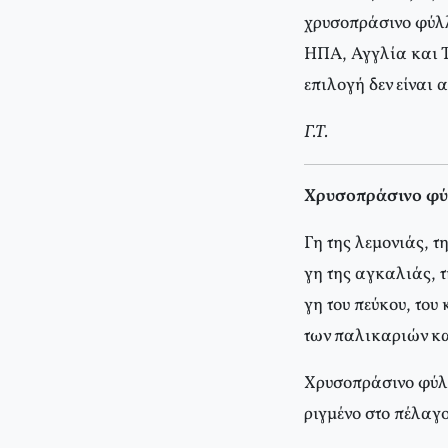
χρυσοπράσινο φύλλ
ΗΠΑ, Αγγλία και Τ
επιλογή δεν είναι
Γ.Τ.
Χρυσοπράσινο φ
Γη της λεμονιάς, τ
γη της αγκαλιάς, 
γη του πεύκου, του
των παλικαριών κα
Χρυσοπράσινο φύ
ριγμένο στο πέλαγ