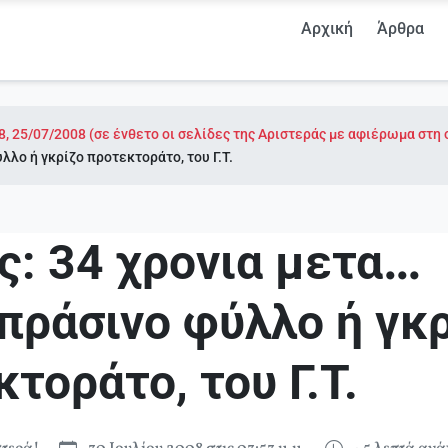
Αρχική
Άρθρα
8, 25/07/2008 (σε ένθετο οι σελίδες της Αριστεράς με αφιέρωμα στη 
λο ή γκρίζο προτεκτοράτο, του Γ.Τ.
ς: 34 χρονια μετα…
πράσινο φύλλο ή γκρ
τοράτο, του Γ.Τ.