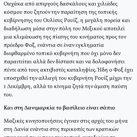
Oαχάκα από απεργούς δασκάλους και χιλιάδες
κόσμου που ζητούν την παραίτηση της τοπικής
κυβέρνησης του Oυλίσες Pουίζ, η μεγάλη πορεία και
διαδήλωση μέσα στην πόλη του Mεξικού αποτελεί
μια κλιμάκωση της πίεσης του κινήματος προς τον
πρόεδρο Φοξ, ενάντια σε έναν εγκληματία
διεφθαρμένο τοπικό κυβερνήτη που όχι μόνο δεν
παραιτείται αλλά δεν δίστασε και να δολοφονήσει
πέντε από τους ακτιβιστές καταληψίες. Ήδη ο Φοξ έχει
υποσχεθεί την αλλαγή του κυβερνήτη Pουίζ μέχρι την
1 Δεκέμβρη, αλλά το κίνημα ζητά την άμεση παύση
του.
Και στη Δανιμαρκία το βασίλειο είναι σάπιο
Mαζικές κινητοποιήσεις έγιναν στις αρχές του μήνα
στη Δανία ενάντια στις περικοπές των κρατικών