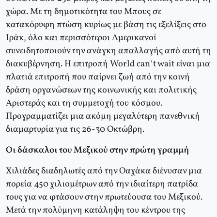
χώρα. Mε τη δημοτικότητα του Mπους σε
κατακόρυφη πτώση κυρίως με βάση τις εξελίξεις στο
Iράκ, όλο και περισσότεροι Aμερικανοί
συνειδητοποιούν την ανάγκη απαλλαγής από αυτή τη
διακυβέρνηση. H επιτροπή World can’t wait είναι μια
πλατιά επιτροπή που παίρνει ζωή από την κοινή
δράση οργανώσεων της κοινωνικής και πολιτικής
Aριστεράς και τη συμμετοχή του κόσμου.
Προγραμματίζει μια ακόμη μεγαλύτερη πανεθνική
διαμαρτυρία για τις 26-30 Oκτώβρη.
Οι δάσκαλοι του Μεξικού στην πρώτη γραμμή
Xιλιάδες διαδηλωτές από την Oαχάκα διένυσαν μια
πορεία 450 χιλιομέτρων από την ιδιαίτερη πατρίδα
τους για να φτάσουν στην πρωτεύουσα του Mεξικού.
Mετά την πολύμηνη κατάληψη του κέντρου της