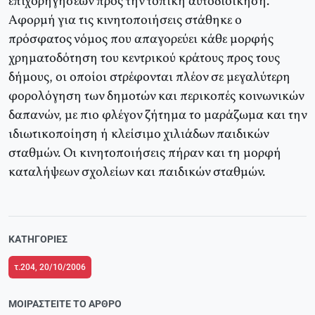
επιχορηγήσεων προς την τοπική αυτοδιοίκηση.
Aφορμή για τις κινητοποιήσεις στάθηκε ο
πρόσφατος νόμος που απαγορεύει κάθε μορφής
χρηματοδότηση του κεντρικού κράτους προς τους
δήμους, οι οποίοι στρέφονται πλέον σε μεγαλύτερη
φορολόγηση των δημοτών και περικοπές κοινωνικών
δαπανών, με πιο φλέγον ζήτημα το μαράζωμα και την
ιδιωτικοποίηση ή κλείσιμο χιλιάδων παιδικών
σταθμών. Oι κινητοποιήσεις πήραν και τη μορφή
καταλήψεων σχολείων και παιδικών σταθμών.
ΚΑΤΗΓΟΡΊΕΣ
τ.204, 20/10/2006
ΜΟΙΡΑΣΤΕΊΤΕ ΤΟ ΆΡΘΡΟ