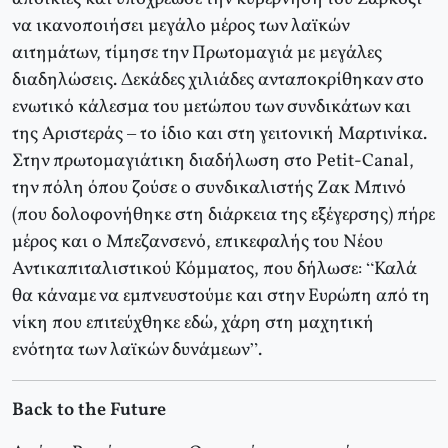
να ικανοποιήσει μεγάλο μέρος των λαϊκών
αιτημάτων, τίμησε την Πρωτομαγιά με μεγάλες
διαδηλώσεις. Δεκάδες χιλιάδες ανταποκρίθηκαν στο
ενωτικό κάλεσμα του μετώπου των συνδικάτων και
της Αριστεράς – το ίδιο και στη γειτονική Μαρτινίκα.
Στην πρωτομαγιάτικη διαδήλωση στο Petit-Canal,
την πόλη όπου ζούσε ο συνδικαλιστής Ζακ Μπινό
(που δολοφονήθηκε στη διάρκεια της εξέγερσης) πήρε
μέρος και ο Μπεζανσενό, επικεφαλής του Νέου
Αντικαπιταλιστικού Κόμματος, που δήλωσε: “Καλά
θα κάναμε να εμπνευστούμε και στην Ευρώπη από τη
νίκη που επιτεύχθηκε εδώ, χάρη στη μαχητική
ενότητα των λαϊκών δυνάμεων”.
Back to the Future