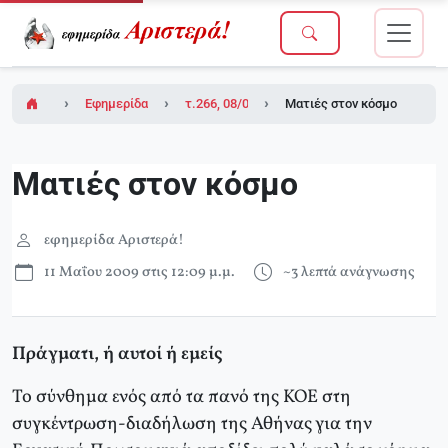
Εφημερίδα Αριστερά!
τ.266, 08/05/2009
Ματιές στον κόσμο
Ματιές στον κόσμο
εφημερίδα Αριστερά!
11 Μαΐου 2009 στις 12:09 μ.μ.
~3 λεπτά ανάγνωσης
Πράγματι, ή αυτοί ή εμείς
Το σύνθημα ενός από τα πανό της ΚΟΕ στη
συγκέντρωση-διαδήλωση της Αθήνας για την