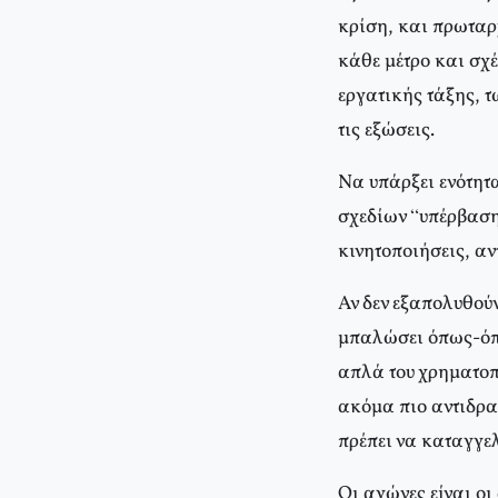
κρίση, και πρωταρχ
κάθε μέτρο και σχέ
εργατικής τάξης, τ
τις εξώσεις.
Να υπάρξει ενότητ
σχεδίων “υπέρβαση
κινητοποιήσεις, αν
Αν δεν εξαπολυθού
μπαλώσει όπως-όπως
απλά του χρηματοπ
ακόμα πιο αντιδρασ
πρέπει να καταγγελ
Οι αγώνες είναι οι