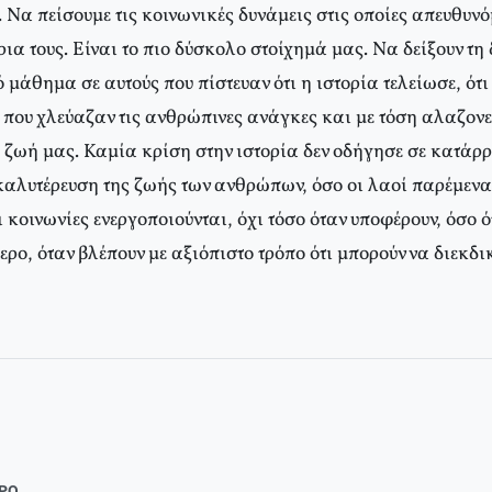
. Να πείσουμε τις κοινωνικές δυνάμεις στις οποίες απευθυν
ρια τους. Είναι το πιο δύσκολο στοίχημά μας. Να δείξουν τη 
μάθημα σε αυτούς που πίστευαν ότι η ιστορία τελείωσε, ότι 
ς που χλεύαζαν τις ανθρώπινες ανάγκες και με τόση αλαζο
 ζωή μας. Καμία κρίση στην ιστορία δεν οδήγησε σε κατάρρ
καλυτέρευση της ζωής των ανθρώπων, όσο οι λαοί παρέμεναν
 κοινωνίες ενεργοποιούνται, όχι τόσο όταν υποφέρουν, όσο 
ερο, όταν βλέπουν με αξιόπιστο τρόπο ότι μπορούν να διεκδ
ΘΡΟ