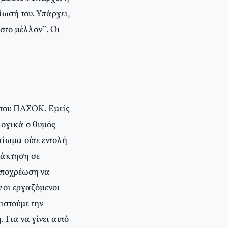
ίωσή του. Υπάρχει,
 στο μέλλον”. Οι
ι του ΠΑΣΟΚ. Εμείς
λογικά ο θυμός
αίωμα ούτε εντολή
νάκτηση σε
 υποχρέωση να
 οι εργαζόμενοι
ιστούμε την
 Για να γίνει αυτό