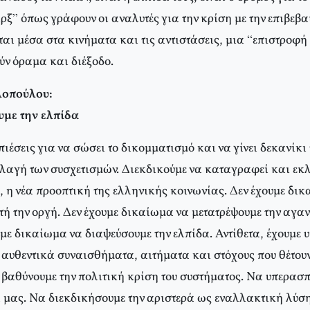
ξ” όπως γράφουν οι αναλυτές για την κρίση με την επιβεβα
ται μέσα στα κινήματα και τις αντιστάσεις, μια “επιστροφή
ν όραμα και διέξοδο.
λοπούλου:
με την ελπίδα
ιέσεις για να σώσει το δικομματισμό και να γίνει δεκανίκ
λλαγή των συσχετισμών. Διεκδικούμε να καταγραφεί και εκ
 η νέα προοπτική της ελληνικής κοινωνίας. Δεν έχουμε δικ
τή την οργή. Δεν έχουμε δικαίωμα να μετατρέψουμε την αγα
υμε δικαίωμα να διαψεύσουμε την ελπίδα. Αντίθετα, έχουμε
 αυθεντικά συναισθήματα, αιτήματα και στόχους που θέτουν
 βαθύνουμε την πολιτική κρίση του συστήματος. Να υπερασπ
 μας. Να διεκδικήσουμε την αριστερά ως εναλλακτική λύση.