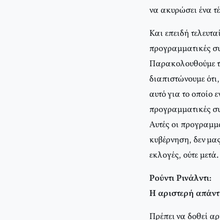
να ακυρώσει ένα τέ
Και επειδή τελευτα
προγραμματικές συ
Παρακολουθούμε τις
διαπιστώνουμε ότι,
αυτό για το οποίο 
προγραμματικές συγ
Αυτές οι προγραμμ
κυβέρνηση, δεν μας
εκλογές, ούτε μετά.
Ρούντι Ρινάλντι:
Η αριστερή απάντ
Πρέπει να δοθεί αρ