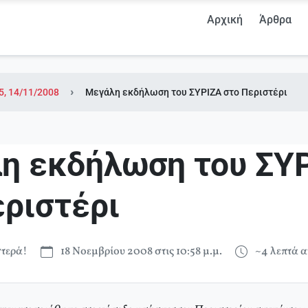
Αρχική
Άρθρα
5, 14/11/2008
Μεγάλη εκδήλωση του ΣΥΡΙΖΑ στο Περιστέρι
η εκδήλωση του ΣΥ
εριστέρι
τερά!
18 Νοεμβρίου 2008 στις 10:58 μ.μ.
~4 λεπτά 