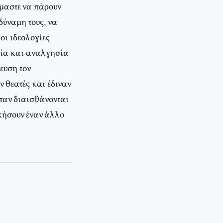
όμαστε να πάρουν
δύναμη τους, να
οι ιδεολογίες
νεία και αναλγησία
ευση τον
 θεατές και έδιναν
όταν διαισθάνονται
ικήσουν έναν άλλο