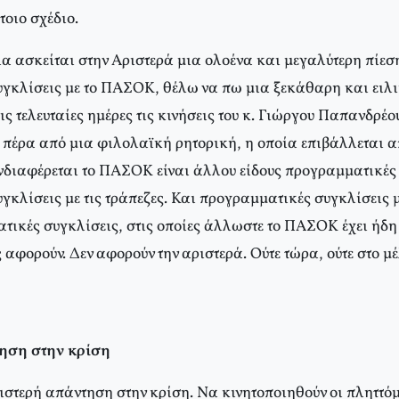
τοιο σχέδιο.
ία ασκείται στην Αριστερά μια ολοένα και μεγαλύτερη πίεσ
γκλίσεις με το ΠΑΣΟΚ, θέλω να πω μια ξεκάθαρη και ειλι
 τελευταίες ημέρες τις κινήσεις του κ. Γιώργου Παπανδρέο
 πέρα από μια φιλολαϊκή ρητορική, η οποία επιβάλλεται απ
ενδιαφέρεται το ΠΑΣΟΚ είναι άλλου είδους προγραμματικές 
κλίσεις με τις τράπεζες. Και προγραμματικές συγκλίσεις μ
ατικές συγκλίσεις, στις οποίες άλλωστε το ΠΑΣΟΚ έχει ήδη
 αφορούν. Δεν αφορούν την αριστερά. Ούτε τώρα, ούτε στο μέλ
ηση στην κρίση
ιστερή απάντηση στην κρίση. Να κινητοποιηθούν οι πληττόμ