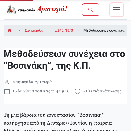
Εφημερίδα Αριστερά!
τ.245, 13/06/2008
Μεθοδεύσεων συνέχεια στο 
Μεθοδεύσεων συνέχεια στο
“Βοσινάκη”, της Κ.Π.
εφημερίδα Αριστερά!
16 Ιουνίου 2008 στις 11:42 μ.μ.
~1 λεπτά ανάγνωσης
Τη μία βάρδια του εργοστασίου “Βοσινάκη”
κατήργησε από τη Δευτέρα 9 Ιουνίου η εταιρεία