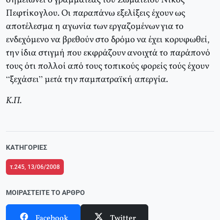
σημειώνει ο γραμματέας του Σωματείου Νίκος
Πεφτίκογλου. Οι παραπάνω εξελίξεις έχουν ως
αποτέλεσμα η αγωνία των εργαζομένων για το
ενδεχόμενο να βρεθούν στο δρόμο να έχει κορυφωθεί,
την ίδια στιγμή που εκφράζουν ανοιχτά το παράπονό
τους ότι πολλοί από τους τοπικούς φορείς τούς έχουν
“ξεχάσει” μετά την παμπατραϊκή απεργία.
Κ.Π.
ΚΑΤΗΓΟΡΊΕΣ
τ.245, 13/06/2008
ΜΟΙΡΑΣΤΕΊΤΕ ΤΟ ΆΡΘΡΟ
Facebook
Twitter