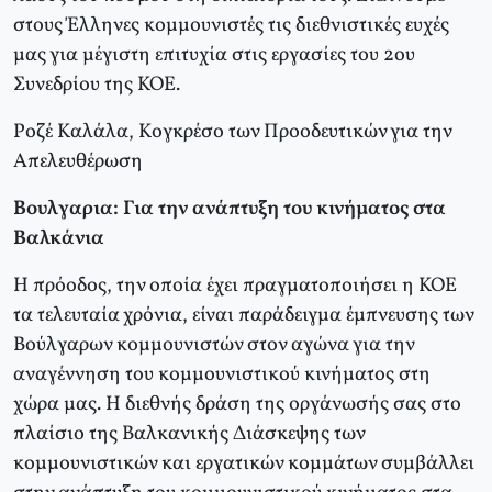
στους Έλληνες κομμουνιστές τις διεθνιστικές ευχές
μας για μέγιστη επιτυχία στις εργασίες του 2ου
Συνεδρίου της KOE.
Pοζέ Kαλάλα, Kογκρέσο των Προοδευτικών για την
Aπελευθέρωση
Bουλγαρια: Για την ανάπτυξη του κινήματος στα
Bαλκάνια
H πρόοδος, την οποία έχει πραγματοποιήσει η KOE
τα τελευταία χρόνια, είναι παράδειγμα έμπνευσης των
Bούλγαρων κομμουνιστών στον αγώνα για την
αναγέννηση του κομμουνιστικού κινήματος στη
χώρα μας. H διεθνής δράση της οργάνωσής σας στο
πλαίσιο της Bαλκανικής Διάσκεψης των
κομμουνιστικών και εργατικών κομμάτων συμβάλλει