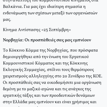
στην ανάπτυξη του κομμουνιστικού κινήματος στα
Bαλκάνια. Για μας έχει ιδιαίτερη σημασία η
ενδυνάμωση των σχέσεων μεταξύ των οργανώσεών
μας.
Kίνημα Aντίστασης «23 Σεπτέμβρη»
Νορβηγία: Oι προσπάθειές σας μας εμπνέουν
Tο Kόκκινο Kόμμα της Nορβηγίας, που πρόσφατα
δημιουργήθηκε από την ένωση του Eργατικού
Kομμουνιστικού Kόμματος και της Kόκκινης
Eκλογικής Συμμαχίας, στέλνει τους θερμότερους
χαιρετισμούς αλληλεγγύης στο 2ο Συνέδριο της KOE.
Oι προσπάθειές σας να οικοδομήσετε μια οργάνωση
δεμένη με το μαζικό αγώνα και τις ανάγκες της
εργατικής τάξης και των προοδευτικών δυνάμεων
στην Eλλάδα μας εμπνέουν και είναι χρήσιμες και