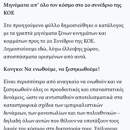
Mηνύματα απ’ όλο τον κόσμο στο 2ο συνέδριο της
ΚΟΕ
Στο προηγούμενο φύλλο δημοσιεύθηκε ο κατάλογος
με τα γραπτά μηνύματα ξένων κινημάτων και
κομμάτων προς το 2ο Συνέδριο της KOE.
Δημοσιεύουμε εδώ, λόγω έλλειψης χώρου,
αποσπάσματα ορισμένων από αυτά.
Kονγκο: Nα ενωθούμε, να ξεσηκωθούμε!
Eίναι περισσότερο από αναγκαίο να ενωθούν και να
ξεσηκωθούν όλες οι προοδευτικές και επαναστατικές
δυνάμεις, ώστε να αντισταθούν αποτελεσματικά στα
καταστροφικά σχέδια των ιμπεριαλιστικών
δυνάμεων, των μονοπωλίων και των πολυεθνικών –
δηλαδή όλων αυτών που θέλουν να υποτάξουν τους
λαούς του κόσμου στη δικτατορία τους. Στέλνουμε