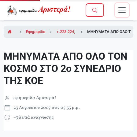
Εφημερίδα Αριστερά!
τ.223-224, 20/7/2007 (σε ένθετο οι σελίδες
ΜΗΝΥΜΑΤΑ ΑΠΟ ΟΛΟ ΤΟΝ Κ
ΜΗΝΥΜΑΤΑ ΑΠΟ ΟΛΟ ΤΟΝ
ΚΟΣΜΟ ΣΤΟ 2ο ΣΥΝΕΔΡΙΟ
ΤΗΣ ΚΟΕ
εφημερίδα Αριστερά!
23 Αυγούστου 2007 στις 05:33 μ.μ.
~3 λεπτά ανάγνωσης