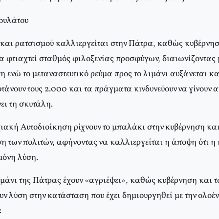
ουλάτου
και ρατσισμού καλλιεργείται στην Πάτρα, καθώς κυβέρνησ
να φτιαχτεί σταθμός φιλοξενίας προσφύγων, διαιωνίζοντας 
 ενώ το μεταναστευτικό ρεύμα προς το λιμάνι αυξάνεται κ
τάνουν τους 2.000 και τα πράγματα κινδυνεύουν να γίνουν α
ει τη σκυτάλη.
ακή Αυτοδιοίκηση ρίχνουν το μπαλάκι στην κυβέρνηση και
η των πολιτών, αφήνοντας να καλλιεργείται η άποψη ότι η
μόνη λύση.
ιμάνι της Πάτρας έχουν «αγριέψει», καθώς κυβέρνηση και τ
υν λύση στην κατάσταση που έχει δημιουργηθεί με την ολοέ
.