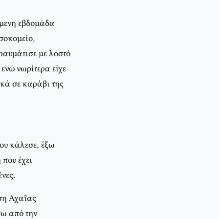
ύμενη εβδομάδα
σοκομείο,
τραυμάτισε με λοστό
 ενώ νωρίτερα είχε
κά σε καράβι της
ου κάλεσε, έξω
 που έχει
νες.
ση Αχαΐας
σω από την