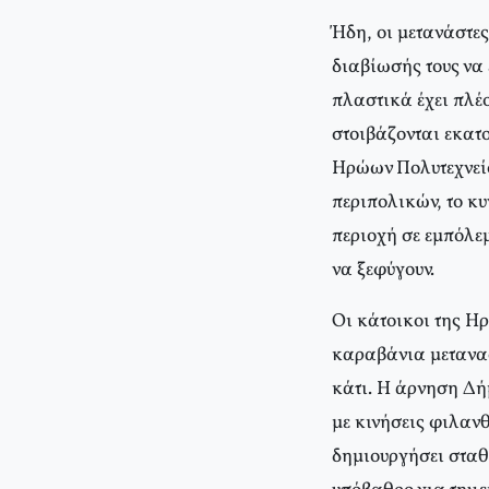
Ήδη, οι μετανάστες
διαβίωσής τους να
πλαστικά έχει πλέ
στοιβάζονται εκατ
Ηρώων Πολυτεχνείο
περιπολικών, το κυ
περιοχή σε εμπόλεμ
να ξεφύγουν.
Οι κάτοικοι της Η
καραβάνια μετανασ
κάτι. Η άρνηση Δή
με κινήσεις φιλαν
δημιουργήσει σταθ