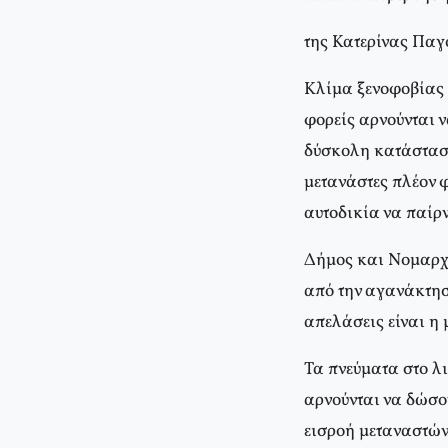
της Κατερίνας Παγ
Κλίμα ξενοφοβίας 
φορείς αρνούνται 
δύσκολη κατάσταση
μετανάστες πλέον φ
αυτοδικία να παίρν
Δήμος και Νομαρχι
από την αγανάκτησ
απελάσεις είναι η 
Τα πνεύματα στο λ
αρνούνται να δώσο
εισροή μεταναστών