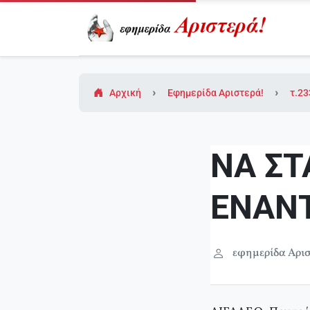
Αρχική
Εφημερίδα Αριστερά!
τ.23
ΝΑ ΣΤ
ΕΝΑΝΤ
εφημερίδα Αρισ