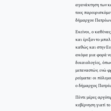
αγανάκτηση των κα
τους παρευρισκόμε
δήμαρχου Πατρέων 
Εκείνοι, ο καθένα
και έριξαν το μπαλ
καθώς και στην Ευ
ακόμα μια φορά να
δικαιολογίες, όπως
μεταναστών, ενώ φρ
ρεύματα: οι πόλεμο
ο δήμαρχος Πατρέω
Πέντε μέρες αργότε
κυβέρνηση γιατί τ