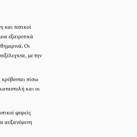
η και τοπικοί
μια εξαιρετικά
αθημερινά. Οι
νεξέλεγκτα, με την
 κρύβονται πίσω
 καταστολή και οι
οπικοί φορείς
να αυξανόμενη