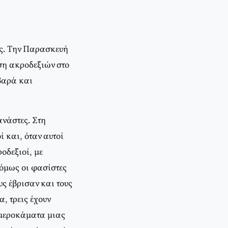
ες. Tην Παρασκευή
ση ακροδεξιών στο
βαρά και
ανάστες. Στη
ί και, όταν αυτοί
οδεξιοί, με
 όμως οι φασίστες
ς έβρισαν και τους
, τρεις έχουν
 μεροκάματα μιας