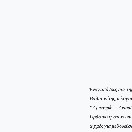
Ένας από τους πιο σ
Βαλαωρίτης, ο λόγιος
“Αριστερά!”. Αναφέρ
Πράσινους, στων οπο
αιχμές για μεθοδεύσε