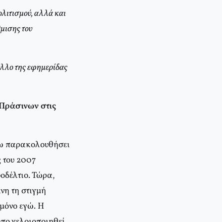
ολιτισμού, αλλά και
μισης του
ύλλο της εφημερίδας
Πράσινων στις
έχω παρακολουθήσει
ς του 2007
οδέλτιο. Τώρα,
νη τη στιγμή
 μόνο εγώ. Η
πο γελοιοποιηθεί.