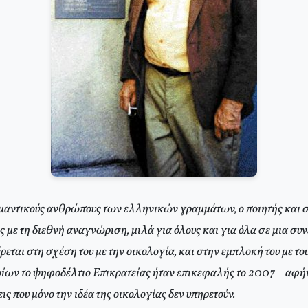
ημαντικούς ανθρώπους των ελληνικών γραμμάτων, ο ποιητής και
 με τη διεθνή αναγνώριση, μιλά για όλους και για όλα σε μια συ
εται στη σχέση του με την οικολογία, και στην εμπλοκή του με τ
ίων το ψηφοδέλτιο Επικρατείας ήταν επικεφαλής το 2007 – αφή
ις που μόνο την ιδέα της οικολογίας δεν υπηρετούν.