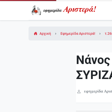
Αρχική
Εφημερίδα Αριστερά!
τ.26
Νάνος
ΣΥΡΙΖ
εφημερίδα Αρισ