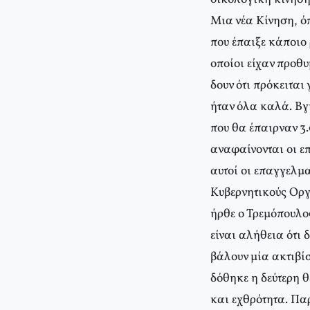
Μια νέα Κίνηση, όπ
που έπαιξε κάποιο
οποίοι είχαν προθυ
δουν ότι πρόκειται
ήταν όλα καλά. Βγ
που θα έπαιρναν 3
αναφαίνονται οι ε
αυτοί οι επαγγελμα
Κυβερνητικούς Οργ
ήρθε ο Τρεμόπουλο
είναι αλήθεια ότι 
βάλουν μία ακτιβίσ
δόθηκε η δεύτερη 
και εχθρότητα. Παρ