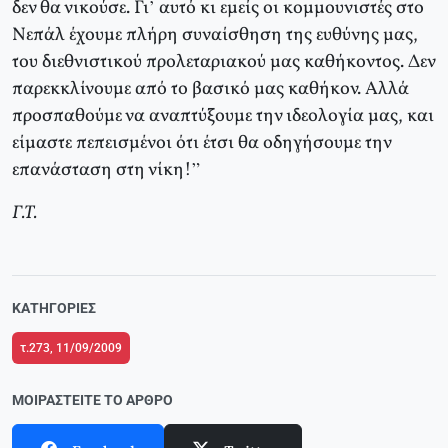
δεν θα νικούσε. Γι’ αυτό κι εμείς οι κομμουνιστές στο
Νεπάλ έχουμε πλήρη συναίσθηση της ευθύνης μας,
του διεθνιστικού προλεταριακού μας καθήκοντος. Δεν
παρεκκλίνουμε από το βασικό μας καθήκον. Αλλά
προσπαθούμε να αναπτύξουμε την ιδεολογία μας, και
είμαστε πεπεισμένοι ότι έτσι θα οδηγήσουμε την
επανάσταση στη νίκη!”
Γ.Τ.
ΚΑΤΗΓΟΡΊΕΣ
τ.273, 11/09/2009
ΜΟΙΡΑΣΤΕΊΤΕ ΤΟ ΆΡΘΡΟ