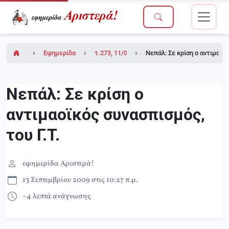
Εφημερίδα Αριστερά!
τ.273, 11/09/2009
Νεπάλ: Σε κρίση ο αντιμαοϊκ
Νεπάλ: Σε κρίση ο
αντιμαοϊκός συνασπισμός,
του Γ.Τ.
εφημερίδα Αριστερά!
13 Σεπτεμβρίου 2009 στις 10:27 π.μ.
~4 λεπτά ανάγνωσης