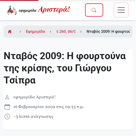
Εφημερίδα Αριστερά!
τ.260, 06/02/2009 (σε ένθετο το τ.6 του Δικ
Nταβός 2009: Η φουρτούνα 
Nταβός 2009: Η φουρτούνα
της κρίσης, του Γιώργου
Τσίπρα
εφημερίδα Αριστερά!
16 Φεβρουαρίου 2009 στις 09:53 π.μ.
~3 λεπτά ανάγνωσης