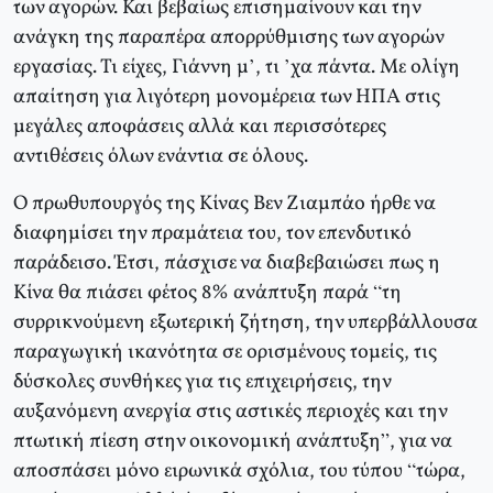
των αγορών. Και βεβαίως επισημαίνουν και την
ανάγκη της παραπέρα απορρύθμισης των αγορών
εργασίας. Τι είχες, Γιάννη μ’, τι ’χα πάντα. Με ολίγη
απαίτηση για λιγότερη μονομέρεια των ΗΠΑ στις
μεγάλες αποφάσεις αλλά και περισσότερες
αντιθέσεις όλων ενάντια σε όλους.
Ο πρωθυπουργός της Κίνας Βεν Ζιαμπάο ήρθε να
διαφημίσει την πραμάτεια του, τον επενδυτικό
παράδεισο. Έτσι, πάσχισε να διαβεβαιώσει πως η
Κίνα θα πιάσει φέτος 8% ανάπτυξη παρά “τη
συρρικνούμενη εξωτερική ζήτηση, την υπερβάλλουσα
παραγωγική ικανότητα σε ορισμένους τομείς, τις
δύσκολες συνθήκες για τις επιχειρήσεις, την
αυξανόμενη ανεργία στις αστικές περιοχές και την
πτωτική πίεση στην οικονομική ανάπτυξη”, για να
αποσπάσει μόνο ειρωνικά σχόλια, του τύπου “τώρα,