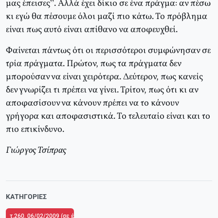
μας έπεισες”. Αλλά έχει δίκιο σε ένα πράγμα: αν πέσω
κι εγώ θα πέσουμε όλοι μαζί πιο κάτω. Το πρόβλημα
είναι πως αυτό είναι απίθανο να αποφευχθεί.
Φαίνεται πάντως ότι οι περισσότεροι συμφώνησαν σε
τρία πράγματα. Πρώτον, πως τα πράγματα δεν
μπορούσαν να είναι χειρότερα. Δεύτερον, πως κανείς
δεν γνωρίζει τι πρέπει να γίνει. Τρίτον, πως ότι κι αν
αποφασίσουν να κάνουν πρέπει να το κάνουν
γρήγορα και αποφασιστικά. Το τελευταίο είναι και το
πιο επικίνδυνο.
Γιώργος Τσίπρας
ΚΑΤΗΓΟΡΊΕΣ
τ.260, 06/02/2009 (σε ένθετο το τ.6 του Δικτύου Κριτικής και Δράσης στην 