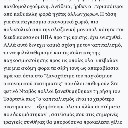
πανθομολογούμενη. Αντίθετα, ήρθαν οι περισσότεροι
από κάθε άλλη φορά ηγέτες άλλων χωρών. Η τάση
για ένα παγκόσμιο οικονομικό χωριό, πιο
πολυπολικό από την αλαζονική μονοπολικότητα που
διεκδικούσαν οι ΗΠΑ προ της κρίσης, έχει ενισχυθεί.
Αλλά αυτό δεν έχει καμιά σχέση με τον καπιταλισμό,
το νεοφιλελευθερισμό και τις πολιτικές της
παγκοσμιοποίησης προς τις οποίες όλοι υπέβαλαν
για μια ακόμη φορά τα σέβη τους ως απαραβίαστα
ιερά και όσια στο “ξαναχτίσιμο του παγκόσμιου
οικονομικού συστήματος” που όλοι επιθυμούν. Στο
φετινό Νταβός πολλοί ξαναθυμήθηκαν τη ρήση του
Τσόρτσιλ πως “ο καπιταλισμός είναι το χειρότερο
σύστημα αν… εξαιρέσουμε όλα τα άλλα συστήματα
που δοκιμάστηκαν”, αστεϊσμός που στις σημερινές
τραγικές συνθήκες θα μπορούσε να προκαλέσει γέλιο