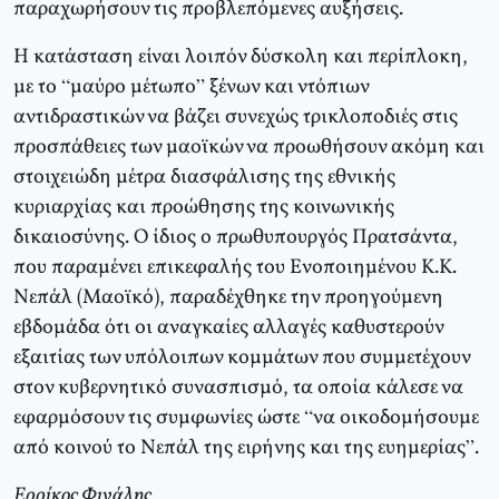
παραχωρήσουν τις προβλεπόμενες αυξήσεις.
Η κατάσταση είναι λοιπόν δύσκολη και περίπλοκη,
με το “μαύρο μέτωπο” ξένων και ντόπιων
αντιδραστικών να βάζει συνεχώς τρικλοποδιές στις
προσπάθειες των μαοϊκών να προωθήσουν ακόμη και
στοιχειώδη μέτρα διασφάλισης της εθνικής
κυριαρχίας και προώθησης της κοινωνικής
δικαιοσύνης. Ο ίδιος ο πρωθυπουργός Πρατσάντα,
που παραμένει επικεφαλής του Ενοποιημένου Κ.Κ.
Νεπάλ (Μαοϊκό), παραδέχθηκε την προηγούμενη
εβδομάδα ότι οι αναγκαίες αλλαγές καθυστερούν
εξαιτίας των υπόλοιπων κομμάτων που συμμετέχουν
στον κυβερνητικό συνασπισμό, τα οποία κάλεσε να
εφαρμόσουν τις συμφωνίες ώστε “να οικοδομήσουμε
από κοινού το Νεπάλ της ειρήνης και της ευημερίας”.
Ερρίκος Φινάλης