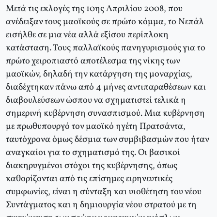
Μετά τις εκλογές της 10ης Απριλίου 2008, που
ανέδειξαν τους μαοϊκούς σε πρώτο κόμμα, το Νεπάλ
εισήλθε σε μια νέα αλλά εξίσου περίπλοκη
κατάσταση. Τους παλλαϊκούς πανηγυρισμούς για το
πρώτο χειροπιαστό αποτέλεσμα της νίκης των
μαοϊκών, δηλαδή την κατάργηση της μοναρχίας,
διαδέχτηκαν πάνω από 4 μήνες αντιπαραθέσεων και
διαβουλεύσεων ώσπου να σχηματιστεί τελικά η
σημερινή κυβέρνηση συνασπισμού. Μια κυβέρνηση
με πρωθυπουργό τον μαοϊκό ηγέτη Πρατσάντα,
ταυτόχρονα όμως δέσμια των συμβιβασμών που ήταν
αναγκαίοι για το σχηματισμό της. Οι βασικοί
διακηρυγμένοι στόχοι της κυβέρνησης, όπως
καθορίζονται από τις επίσημες ειρηνευτικές
συμφωνίες, είναι η σύνταξη και υιοθέτηση του νέου
Συντάγματος και η δημιουργία νέου στρατού με τη