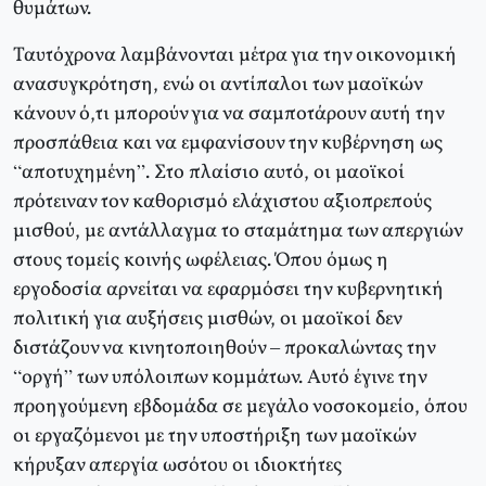
θυμάτων.
Ταυτόχρονα λαμβάνονται μέτρα για την οικονομική
ανασυγκρότηση, ενώ οι αντίπαλοι των μαοϊκών
κάνουν ό,τι μπορούν για να σαμποτάρουν αυτή την
προσπάθεια και να εμφανίσουν την κυβέρνηση ως
“αποτυχημένη”. Στο πλαίσιο αυτό, οι μαοϊκοί
πρότειναν τον καθορισμό ελάχιστου αξιοπρεπούς
μισθού, με αντάλλαγμα το σταμάτημα των απεργιών
στους τομείς κοινής ωφέλειας. Όπου όμως η
εργοδοσία αρνείται να εφαρμόσει την κυβερνητική
πολιτική για αυξήσεις μισθών, οι μαοϊκοί δεν
διστάζουν να κινητοποιηθούν – προκαλώντας την
“οργή” των υπόλοιπων κομμάτων. Αυτό έγινε την
προηγούμενη εβδομάδα σε μεγάλο νοσοκομείο, όπου
οι εργαζόμενοι με την υποστήριξη των μαοϊκών
κήρυξαν απεργία ωσότου οι ιδιοκτήτες