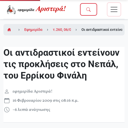
Εφημερίδα Αριστερά!
τ.260, 06/02/2009 (σε ένθετο το τ.6 του Δικ
Οι αντιδραστικοί εντείνουν
Οι αντιδραστικοί εντείνουν
τις προκλήσεις στο Νεπάλ,
του Ερρίκου Φινάλη
εφημερίδα Αριστερά!
16 Φεβρουαρίου 2009 στις 08:16 π.μ.
~6 λεπτά ανάγνωσης