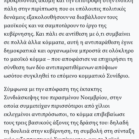
προκρίνοντας ακόμη και την επιστροφή στην ένοπλη
πάλη στην περίπτωση που οι υπόλοιπες πολιτικές
δυνάμεις εξακολουθήσουν να διαβάλλουν τους
μαοϊκούς και να σαμποτάρουν το έργο της
κυβέρνησης. Και πάλι σε αντίθεση με ό,τι συμβαίνει
σε πολλά άλλα κόμματα, αυτή η αντιπαράθεση έγινε
δημοκρατικά και οργανωμένα μπροστά σε ολόκληρο
το μαοϊκό κόμμα – που αποφάσισε να επιχειρήσει τη
σύνθεση των δύο αντιπαρατιθέμενων απόψεων
ωσότου συγκληθεί το επόμενο κομματικό Συνέδριο.
Σύμφωνα με την απόφαση της έκτακτης
Συνδιάσκεψης του περασμένου Νοεμβρίου, στην
οποία συμμετείχαν περισσότεροι από χίλιοι
εκλεγμένοι αντιπρόσωποι, το κόμμα επιβεβαίωσε
τους τρεις βασικούς άξονες της δράσης του: δηλαδή
τη δουλειά στην κυβέρνηση, τη συμβολή στη σύνταξη