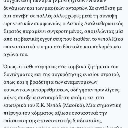
συγχώνευση των πρώην μοναρχικών ενόπλων
δυνάμεων και των μαοϊκών ανταρτών. Σε αντίθεση με
ό,τι συνέβη σε πολλές άλλες χώρες μετά τη σύναψη
ειρηνευτικών συμφωνιών, ο Λαϊκός Απελευθερωτικός
Στρατός παραμένει συγκροτημένος, αποτελώντας μία
από τις βασικές εγγυήσεις που διαθέτει το νεπαλέζικο
επαναστατικό κίνημα στο δύσκολο και πολυμέτωπο
αγώνα του.
Όμως οι καθυστερήσεις στα κομβικά ζητήματα του
Συντάγματος και της συγκρότησης ενιαίου στρατού,
όπως και η βραδύτητα των αναμενόμενων
κοινωνικών μεταρρυθμίσεων, οδήγησαν πριν λίγους
μήνες σε οξεία αντιπαράθεση ακόμη και στο
εσωτερικό του Κ.Κ. Νεπάλ (Μαοϊκό). Μια σημαντική
πτέρυγα του κόμματος αξίωσε ουσιαστικά την
επίσπευση της επαναστατικής διαδικασίας,