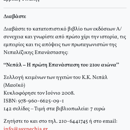
Διαβάστε
Διαβάστε το κατατοπιστικό βιβλίο των εκδόσεων Α/
συνεχεια και γνωρίστε από πρώτο χέρι την ιστορία, τις
εμπειρίες και τις απόψεις των πρωταγωνιστών της
Νεπαλέζικης Επανάστασης:
“Νεπάλ – Η πρώτη Επανάσταση του 21ου αιώνα”
Συλλογή κειμένων των ηγετών του Κ.Κ. Νεπάλ
(Μαοϊκό)
Κυκλοφόρησε τον Ιούνιο 2008.
ISBN: 978-960-6625-09-1
142 σελίδες – Τιμή στα βιβλιοπωλεία: 7 ευρώ
Ζητήστε το και στο τηλ. 210-6441745 ή στο email:
info@asynechia.gr