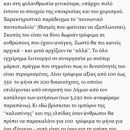
και στη φιλανθρωπία γενικότερα, υπάρχει πολύ
έντονο το στοιχείο της υποκρισίας και του χειρισμού.
Χαρακτηριστικό παράδειγμα το “κοινωνικό
παντοπωλείο” (θεσμός που φαίνεται να εξαπλώνεται).
Σκοπός του είναι να δίνει δωρεάν τρόφιμα σε
ανθρώπους που έχουν ανάγκη. Σωστό θα πει κανείς
αρχικά – και μετά αρχίζουν τα “αλλά”. Το όλο
εγχείρημα λειτουργεί σε συνεργασία με σούπερ
μάρκετ, πράγμα που σημαίνει πως οι δυνατότητές του
είναι περιορισμένες. Δίνει τρόφιμα αξίας από 100 έως
350 ­ το μήνα σε 200 δικαιούχους, οι οποίοι
επιλέγονται από επιτροπή του Δήμου από τον
κατάλογο των αιτήσεων (των 3.250 που αναφέραμε
παραπάνω). Κι εδώ βρίσκεται το εμπόριο της
“καλοσύνης” και της ελπίδας όταν άνθρωποι θα
πρέπει να παρακαλάνε για 100 ­ τρόφιμα το μήνα για
ένα εξάμηνο – αυτό είναι το όριο για τη χρήση του