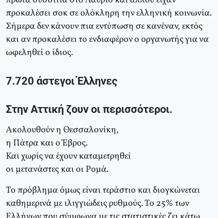
πρώτα συσσίτια στο Λαύριο και αλλού είχαν
προκαλέσει σοκ σε ολόκληρη την ελληνική κοινωνία.
Σήμερα δεν κάνουν πια εντύπωση σε κανέναν, εκτός
και αν προκαλέσει το ενδιαφέρον ο οργανωτής για να
ωφεληθεί ο ίδιος.
7.720 άστεγοι Έλληνες
Στην Αττική ζουν οι περισσότεροι.
Ακολουθούν η Θεσσαλονίκη,
η Πάτρα και ο Έβρος.
Και χωρίς να έχουν καταμετρηθεί
οι μετανάστες και οι Ρομά.
Το πρόβλημα όμως είναι τεράστιο και διογκώνεται
καθημερινά με ιλιγγιώδεις ρυθμούς. Το 25% των
Ελλήνων που σύμφωνα με τις στατιστικές ζει κάτω