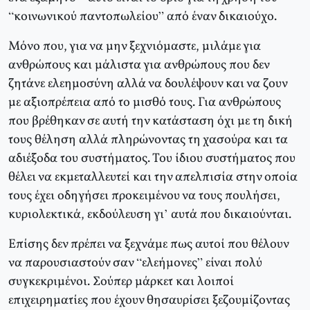
“κοινωνικού παντοπωλείου” από έναν δικαιούχο.
Μόνο που, για να μην ξεχνιόμαστε, μιλάμε για
ανθρώπους και μάλιστα για ανθρώπους που δεν
ζητάνε ελεημοσύνη αλλά να δουλέψουν και να ζουν
με αξιοπρέπεια από το μισθό τους. Για ανθρώπους
που βρέθηκαν σε αυτή την κατάσταση όχι με τη δική
τους θέληση αλλά πληρώνοντας τη χασούρα και τα
αδιέξοδα του συστήματος. Του ίδιου συστήματος που
θέλει να εκμεταλλευτεί και την απελπισία στην οποία
τους έχει οδηγήσει προκειμένου να τους πουλήσει,
κυριολεκτικά, εκδούλευση γι’ αυτά που δικαιούνται.
Επίσης δεν πρέπει να ξεχνάμε πως αυτοί που θέλουν
να παρουσιαστούν σαν “ελεήμονες” είναι πολύ
συγκεκριμένοι. Σούπερ μάρκετ και λοιποί
επιχειρηματίες που έχουν θησαυρίσει ξεζουμίζοντας