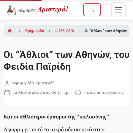
Εφημερίδα Αριστερά!
τ.266, 08/05/2009
Οι “Άθλιοι” των Αθηνών, το
Οι “Άθλιοι” των Αθηνών, του
Φειδία Παϊρίδη
εφημερίδα Αριστερά!
12 Μαΐου 2009 στις 09:15 π.μ.
~4 λεπτά ανάγνωσης
Και οι αθλιότεροι έμποροι της “καλοσύνης”
Αφορμή γι’ αυτό το μικρό οδοιπορικό στην