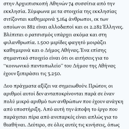
στην Αρχιεπισκοπή Αθηνών 74 συσσίτια από την
εκκλησία. Σύμφωνα με τα στοιχεία της εκκλησίας
σιτίζονται καθημερινά 3.164 άνθρωποι, εκ των
οποίων οι 882 είναι αλλοδαποί και οι 2.282 Έλληνες.
Βλέπεται ο ρατσισμός υπάρχει ακόμα και στη
φιλανθρωπία. 1.500 μερίδες φαγητό μοιράζει
καθημερινά και ο Δήμος Αθήνας. Ένα επίσης
σημαντικό στοιχείο είναι ότι οι αιτήσεις για το
“κοινωνικό παντοπωλείο” του Δήμου της Αθήνας
έχουν ξεπεράσει τις 3.250.
Δυο πράγματα αξίζει να σημειωθούν. Πρώτον, οι
αριθμοί αυτοί δεν ανταποκρίνονται παρά σε έναν
πολύ μικρό αριθμό των ανθρώπων που έχουν ανάγκη
από υποστήριξη. Από αυτή την άποψη το έργο που
παράγεται πέρα από ανεπαρκές είναι απλώς για το
θεαθήναι. Δεύτερο, σε όλες αυτές τις κινήσεις, όπως