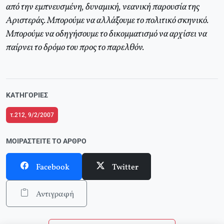
από την εμπνευσμένη, δυναμική, νεανική παρουσία της
Αριστεράς. Mπορούμε να αλλάξουμε το πολιτικό σκηνικό.
Mπορούμε να οδηγήσουμε το δικομματισμό να αρχίσει να
παίρνει το δρόμο του προς το παρελθόν.
ΚΑΤΗΓΟΡΊΕΣ
τ.212, 9/2/2007
ΜΟΙΡΑΣΤΕΊΤΕ ΤΟ ΆΡΘΡΟ
Facebook
Twitter
Αντιγραφή