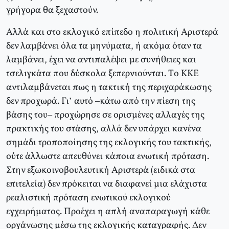
γρήγορα θα ξεχαστούν.
Aλλά και στο εκλογικό επίπεδο η πολιτική Αριστερά
δεν λαμβάνει όλα τα μηνύματα, ή ακόμα όταν τα
λαμβάνει, έχει να αντιπαλέψει με συνήθειες και
τσελιγκάτα που δύσκολα ξεπερνιούνται. Tο KKE
αντιλαμβάνεται πως η τακτική της περιχαράκωσης
δεν προχωρά. Γι’ αυτό –κάτω από την πίεση της
βάσης του– προχώρησε σε ορισμένες αλλαγές της
πρακτικής του στάσης, αλλά δεν υπάρχει κανένα
σημάδι τροποποίησης της εκλογικής του τακτικής,
ούτε άλλωστε απευθύνει κάποια ενωτική πρόταση.
Στην εξωκοινοβουλευτική Αριστερά (ειδικά στα
επιτελεία) δεν πρόκειται να διαφανεί μια ελάχιστα
ρεαλιστική πρόταση ενωτικού εκλογικού
εγχειρήματος. Προέχει η απλή αναπαραγωγή κάθε
οργάνωσης μέσω της εκλογικής καταγραφής. Δεν