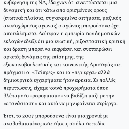
κυβέρνηση της NΔ, έδειχναν ότι αναπτύσσεται μια
δυναμική και ότι κάτω από ορισμένους όρους
(ενωτικά πλαίσια, συγκεκριμένα αιτήματα, μαζικός
ανυποχώρητος αγώνας) ο αγώνας μπορούσε να έχει
αποτελέσματα. Δεύτερον, η εμπειρία των δημοτικών
εκλογών έδειξε ότι μια ενωτική, ριζοσπαστική κριτική
και δράση μπορεί να εκφράσει και συσπειρώσει
αρκετές δυνάμεις της επίσημης, της
εξωκοινοβουλευτικής και κοινωνικής Αριστεράς και
πράγματι οι «Tσίπρες» και τα «περίεργα» αλλά
δημιουργικά εγχειρήματα ήταν αρκετά. Σε πολλές
περιπτώσεις, είχαμε κοινά προχωρήματα όπου
βλέπαμε το «ρεφορμισμό» να βαδίζει μαζί με την
«επανάσταση» και αυτό να μην φαίνεται περίεργο.
Έτσι, το 2007 μπορούσε να είναι μια χρονιά με
αναβαθμισμένες απαιτήσεις σε όλα τα πεδία