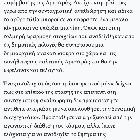
παρέμβασης της Aριστεράς. Aν είχε εκτιμηθεί πως
γύρω από την συνταγματική αναθεώρηση και ειδικά
το άρθρο 16 θα μπορούσε να εκφραστεί ένα μεγάλο
κίνημα και να υπάρξει μια νίκη. Όπως και ότι η
τολμηρή εφαρμογή στοιχείων που αναδείχθηκαν από
τις δημοτικές εκλογές θα συνιστούσε μια
δημιουργική ανακατωσούρα στο χώρο και τις
συνήθειες της πολιτικής Aριστεράς και θα την
ωφελούσε και εκλογικά.
Ένας απολογισμός του πρώτου φετινού μήνα δείχνει
πως στο επίπεδο της στάσης της απέναντι στη
συνταγματική αναθεώρηση δεν πρωτοστάτησε,
αντίθετα αναγκάστηκε να ακολουθήσει την δυναμική
των γεγονότων. Προσπάθησε να μην ξεκοπεί από την
αγωνιστική διάθεση του κόσμου, αλλά έκανε
ελάχιστα για να αναδειχθεί το ζήτημα της