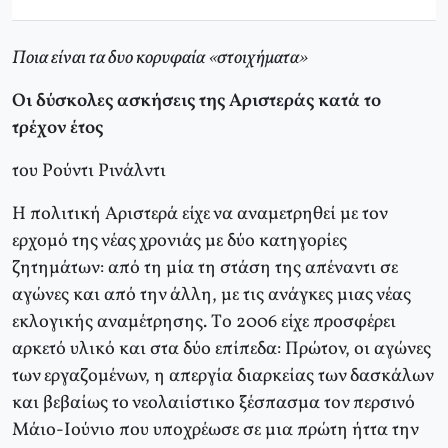
Ποια είναι τα δυο κορυφαία «στοιχήματα»
Oι δύσκολες ασκήσεις της Aριστεράς κατά το
τρέχον έτος
του Ρούντι Ρινάλντι
Η πολιτική Aριστερά είχε να αναμετρηθεί με τον
ερχομό της νέας χρονιάς με δύο κατηγορίες
ζητημάτων: από τη μία τη στάση της απέναντι σε
αγώνες και από την άλλη, με τις ανάγκες μιας νέας
εκλογικής αναμέτρησης. Tο 2006 είχε προσφέρει
αρκετό υλικό και στα δύο επίπεδα: Πρώτον, οι αγώνες
των εργαζομένων, η απεργία διαρκείας των δασκάλων
και βεβαίως το νεολαιίστικο ξέσπασμα τον περσινό
Mάιο-Iούνιο που υποχρέωσε σε μια πρώτη ήττα την