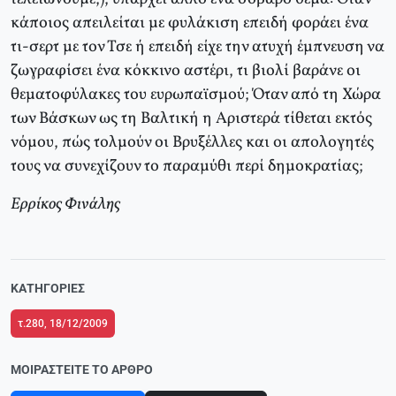
κάποιος απειλείται με φυλάκιση επειδή φοράει ένα
τι-σερτ με τον Τσε ή επειδή είχε την ατυχή έμπνευση να
ζωγραφίσει ένα κόκκινο αστέρι, τι βιολί βαράνε οι
θεματοφύλακες του ευρωπαϊσμού; Όταν από τη Χώρα
των Βάσκων ως τη Βαλτική η Αριστερά τίθεται εκτός
νόμου, πώς τολμούν οι Βρυξέλλες και οι απολογητές
τους να συνεχίζουν το παραμύθι περί δημοκρατίας;
Ερρίκος Φινάλης
ΚΑΤΗΓΟΡΊΕΣ
τ.280, 18/12/2009
ΜΟΙΡΑΣΤΕΊΤΕ ΤΟ ΆΡΘΡΟ