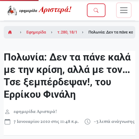
Εφημερίδα Αριστερά!
τ.280, 18/12/2009
Πολωνία: Δεν τα πάνε καλά 
Πολωνία: Δεν τα πάνε καλά
με την κρίση, αλλά με τον…
Τσε ξεμπέρδεψαν!, του
Ερρίκου Φινάλη
εφημερίδα Αριστερά!
7 Ιανουαρίου 2010 στις 11:48 π.μ.
~3 λεπτά ανάγνωσης