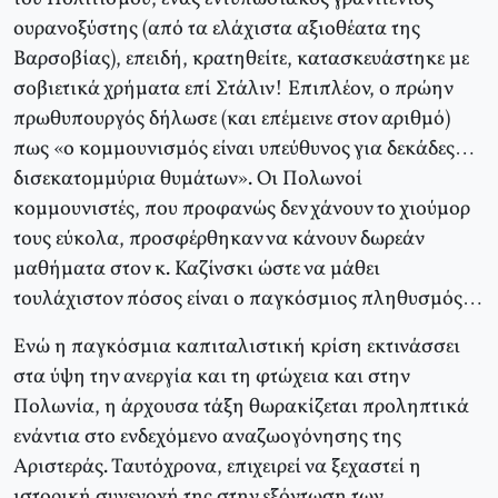
ουρανοξύστης (από τα ελάχιστα αξιοθέατα της
Βαρσοβίας), επειδή, κρατηθείτε, κατασκευάστηκε με
σοβιετικά χρήματα επί Στάλιν! Επιπλέον, ο πρώην
πρωθυπουργός δήλωσε (και επέμεινε στον αριθμό)
πως «ο κομμουνισμός είναι υπεύθυνος για δεκάδες…
δισεκατομμύρια θυμάτων». Οι Πολωνοί
κομμουνιστές, που προφανώς δεν χάνουν το χιούμορ
τους εύκολα, προσφέρθηκαν να κάνουν δωρεάν
μαθήματα στον κ. Καζίνσκι ώστε να μάθει
τουλάχιστον πόσος είναι ο παγκόσμιος πληθυσμός…
Ενώ η παγκόσμια καπιταλιστική κρίση εκτινάσσει
στα ύψη την ανεργία και τη φτώχεια και στην
Πολωνία, η άρχουσα τάξη θωρακίζεται προληπτικά
ενάντια στο ενδεχόμενο αναζωογόνησης της
Αριστεράς. Ταυτόχρονα, επιχειρεί να ξεχαστεί η
ιστορική συνενοχή της στην εξόντωση των