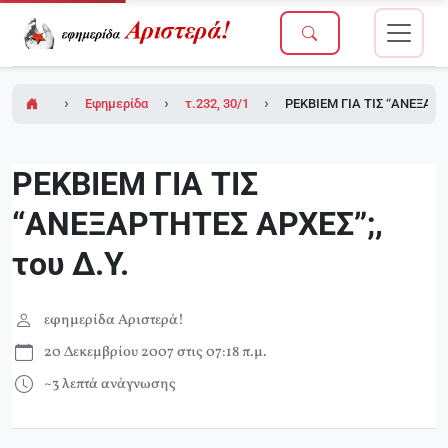
Εφημερίδα Αριστερά!
τ.232, 30/11/2007
ΡΕΚΒΙΕΜ ΓΙΑ ΤΙΣ “ΑΝΕΞΑΡΤΗ
ΡΕΚΒΙΕΜ ΓΙΑ ΤΙΣ
“ΑΝΕΞΑΡΤΗΤΕΣ ΑΡΧΕΣ”;,
του Δ.Υ.
εφημερίδα Αριστερά!
20 Δεκεμβρίου 2007 στις 07:18 π.μ.
~3 λεπτά ανάγνωσης