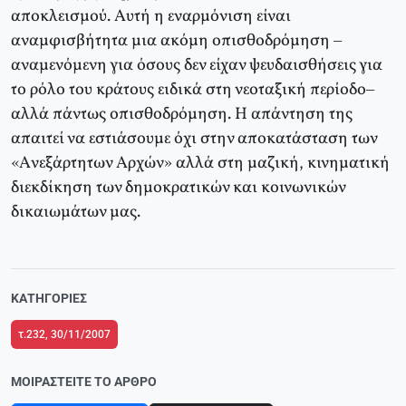
αποκλεισμού. Aυτή η εναρμόνιση είναι
αναμφισβήτητα μια ακόμη οπισθοδρόμηση –
αναμενόμενη για όσους δεν είχαν ψευδαισθήσεις για
το ρόλο του κράτους ειδικά στη νεοταξική περίοδο–
αλλά πάντως οπισθοδρόμηση. H απάντηση της
απαιτεί να εστιάσουμε όχι στην αποκατάσταση των
«Aνεξάρτητων Aρχών» αλλά στη μαζική, κινηματική
διεκδίκηση των δημοκρατικών και κοινωνικών
δικαιωμάτων μας.
ΚΑΤΗΓΟΡΊΕΣ
τ.232, 30/11/2007
ΜΟΙΡΑΣΤΕΊΤΕ ΤΟ ΆΡΘΡΟ